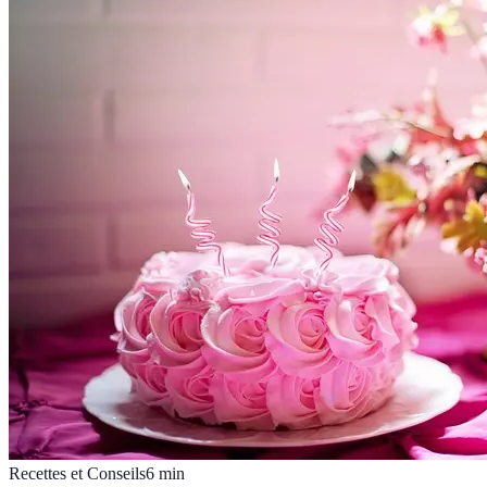
Recettes et Conseils
6
min