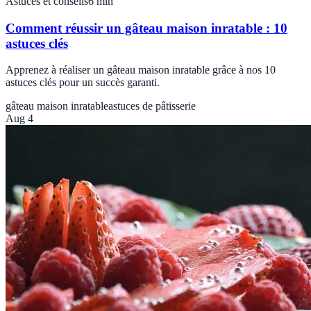
Astuces et conseils
6
min
Comment réussir un gâteau maison inratable : 10
astuces clés
Apprenez à réaliser un gâteau maison inratable grâce à nos 10
astuces clés pour un succès garanti.
gâteau maison inratable
astuces de pâtisserie
Aug 4