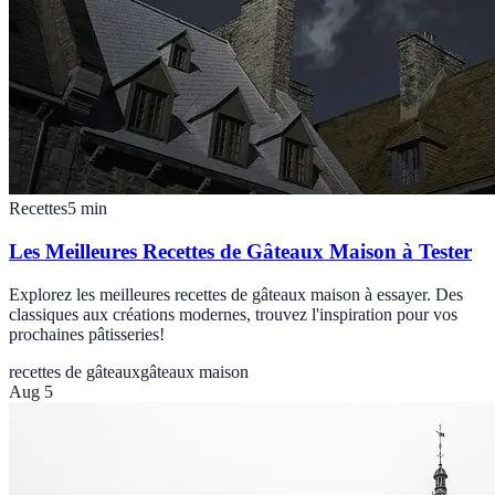
Recettes
5
min
Les Meilleures Recettes de Gâteaux Maison à Tester
Explorez les meilleures recettes de gâteaux maison à essayer. Des
classiques aux créations modernes, trouvez l'inspiration pour vos
prochaines pâtisseries!
recettes de gâteaux
gâteaux maison
Aug 5