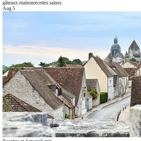
gâteaux maison
recettes saines
Aug 5