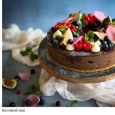
Recettes
6
min