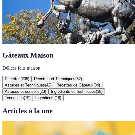
Gâteaux Maison
Délices faits maison
Recettes
(
205
)
Recettes et Techniques
(
52
)
Astuces et Techniques
(
42
)
Recettes de Gâteaux
(
34
)
Astuces et conseils
(
23
)
Ingrédients et Techniques
(
19
)
Tendances
(
19
)
Ingrédients
(
16
)
Articles à la une