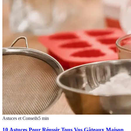
Astuces et Conseils
5
min
10 Astuces Pour Réussir Tous Vos Gâteaux Maison