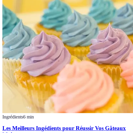
Ingrédients
6
min
Les Meilleurs Ingédients pour Réussir Vos Gâteaux