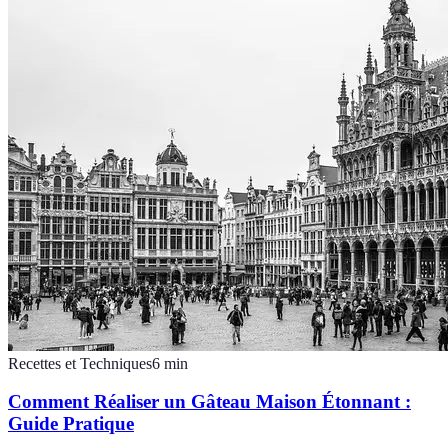
Recettes et Techniques
6
min
Comment Réaliser un Gâteau Maison Étonnant :
Guide Pratique