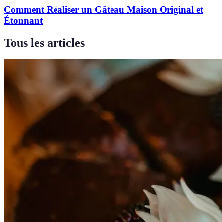
Comment Réaliser un Gâteau Maison Original et
Étonnant
Tous les articles