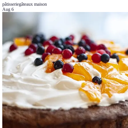
pâtisserie
gâteaux maison
Aug 6