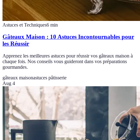
Astuces et Techniques
6
min
Gâteaux Maison : 10 Astuces Incontournables pour
les Réussir
Apprenez les meilleures astuces pour réussir vos gâteaux maison à
chaque fois. Nos conseils vous guideront dans vos préparations
gourmandes.
gâteaux maison
astuces pâtisserie
Aug 4