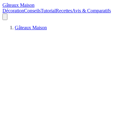
Gâteaux Maison
Décoration
Conseils
Tutorial
Recettes
Avis & Comparatifs
Gâteaux Maison