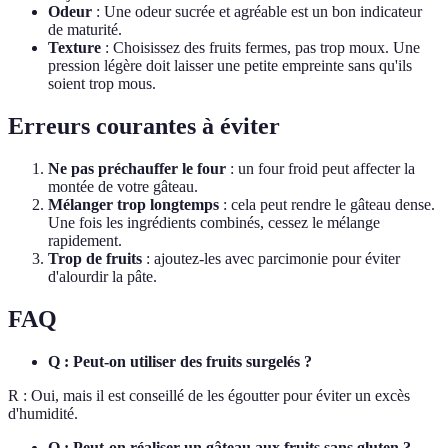
Odeur
: Une odeur sucrée et agréable est un bon indicateur
de maturité.
Texture
: Choisissez des fruits fermes, pas trop moux. Une
pression légère doit laisser une petite empreinte sans qu'ils
soient trop mous.
Erreurs courantes à éviter
Ne pas préchauffer le four
: un four froid peut affecter la
montée de votre gâteau.
Mélanger trop longtemps
: cela peut rendre le gâteau dense.
Une fois les ingrédients combinés, cessez le mélange
rapidement.
Trop de fruits
: ajoutez-les avec parcimonie pour éviter
d'alourdir la pâte.
FAQ
Q : Peut-on utiliser des fruits surgelés ?
R : Oui, mais il est conseillé de les égoutter pour éviter un excès
d'humidité.
Q : Peut-on réaliser un gâteau aux fruits sans gluten ?