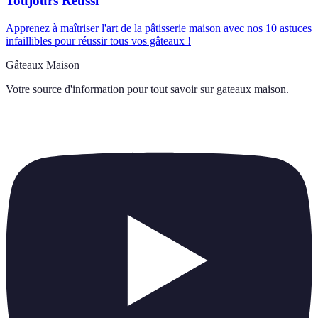
Toujours Réussi
Apprenez à maîtriser l'art de la pâtisserie maison avec nos 10 astuces
infaillibles pour réussir tous vos gâteaux !
Gâteaux Maison
Votre source d'information pour tout savoir sur
gateaux maison
.