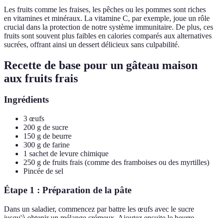
Les fruits comme les fraises, les pêches ou les pommes sont riches
en vitamines et minéraux. La vitamine C, par exemple, joue un rôle
crucial dans la protection de notre système immunitaire. De plus, ces
fruits sont souvent plus faibles en calories comparés aux alternatives
sucrées, offrant ainsi un dessert délicieux sans culpabilité.
Recette de base pour un gâteau maison
aux fruits frais
Ingrédients
3 œufs
200 g de sucre
150 g de beurre
300 g de farine
1 sachet de levure chimique
250 g de fruits frais (comme des framboises ou des myrtilles)
Pincée de sel
Étape 1 : Préparation de la pâte
Dans un saladier, commencez par battre les œufs avec le sucre
jusqu'à obtenir un mélange crémeux. Ajoutez ensuite le beurre