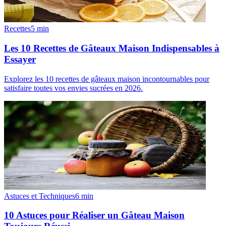
Recettes
5
min
Les 10 Recettes de Gâteaux Maison Indispensables à
Essayer
Explorez les 10 recettes de gâteaux maison incontournables pour
satisfaire toutes vos envies sucrées en 2026.
Astuces et Techniques
6
min
10 Astuces pour Réaliser un Gâteau Maison