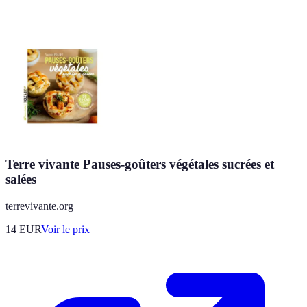
Terre vivante Pauses-goûters végétales sucrées et
salées
terrevivante.org
14
EUR
Voir le prix