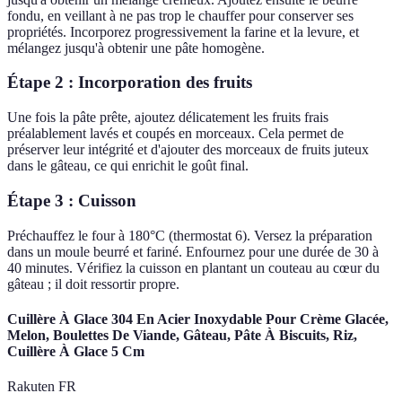
fondu, en veillant à ne pas trop le chauffer pour conserver ses
propriétés. Incorporez progressivement la farine et la levure, et
mélangez jusqu'à obtenir une pâte homogène.
Étape 2 : Incorporation des fruits
Une fois la pâte prête, ajoutez délicatement les fruits frais
préalablement lavés et coupés en morceaux. Cela permet de
préserver leur intégrité et d'ajouter des morceaux de fruits juteux
dans le gâteau, ce qui enrichit le goût final.
Étape 3 : Cuisson
Préchauffez le four à 180°C (thermostat 6). Versez la préparation
dans un moule beurré et fariné. Enfournez pour une durée de 30 à
40 minutes. Vérifiez la cuisson en plantant un couteau au cœur du
gâteau ; il doit ressortir propre.
Cuillère À Glace 304 En Acier Inoxydable Pour Crème Glacée,
Melon, Boulettes De Viande, Gâteau, Pâte À Biscuits, Riz,
Cuillère À Glace 5 Cm
Rakuten FR