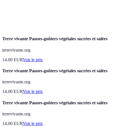
frais
saison, garantissant saveur et nutrition.
Levure
Un agent levurant utilisé en pâtisserie pour permettre
chimique
aux préparations de lever.
Terre vivante Pauses-goûters végétales sucrées et salées
terrevivante.org
14.00
EUR
Voir le prix
Terre vivante Pauses-goûters végétales sucrées et salées
terrevivante.org
14.00
EUR
Voir le prix
Terre vivante Pauses-goûters végétales sucrées et salées
terrevivante.org
14.00
EUR
Voir le prix