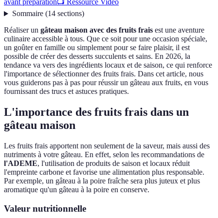
avant préparation
📺 Ressource Vidéo
Sommaire
(
14
sections
)
Réaliser un
gâteau maison avec des fruits frais
est une aventure
culinaire accessible à tous. Que ce soit pour une occasion spéciale,
un goûter en famille ou simplement pour se faire plaisir, il est
possible de créer des desserts succulents et sains. En 2026, la
tendance va vers des ingrédients locaux et de saison, ce qui renforce
l'importance de sélectionner des fruits frais. Dans cet article, nous
vous guiderons pas à pas pour réussir un gâteau aux fruits, en vous
fournissant des trucs et astuces pratiques.
L'importance des fruits frais dans un
gâteau maison
Les fruits frais apportent non seulement de la saveur, mais aussi des
nutriments à votre gâteau. En effet, selon les recommandations de
l'ADEME
, l'utilisation de produits de saison et locaux réduit
l'empreinte carbone et favorise une alimentation plus responsable.
Par exemple, un gâteau à la poire fraîche sera plus juteux et plus
aromatique qu'un gâteau à la poire en conserve.
Valeur nutritionnelle