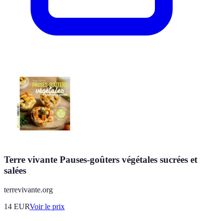
Terre vivante Pauses-goûters végétales sucrées et
salées
terrevivante.org
14
EUR
Voir le prix