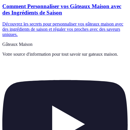
Comment Personnaliser vos Gâteaux Maison avec
des Ingrédients de Saison
Découvrez les secrets pour personnaliser vos gâteaux maison avec
des ingrédients de saison et régaler vos proches avec des saveurs
uniques.
Gâteaux Maison
Votre source d'information pour tout savoir sur
gateaux maison
.