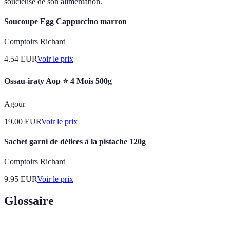
soucieuse de son alimentation.
Soucoupe Egg Cappuccino marron
Comptoirs Richard
4.54
EUR
Voir le prix
Ossau-iraty Aop ⭐ 4 Mois 500g
Agour
19.00
EUR
Voir le prix
Sachet garni de délices à la pistache 120g
Comptoirs Richard
9.95
EUR
Voir le prix
Glossaire