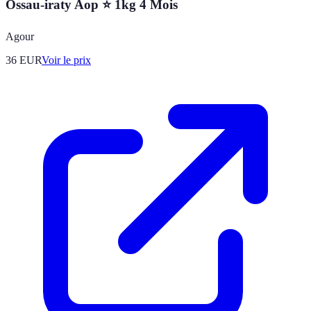
Ossau-iraty Aop ⭐ 1kg 4 Mois
Agour
36
EUR
Voir le prix