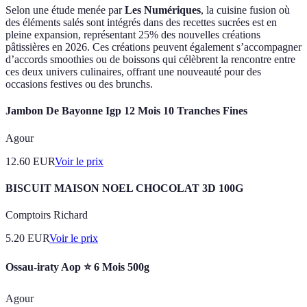
Selon une étude menée par
Les Numériques
, la cuisine fusion où
des éléments salés sont intégrés dans des recettes sucrées est en
pleine expansion, représentant 25% des nouvelles créations
pâtissières en 2026. Ces créations peuvent également s’accompagner
d’accords smoothies ou de boissons qui célèbrent la rencontre entre
ces deux univers culinaires, offrant une nouveauté pour des
occasions festives ou des brunchs.
Jambon De Bayonne Igp 12 Mois 10 Tranches Fines
Agour
12.60
EUR
Voir le prix
BISCUIT MAISON NOEL CHOCOLAT 3D 100G
Comptoirs Richard
5.20
EUR
Voir le prix
Ossau-iraty Aop ⭐ 6 Mois 500g
Agour