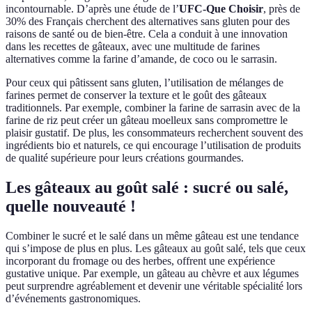
incontournable. D’après une étude de l’
UFC-Que Choisir
, près de
30% des Français cherchent des alternatives sans gluten pour des
raisons de santé ou de bien-être. Cela a conduit à une innovation
dans les recettes de gâteaux, avec une multitude de farines
alternatives comme la farine d’amande, de coco ou le sarrasin.
Pour ceux qui pâtissent sans gluten, l’utilisation de mélanges de
farines permet de conserver la texture et le goût des gâteaux
traditionnels. Par exemple, combiner la farine de sarrasin avec de la
farine de riz peut créer un gâteau moelleux sans compromettre le
plaisir gustatif. De plus, les consommateurs recherchent souvent des
ingrédients bio et naturels, ce qui encourage l’utilisation de produits
de qualité supérieure pour leurs créations gourmandes.
Les gâteaux au goût salé : sucré ou salé,
quelle nouveauté !
Combiner le sucré et le salé dans un même gâteau est une tendance
qui s’impose de plus en plus. Les gâteaux au goût salé, tels que ceux
incorporant du fromage ou des herbes, offrent une expérience
gustative unique. Par exemple, un gâteau au chèvre et aux légumes
peut surprendre agréablement et devenir une véritable spécialité lors
d’événements gastronomiques.