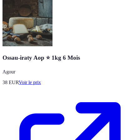
Ossau-iraty Aop ⭐ 1kg 6 Mois
Agour
38
EUR
Voir le prix