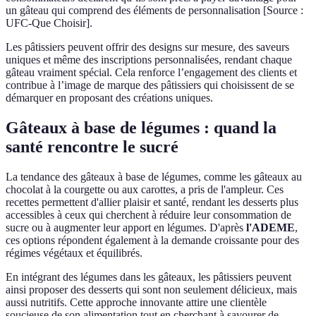
un gâteau qui comprend des éléments de personnalisation [Source :
UFC-Que Choisir].
Les pâtissiers peuvent offrir des designs sur mesure, des saveurs
uniques et même des inscriptions personnalisées, rendant chaque
gâteau vraiment spécial. Cela renforce l’engagement des clients et
contribue à l’image de marque des pâtissiers qui choisissent de se
démarquer en proposant des créations uniques.
Gâteaux à base de légumes : quand la
santé rencontre le sucré
La tendance des gâteaux à base de légumes, comme les gâteaux au
chocolat à la courgette ou aux carottes, a pris de l'ampleur. Ces
recettes permettent d'allier plaisir et santé, rendant les desserts plus
accessibles à ceux qui cherchent à réduire leur consommation de
sucre ou à augmenter leur apport en légumes. D'après
l'ADEME
,
ces options répondent également à la demande croissante pour des
régimes végétaux et équilibrés.
En intégrant des légumes dans les gâteaux, les pâtissiers peuvent
ainsi proposer des desserts qui sont non seulement délicieux, mais
aussi nutritifs. Cette approche innovante attire une clientèle
soucieuse de son alimentation tout en cherchant à savourer de