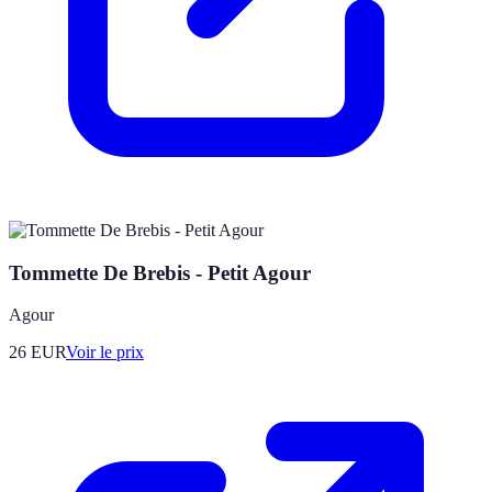
Tommette De Brebis - Petit Agour
Agour
26
EUR
Voir le prix