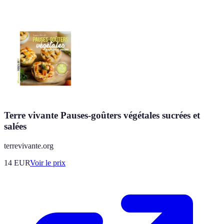
Terre vivante Pauses-goûters végétales sucrées et
salées
terrevivante.org
14
EUR
Voir le prix