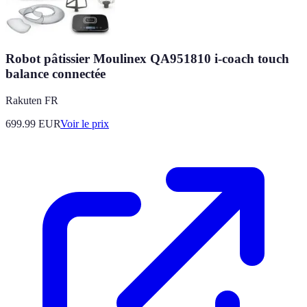
Robot pâtissier Moulinex QA951810 i-coach touch
balance connectée
Rakuten FR
699.99
EUR
Voir le prix