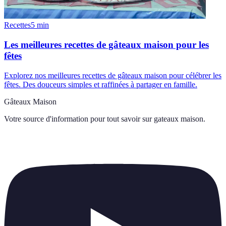
Recettes
5
min
Les meilleures recettes de gâteaux maison pour les
fêtes
Explorez nos meilleures recettes de gâteaux maison pour célébrer les
fêtes. Des douceurs simples et raffinées à partager en famille.
Gâteaux Maison
Votre source d'information pour tout savoir sur
gateaux maison
.