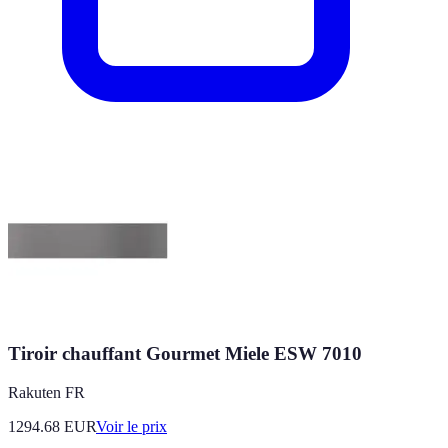
Tiroir chauffant Gourmet Miele ESW 7010
Rakuten FR
1294.68
EUR
Voir le prix