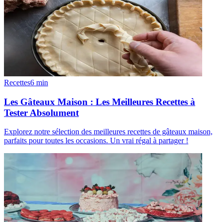
Recettes
6
min
Les Gâteaux Maison : Les Meilleures Recettes à
Tester Absolument
Explorez notre sélection des meilleures recettes de gâteaux maison,
parfaits pour toutes les occasions. Un vrai régal à partager !