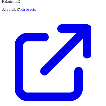
Rakuten FR
32.35
EUR
Voir le prix