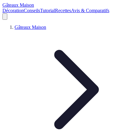
Gâteaux Maison
Décoration
Conseils
Tutorial
Recettes
Avis & Comparatifs
Gâteaux Maison