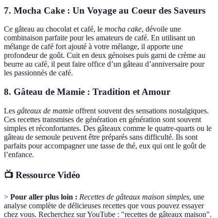
7. Mocha Cake : Un Voyage au Coeur des Saveurs
Ce gâteau au chocolat et café, le
mocha cake
, dévoile une
combinaison parfaite pour les amateurs de café. En utilisant un
mélange de café fort ajouté à votre mélange, il apporte une
profondeur de goût. Cuit en deux génoises puis garni de crème au
beurre au café, il peut faire office d’un gâteau d’anniversaire pour
les passionnés de café.
8. Gâteau de Mamie : Tradition et Amour
Les
gâteaux de mamie
offrent souvent des sensations nostalgiques.
Ces recettes transmises de génération en génération sont souvent
simples et réconfortantes. Des gâteaux comme le quatre-quarts ou le
gâteau de semoule peuvent être préparés sans difficulté. Ils sont
parfaits pour accompagner une tasse de thé, eux qui ont le goût de
l’enfance.
📺 Ressource Vidéo
>
Pour aller plus loin :
Recettes de gâteaux maison simples
, une
analyse complète de délicieuses recettes que vous pouvez essayer
chez vous. Recherchez sur YouTube : "recettes de gâteaux maison".