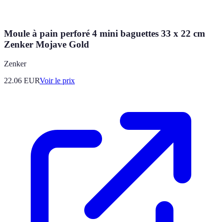
Moule à pain perforé 4 mini baguettes 33 x 22 cm
Zenker Mojave Gold
Zenker
22.06
EUR
Voir le prix