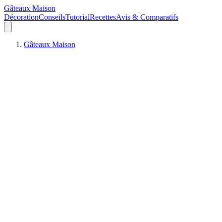
Gâteaux Maison
Décoration
Conseils
Tutorial
Recettes
Avis & Comparatifs
Gâteaux Maison