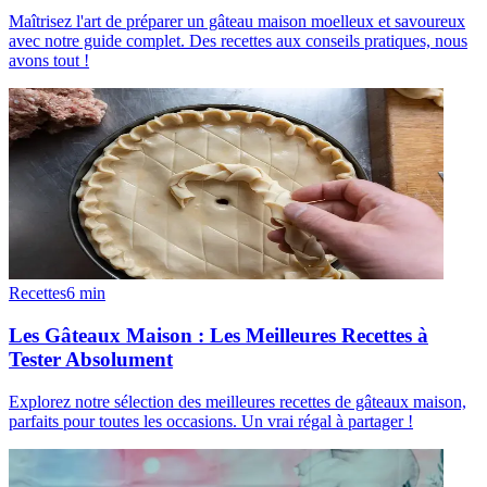
Maîtrisez l'art de préparer un gâteau maison moelleux et savoureux
avec notre guide complet. Des recettes aux conseils pratiques, nous
avons tout !
Recettes
6
min
Les Gâteaux Maison : Les Meilleures Recettes à
Tester Absolument
Explorez notre sélection des meilleures recettes de gâteaux maison,
parfaits pour toutes les occasions. Un vrai régal à partager !