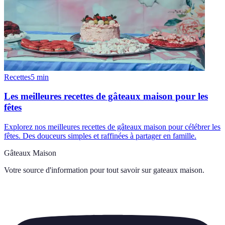
Recettes
5
min
Les meilleures recettes de gâteaux maison pour les
fêtes
Explorez nos meilleures recettes de gâteaux maison pour célébrer les
fêtes. Des douceurs simples et raffinées à partager en famille.
Gâteaux Maison
Votre source d'information pour tout savoir sur
gateaux maison
.