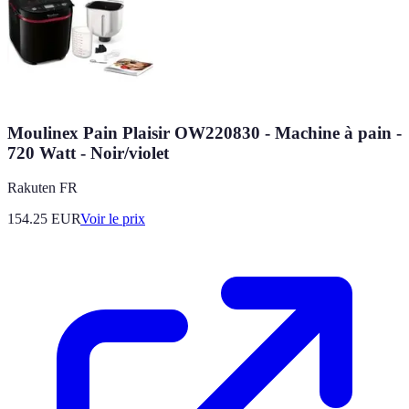
Moulinex Pain Plaisir OW220830 - Machine à pain -
720 Watt - Noir/violet
Rakuten FR
154.25
EUR
Voir le prix