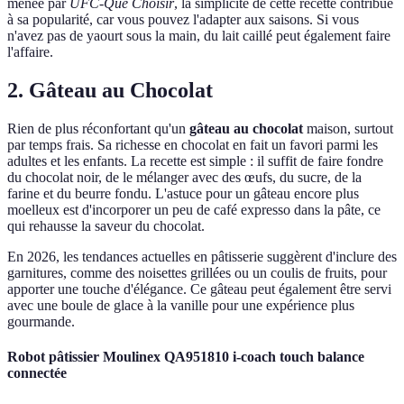
menée par
UFC-Que Choisir
, la simplicité de cette recette contribue
à sa popularité, car vous pouvez l'adapter aux saisons. Si vous
n'avez pas de yaourt sous la main, du lait caillé peut également faire
l'affaire.
2. Gâteau au Chocolat
Rien de plus réconfortant qu'un
gâteau au chocolat
maison, surtout
par temps frais. Sa richesse en chocolat en fait un favori parmi les
adultes et les enfants. La recette est simple : il suffit de faire fondre
du chocolat noir, de le mélanger avec des œufs, du sucre, de la
farine et du beurre fondu. L'astuce pour un gâteau encore plus
moelleux est d'incorporer un peu de café expresso dans la pâte, ce
qui rehausse la saveur du chocolat.
En 2026, les tendances actuelles en pâtisserie suggèrent d'inclure des
garnitures, comme des noisettes grillées ou un coulis de fruits, pour
apporter une touche d'élégance. Ce gâteau peut également être servi
avec une boule de glace à la vanille pour une expérience plus
gourmande.
Robot pâtissier Moulinex QA951810 i-coach touch balance
connectée