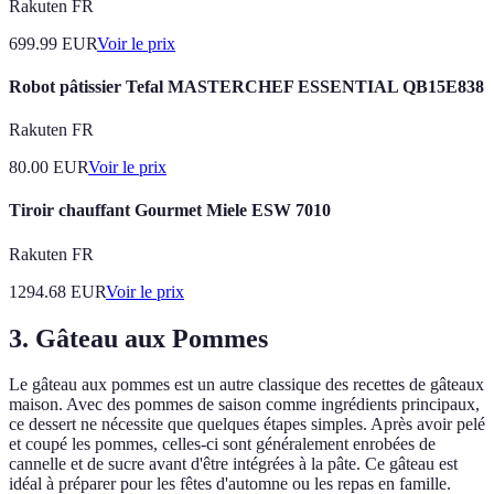
Rakuten FR
699.99
EUR
Voir le prix
Robot pâtissier Tefal MASTERCHEF ESSENTIAL QB15E838
Rakuten FR
80.00
EUR
Voir le prix
Tiroir chauffant Gourmet Miele ESW 7010
Rakuten FR
1294.68
EUR
Voir le prix
3. Gâteau aux Pommes
Le gâteau aux pommes est un autre classique des recettes de gâteaux
maison. Avec des pommes de saison comme ingrédients principaux,
ce dessert ne nécessite que quelques étapes simples. Après avoir pelé
et coupé les pommes, celles-ci sont généralement enrobées de
cannelle et de sucre avant d'être intégrées à la pâte. Ce gâteau est
idéal à préparer pour les fêtes d'automne ou les repas en famille.