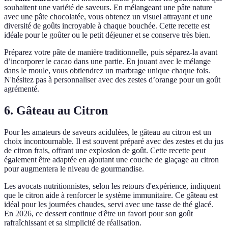
souhaitent une variété de saveurs. En mélangeant une pâte nature
avec une pâte chocolatée, vous obtenez un visuel attrayant et une
diversité de goûts incroyable à chaque bouchée. Cette recette est
idéale pour le goûter ou le petit déjeuner et se conserve très bien.
Préparez votre pâte de manière traditionnelle, puis séparez-la avant
d’incorporer le cacao dans une partie. En jouant avec le mélange
dans le moule, vous obtiendrez un marbrage unique chaque fois.
N'hésitez pas à personnaliser avec des zestes d’orange pour un goût
agrémenté.
6. Gâteau au Citron
Pour les amateurs de saveurs acidulées, le gâteau au citron est un
choix incontournable. Il est souvent préparé avec des zestes et du jus
de citron frais, offrant une explosion de goût. Cette recette peut
également être adaptée en ajoutant une couche de glaçage au citron
pour augmentera le niveau de gourmandise.
Les avocats nutritionnistes, selon les retours d'expérience, indiquent
que le citron aide à renforcer le système immunitaire. Ce gâteau est
idéal pour les journées chaudes, servi avec une tasse de thé glacé.
En 2026, ce dessert continue d'être un favori pour son goût
rafraîchissant et sa simplicité de réalisation.