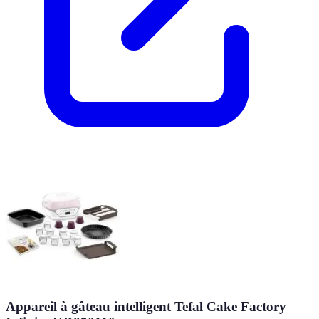
Appareil à gâteau intelligent Tefal Cake Factory