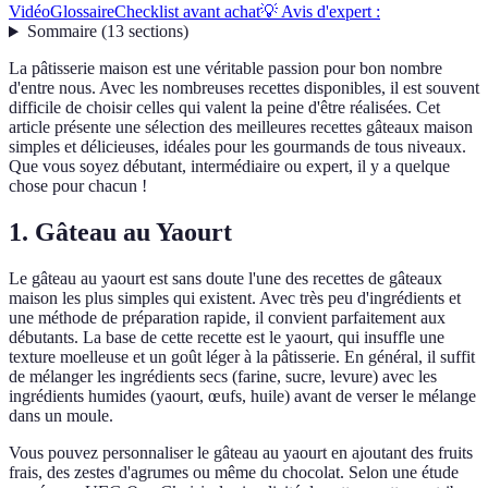
Vidéo
Glossaire
Checklist avant achat
💡 Avis d'expert :
Sommaire
(
13
sections
)
La pâtisserie maison est une véritable passion pour bon nombre
d'entre nous. Avec les nombreuses recettes disponibles, il est souvent
difficile de choisir celles qui valent la peine d'être réalisées. Cet
article présente une sélection des meilleures recettes gâteaux maison
simples et délicieuses, idéales pour les gourmands de tous niveaux.
Que vous soyez débutant, intermédiaire ou expert, il y a quelque
chose pour chacun !
1. Gâteau au Yaourt
Le gâteau au yaourt est sans doute l'une des recettes de gâteaux
maison les plus simples qui existent. Avec très peu d'ingrédients et
une méthode de préparation rapide, il convient parfaitement aux
débutants. La base de cette recette est le yaourt, qui insuffle une
texture moelleuse et un goût léger à la pâtisserie. En général, il suffit
de mélanger les ingrédients secs (farine, sucre, levure) avec les
ingrédients humides (yaourt, œufs, huile) avant de verser le mélange
dans un moule.
Vous pouvez personnaliser le gâteau au yaourt en ajoutant des fruits
frais, des zestes d'agrumes ou même du chocolat. Selon une étude