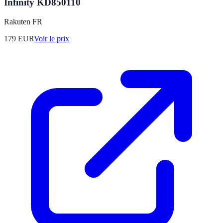
Infinity KD850110
Rakuten FR
179
EUR
Voir le prix