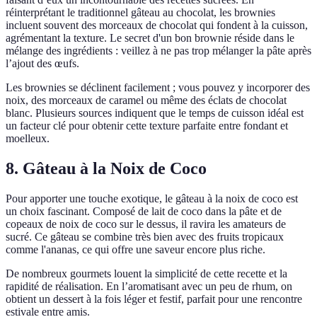
réinterprétant le traditionnel gâteau au chocolat, les brownies
incluent souvent des morceaux de chocolat qui fondent à la cuisson,
agrémentant la texture. Le secret d'un bon brownie réside dans le
mélange des ingrédients : veillez à ne pas trop mélanger la pâte après
l’ajout des œufs.
Les brownies se déclinent facilement ; vous pouvez y incorporer des
noix, des morceaux de caramel ou même des éclats de chocolat
blanc. Plusieurs sources indiquent que le temps de cuisson idéal est
un facteur clé pour obtenir cette texture parfaite entre fondant et
moelleux.
8. Gâteau à la Noix de Coco
Pour apporter une touche exotique, le gâteau à la noix de coco est
un choix fascinant. Composé de lait de coco dans la pâte et de
copeaux de noix de coco sur le dessus, il ravira les amateurs de
sucré. Ce gâteau se combine très bien avec des fruits tropicaux
comme l'ananas, ce qui offre une saveur encore plus riche.
De nombreux gourmets louent la simplicité de cette recette et la
rapidité de réalisation. En l’aromatisant avec un peu de rhum, on
obtient un dessert à la fois léger et festif, parfait pour une rencontre
estivale entre amis.