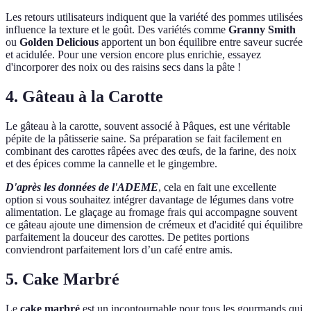
Les retours utilisateurs indiquent que la variété des pommes utilisées
influence la texture et le goût. Des variétés comme
Granny Smith
ou
Golden Delicious
apportent un bon équilibre entre saveur sucrée
et acidulée. Pour une version encore plus enrichie, essayez
d'incorporer des noix ou des raisins secs dans la pâte !
4. Gâteau à la Carotte
Le gâteau à la carotte, souvent associé à Pâques, est une véritable
pépite de la pâtisserie saine. Sa préparation se fait facilement en
combinant des carottes râpées avec des œufs, de la farine, des noix
et des épices comme la cannelle et le gingembre.
D'après les données de l'ADEME
, cela en fait une excellente
option si vous souhaitez intégrer davantage de légumes dans votre
alimentation. Le glaçage au fromage frais qui accompagne souvent
ce gâteau ajoute une dimension de crémeux et d'acidité qui équilibre
parfaitement la douceur des carottes. De petites portions
conviendront parfaitement lors d’un café entre amis.
5. Cake Marbré
Le
cake marbré
est un incontournable pour tous les gourmands qui