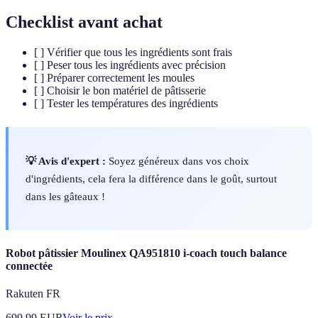
Checklist avant achat
[ ] Vérifier que tous les ingrédients sont frais
[ ] Peser tous les ingrédients avec précision
[ ] Préparer correctement les moules
[ ] Choisir le bon matériel de pâtisserie
[ ] Tester les températures des ingrédients
💡 Avis d'expert :
Soyez généreux dans vos choix
d'ingrédients, cela fera la différence dans le goût, surtout
dans les gâteaux !
Robot pâtissier Moulinex QA951810 i-coach touch balance
connectée
Rakuten FR
699.99
EUR
Voir le prix