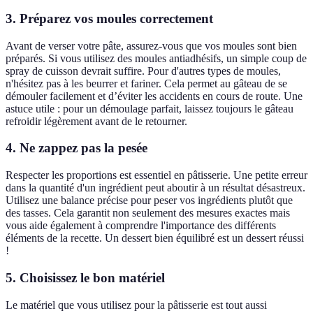
3. Préparez vos moules correctement
Avant de verser votre pâte, assurez-vous que vos moules sont bien
préparés. Si vous utilisez des moules antiadhésifs, un simple coup de
spray de cuisson devrait suffire. Pour d'autres types de moules,
n'hésitez pas à les beurrer et fariner. Cela permet au gâteau de se
démouler facilement et d’éviter les accidents en cours de route. Une
astuce utile : pour un démoulage parfait, laissez toujours le gâteau
refroidir légèrement avant de le retourner.
4. Ne zappez pas la pesée
Respecter les proportions est essentiel en pâtisserie. Une petite erreur
dans la quantité d'un ingrédient peut aboutir à un résultat désastreux.
Utilisez une balance précise pour peser vos ingrédients plutôt que
des tasses. Cela garantit non seulement des mesures exactes mais
vous aide également à comprendre l'importance des différents
éléments de la recette. Un dessert bien équilibré est un dessert réussi
!
5. Choisissez le bon matériel
Le matériel que vous utilisez pour la pâtisserie est tout aussi