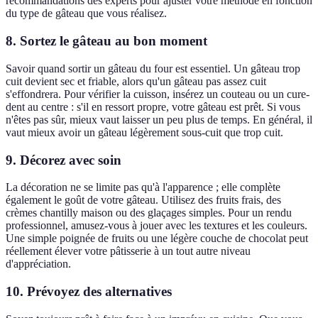
recommandations des experts pour ajuster votre méthode en fonction
du type de gâteau que vous réalisez.
8. Sortez le gâteau au bon moment
Savoir quand sortir un gâteau du four est essentiel. Un gâteau trop
cuit devient sec et friable, alors qu'un gâteau pas assez cuit
s'effondrera. Pour vérifier la cuisson, insérez un couteau ou un cure-
dent au centre : s'il en ressort propre, votre gâteau est prêt. Si vous
n'êtes pas sûr, mieux vaut laisser un peu plus de temps. En général, il
vaut mieux avoir un gâteau légèrement sous-cuit que trop cuit.
9. Décorez avec soin
La décoration ne se limite pas qu'à l'apparence ; elle complète
également le goût de votre gâteau. Utilisez des fruits frais, des
crèmes chantilly maison ou des glaçages simples. Pour un rendu
professionnel, amusez-vous à jouer avec les textures et les couleurs.
Une simple poignée de fruits ou une légère couche de chocolat peut
réellement élever votre pâtisserie à un tout autre niveau
d'appréciation.
10. Prévoyez des alternatives