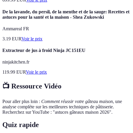
De la lavande, du persil, de la menthe et de la sauge: Recettes et
astuces pour la santé et la maison - Shea Zukowski
Ammareal FR
3.19
EUR
Voir le prix
Extracteur de jus à froid Ninja JC151EU
ninjakitchen.fr
119.99
EUR
Voir le prix
📺 Ressource Vidéo
Pour aller plus loin :
Comment réussir votre gâteau maison
, une
analyse complète sur les meilleures techniques de pâtisserie.
Recherchez sur YouTube : "astuces gâteaux maison 2026".
Quiz rapide