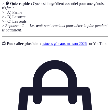
>
🧠 Quiz rapide :
Quel est l'ingrédient essentiel pour une génoise
légère ?
> - A) Farine
> - B) Le sucre
> - C) Les œufs
>
Réponse : C — Les œufs sont cruciaux pour aérer la pâte pendant
le battement.
📺
Pour aller plus loin :
astuces gâteaux maison 2026
sur YouTube