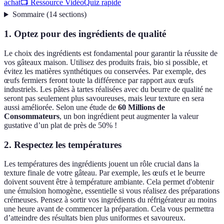
achat
📺 Ressource Vidéo
Quiz rapide
Sommaire
(
14
sections
)
1. Optez pour des ingrédients de qualité
Le choix des ingrédients est fondamental pour garantir la réussite de
vos gâteaux maison. Utilisez des produits frais, bio si possible, et
évitez les matières synthétiques ou conservées. Par exemple, des
œufs fermiers feront toute la différence par rapport aux œufs
industriels. Les pâtes à tartes réalisées avec du beurre de qualité ne
seront pas seulement plus savoureuses, mais leur texture en sera
aussi améliorée. Selon une étude de
60 Millions de
Consommateurs
, un bon ingrédient peut augmenter la valeur
gustative d’un plat de près de 50% !
2. Respectez les températures
Les températures des ingrédients jouent un rôle crucial dans la
texture finale de votre gâteau. Par exemple, les œufs et le beurre
doivent souvent être à température ambiante. Cela permet d'obtenir
une émulsion homogène, essentielle si vous réalisez des préparations
crémeuses. Pensez à sortir vos ingrédients du réfrigérateur au moins
une heure avant de commencer la préparation. Cela vous permettra
d’atteindre des résultats bien plus uniformes et savoureux.