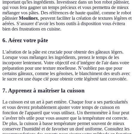
important qu'les ingrédients. Investissez dans un bon robot pâtissier,
qui vous fera gagner un temps précieux et vous permettra de mieux
mélanger vos pâtes. Des références de haute qualité, comme le robot
pâtissier
Moulinex
, peuvent faciliter la création de textures légères et
aérées. S’assurer d’avoir les bons outils à disposition vous évitera
bien des frustrations en cuisine.
6. Aérez votre pâte
L'aération de la pâte est cruciale pour obtenir des gâteaux légers.
Lorsque vous mélangez les ingrédients, prenez le temps de les
incorporer lentement. Votre objectif est d’intégrer de l'air dans votre
préparation pour une texture moelleuse. N’oubliez pas que pour
certains gâteaux, comme les génoises, le blanchiment des œufs avec
le sucre est une étape clé pour obtenir cette légèreté tant convoitée.
7. Apprenez à maîtriser la cuisson
La cuisson est un art à part entière. Chaque four a ses particularités
et vous devrez probablement ajuster votre temps de cuisson en
fonction de l'appareil que vous utilisez. Un thermomètre à four peut
s’avérer très utile pour vous assurer que la température est correcte.
De plus, la cuisson à basse température permet souvent de mieux
conserver l'humidité et de favoriser un doré uniforme. Consultez les