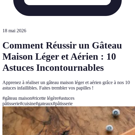
18 mai 2026
Comment Réussir un Gâteau
Maison Léger et Aérien : 10
Astuces Incontournables
Apprenez à réaliser un gâteau maison léger et aérien grâce à nos 10
astuces infaillibles. Faites trembler vos papilles !
#
gâteau maison
#
ricette légère
#
astuces
pâtisserie
#
cuisine
#
gateaux
#
pâtisserie