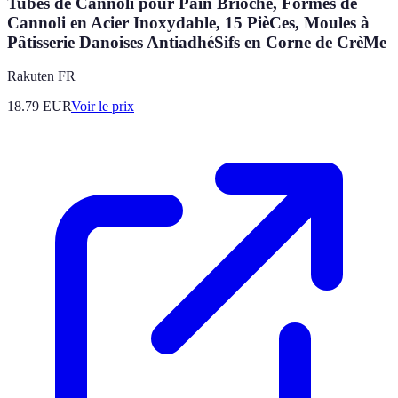
Tubes de Cannoli pour Pain Brioché, Formes de
Cannoli en Acier Inoxydable, 15 PièCes, Moules à
Pâtisserie Danoises AntiadhéSifs en Corne de CrèMe
Rakuten FR
18.79
EUR
Voir le prix