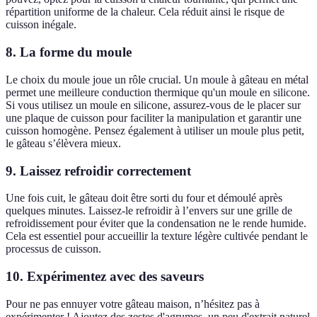
répartition uniforme de la chaleur. Cela réduit ainsi le risque de
cuisson inégale.
8. La forme du moule
Le choix du moule joue un rôle crucial. Un moule à gâteau en métal
permet une meilleure conduction thermique qu'un moule en silicone.
Si vous utilisez un moule en silicone, assurez-vous de le placer sur
une plaque de cuisson pour faciliter la manipulation et garantir une
cuisson homogène. Pensez également à utiliser un moule plus petit,
le gâteau s’élèvera mieux.
9. Laissez refroidir correctement
Une fois cuit, le gâteau doit être sorti du four et démoulé après
quelques minutes. Laissez-le refroidir à l’envers sur une grille de
refroidissement pour éviter que la condensation ne le rende humide.
Cela est essentiel pour accueillir la texture légère cultivée pendant le
processus de cuisson.
10. Expérimentez avec des saveurs
Pour ne pas ennuyer votre gâteau maison, n’hésitez pas à
expérimenter ! Ajoutez des zestes d'agrumes, un peu d'extrait naturel