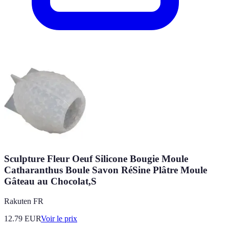
Sculpture Fleur Oeuf Silicone Bougie Moule
Catharanthus Boule Savon RéSine Plâtre Moule
Gâteau au Chocolat,S
Rakuten FR
12.79
EUR
Voir le prix