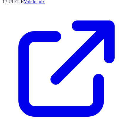
17.79
EUR
Voir le prix