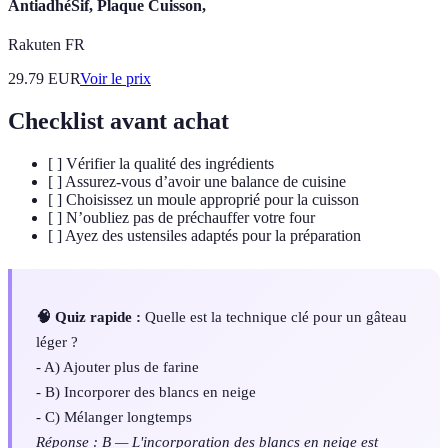
AntiadhéSif, Plaque Cuisson,
Rakuten FR
29.79
EUR
Voir le prix
Checklist avant achat
[ ] Vérifier la qualité des ingrédients
[ ] Assurez-vous d’avoir une balance de cuisine
[ ] Choisissez un moule approprié pour la cuisson
[ ] N’oubliez pas de préchauffer votre four
[ ] Ayez des ustensiles adaptés pour la préparation
🧠 Quiz rapide :
Quelle est la technique clé pour un gâteau
léger ?
- A) Ajouter plus de farine
- B) Incorporer des blancs en neige
- C) Mélanger longtemps
Réponse : B — L'incorporation des blancs en neige est