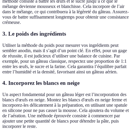
méthode consiste à battre les œufs et le sucre jusqu’à ce que le
mélange devienne mousseux et blanchisse. Cela incorpore de l’air
dans le mélange, ce qui contribuera à la légèreté du gâteau. Assurez-
vous de battre suffisamment longtemps pour obtenir une consistance
crémeuse.
3. Le poids des ingrédients
Utiliser la méthode du poids pour mesurer vos ingrédients peut
sembler anodin, mais il s’agit d’un point clé. En effet, pour un gage
de réussite, il est judicieux d’utiliser une balance de cuisine. Par
exemple, pour un gâteau classique, respectez une proportion de 1:1
entre les œufs, le sucre et la farine. Cela garantira l’équilibre parfait
entre l’humidité et la densité, favorisant ainsi un gâteau aérien.
4. Incorporez les blancs en neige
Un aspect fondamental pour un gâteau léger est l’incorporation des
blancs d'œufs en neige. Montez les blancs d'œufs en neige ferme et
incorporez-les délicatement à la préparation, en utilisant une spatule
en silicone pour ne pas casser la mousse. Cela ajoutera du volume et
de l’aération. Une méthode éprouvée consiste à commencer par
ajouter une petite quantité de blancs pour détendre la pâte, puis
incorporer le reste.