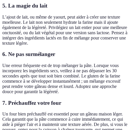
5. La magie du lait
L’ajout de lait, ou même de yaourt, peut aider à créer une texture
moelleuse. Le lait non seulement hydrate la farine mais il ajoute
également de la légèreté. Privilégiez un lait entier pour une meilleure
onctuosité, ou du lait végétal pour une version sans lactose. Pensez à
intégrer des ingrédients lactés en fin de mélange pour conserver une
texture légère.
6. Ne pas surmélanger
Une erreur fréquente est de trop mélanger la pâte. Lorsque vous
incorporez les ingrédients secs, veillez à ne pas dépasser les 30
secondes après que tout soit bien combiné. Le gluten de la farine
commence à se développer instantanément ; un mélange excessif
peut rendre votre gâteau dense et lourd. Adoptez une approche
douce pour garantir la légèreté.
7. Préchauffez votre four
Un four bien préchauffé est essentiel pour un gâteau maison léger.
Cela garantit que la pâte commence à cuire immédiatement, ce qui
aide à piéger l'air et à maintenir une texture aérée. De plus, si vous le
pouvez, optez pour la cuisson à chaleur tournante, qui permet une