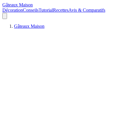
Gâteaux Maison
Décoration
Conseils
Tutorial
Recettes
Avis & Comparatifs
Gâteaux Maison