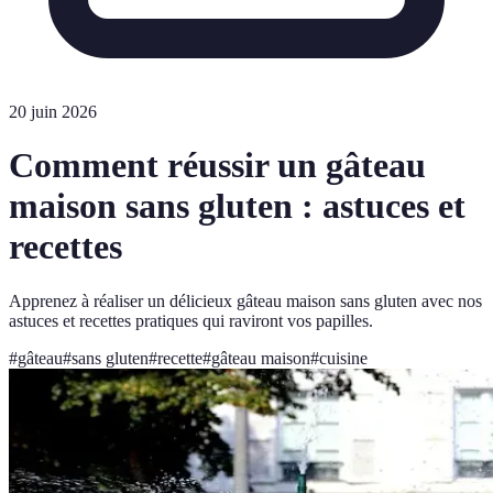
20 juin 2026
Comment réussir un gâteau
maison sans gluten : astuces et
recettes
Apprenez à réaliser un délicieux gâteau maison sans gluten avec nos
astuces et recettes pratiques qui raviront vos papilles.
#
gâteau
#
sans gluten
#
recette
#
gâteau maison
#
cuisine