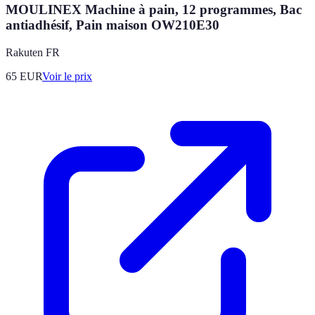
MOULINEX Machine à pain, 12 programmes, Bac
antiadhésif, Pain maison OW210E30
Rakuten FR
65
EUR
Voir le prix