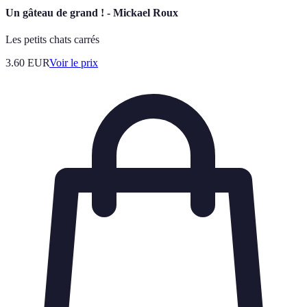
Un gâteau de grand ! - Mickael Roux
Les petits chats carrés
3.60
EUR
Voir le prix