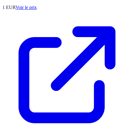
1
EUR
Voir le prix