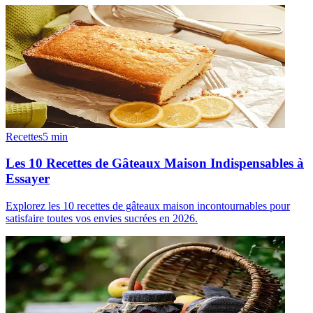
Recettes
5
min
Les 10 Recettes de Gâteaux Maison Indispensables à
Essayer
Explorez les 10 recettes de gâteaux maison incontournables pour
satisfaire toutes vos envies sucrées en 2026.