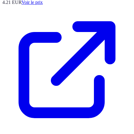
4.21
EUR
Voir le prix