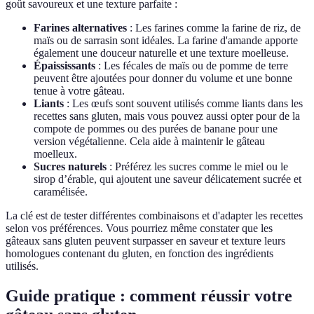
goût savoureux et une texture parfaite :
Farines alternatives
: Les farines comme la farine de riz, de
maïs ou de sarrasin sont idéales. La farine d'amande apporte
également une douceur naturelle et une texture moelleuse.
Épaississants
: Les fécales de maïs ou de pomme de terre
peuvent être ajoutées pour donner du volume et une bonne
tenue à votre gâteau.
Liants
: Les œufs sont souvent utilisés comme liants dans les
recettes sans gluten, mais vous pouvez aussi opter pour de la
compote de pommes ou des purées de banane pour une
version végétalienne. Cela aide à maintenir le gâteau
moelleux.
Sucres naturels
: Préférez les sucres comme le miel ou le
sirop d’érable, qui ajoutent une saveur délicatement sucrée et
caramélisée.
La clé est de tester différentes combinaisons et d'adapter les recettes
selon vos préférences. Vous pourriez même constater que les
gâteaux sans gluten peuvent surpasser en saveur et texture leurs
homologues contenant du gluten, en fonction des ingrédients
utilisés.
Guide pratique : comment réussir votre