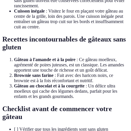
sans gluten doivent être conservées correctement pour éviter
rancissement.
Cuisson inégale
: Visitez le four en plaçant votre gâteau au
centre de la grille, loin des parois. Une cuisson inégale peut
entraîner un gâteau trop cuit sur les bords et insuffisamment
cuit au centre.
Recettes incontournables de gâteaux sans
gluten
Gâteau à l'amande et à la poire
: Ce gâteau moelleux,
agrémenté de poires juteuses, est un classique. Les amandes
apportent une touche de richesse et un goût délicat.
Brownie sans farine
: Fait avec des haricots noirs, ce
brownie est à la fois réconfortant et nutritif.
Gâteau au chocolat et à la courgette
: Un délice ultra
moelleux qui cache des légumes dedans, parfait pour les
enfants et les grands gourmands.
Checklist avant de commencer votre
gâteau
[ ] Vérifier que tous les ingrédients sont sans gluten