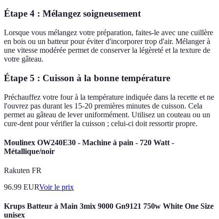
Étape 4 : Mélangez soigneusement
Lorsque vous mélangez votre préparation, faites-le avec une cuillère
en bois ou un batteur pour éviter d'incorporer trop d'air. Mélanger à
une vitesse modérée permet de conserver la légèreté et la texture de
votre gâteau.
Étape 5 : Cuisson à la bonne température
Préchauffez votre four à la température indiquée dans la recette et ne
l'ouvrez pas durant les 15-20 premières minutes de cuisson. Cela
permet au gâteau de lever uniformément. Utilisez un couteau ou un
cure-dent pour vérifier la cuisson ; celui-ci doit ressortir propre.
Moulinex OW240E30 - Machine à pain - 720 Watt -
Métallique/noir
Rakuten FR
96.99
EUR
Voir le prix
Krups Batteur à Main 3mix 9000 Gn9121 750w White One Size
unisex