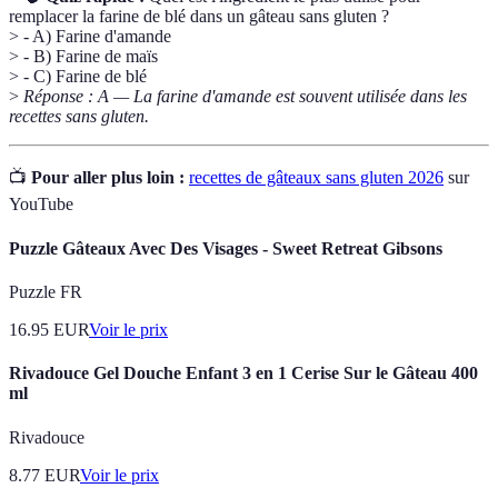
remplacer la farine de blé dans un gâteau sans gluten ?
> - A) Farine d'amande
> - B) Farine de maïs
> - C) Farine de blé
>
Réponse : A — La farine d'amande est souvent utilisée dans les
recettes sans gluten.
📺
Pour aller plus loin :
recettes de gâteaux sans gluten 2026
sur
YouTube
Puzzle Gâteaux Avec Des Visages - Sweet Retreat Gibsons
Puzzle FR
16.95
EUR
Voir le prix
Rivadouce Gel Douche Enfant 3 en 1 Cerise Sur le Gâteau 400
ml
Rivadouce
8.77
EUR
Voir le prix