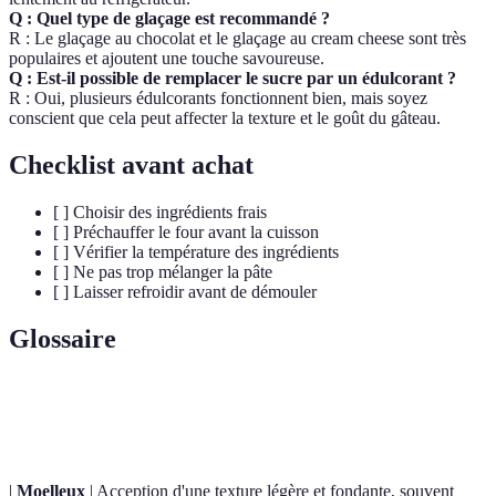
Q : Quel type de glaçage est recommandé ?
R : Le glaçage au chocolat et le glaçage au cream cheese sont très
populaires et ajoutent une touche savoureuse.
Q : Est-il possible de remplacer le sucre par un édulcorant ?
R : Oui, plusieurs édulcorants fonctionnent bien, mais soyez
conscient que cela peut affecter la texture et le goût du gâteau.
Checklist avant achat
[ ] Choisir des ingrédients frais
[ ] Préchauffer le four avant la cuisson
[ ] Vérifier la température des ingrédients
[ ] Ne pas trop mélanger la pâte
[ ] Laisser refroidir avant de démouler
Glossaire
Terme
Définition
|
Moelleux
| Acception d'une texture légère et fondante, souvent