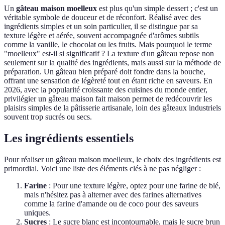
Un
gâteau maison moelleux
est plus qu'un simple dessert ; c'est un
véritable symbole de douceur et de réconfort. Réalisé avec des
ingrédients simples et un soin particulier, il se distingue par sa
texture légère et aérée, souvent accompagnée d'arômes subtils
comme la vanille, le chocolat ou les fruits. Mais pourquoi le terme
"moelleux" est-il si significatif ? La texture d'un gâteau repose non
seulement sur la qualité des ingrédients, mais aussi sur la méthode de
préparation. Un gâteau bien préparé doit fondre dans la bouche,
offrant une sensation de légèreté tout en étant riche en saveurs. En
2026, avec la popularité croissante des cuisines du monde entier,
privilégier un gâteau maison fait maison permet de redécouvrir les
plaisirs simples de la pâtisserie artisanale, loin des gâteaux industriels
souvent trop sucrés ou secs.
Les ingrédients essentiels
Pour réaliser un gâteau maison moelleux, le choix des ingrédients est
primordial. Voici une liste des éléments clés à ne pas négliger :
Farine
: Pour une texture légère, optez pour une farine de blé,
mais n'hésitez pas à alterner avec des farines alternatives
comme la farine d'amande ou de coco pour des saveurs
uniques.
Sucres
: Le sucre blanc est incontournable, mais le sucre brun