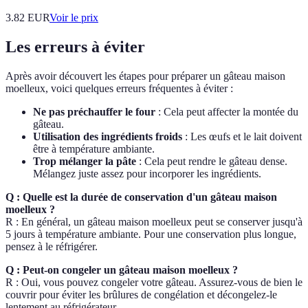
3.82
EUR
Voir le prix
Les erreurs à éviter
Après avoir découvert les étapes pour préparer un gâteau maison
moelleux, voici quelques erreurs fréquentes à éviter :
Ne pas préchauffer le four
: Cela peut affecter la montée du
gâteau.
Utilisation des ingrédients froids
: Les œufs et le lait doivent
être à température ambiante.
Trop mélanger la pâte
: Cela peut rendre le gâteau dense.
Mélangez juste assez pour incorporer les ingrédients.
Q : Quelle est la durée de conservation d'un gâteau maison
moelleux ?
R : En général, un gâteau maison moelleux peut se conserver jusqu'à
5 jours à température ambiante. Pour une conservation plus longue,
pensez à le réfrigérer.
Q : Peut-on congeler un gâteau maison moelleux ?
R : Oui, vous pouvez congeler votre gâteau. Assurez-vous de bien le
couvrir pour éviter les brûlures de congélation et décongelez-le
lentement au réfrigérateur.