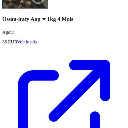
Ossau-iraty Aop ⭐ 1kg 4 Mois
Agour
36
EUR
Voir le prix