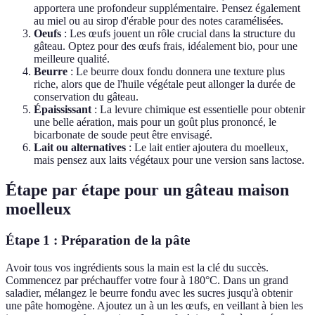
apportera une profondeur supplémentaire. Pensez également
au miel ou au sirop d'érable pour des notes caramélisées.
Oeufs
: Les œufs jouent un rôle crucial dans la structure du
gâteau. Optez pour des œufs frais, idéalement bio, pour une
meilleure qualité.
Beurre
: Le beurre doux fondu donnera une texture plus
riche, alors que de l'huile végétale peut allonger la durée de
conservation du gâteau.
Épaississant
: La levure chimique est essentielle pour obtenir
une belle aération, mais pour un goût plus prononcé, le
bicarbonate de soude peut être envisagé.
Lait ou alternatives
: Le lait entier ajoutera du moelleux,
mais pensez aux laits végétaux pour une version sans lactose.
Étape par étape pour un gâteau maison
moelleux
Étape 1 : Préparation de la pâte
Avoir tous vos ingrédients sous la main est la clé du succès.
Commencez par préchauffer votre four à 180°C. Dans un grand
saladier, mélangez le beurre fondu avec les sucres jusqu'à obtenir
une pâte homogène. Ajoutez un à un les œufs, en veillant à bien les