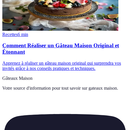
Recettes
6
min
Comment Réaliser un Gâteau Maison Original et
Étonnant
Apprenez à réaliser un gâteau maison original qui surprendra vos
invités grâce à nos conseils pratiques et techniques.
Gâteaux Maison
Votre source d'information pour tout savoir sur
gateaux maison
.