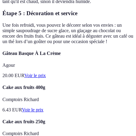
tant qu'il est chaud, sinon il deviendra humide.
Étape 5 : Décoration et service
Une fois refroidi, vous pouvez le décorer selon vos envies : un
simple saupoudrage de sucre glace, un glaçage au chocolat ou
encore des fruits frais. Ce gâteau est idéal à déguster avec un café ou
un thé lors d’un goûter ou pour une occasion spéciale !
Gâteau Basque À La Crème
Agour
20.00
EUR
Voir le prix
Cake aux fruits 400g
Comptoirs Richard
6.43
EUR
Voir le prix
Cake aux fruits 250g
Comptoirs Richard