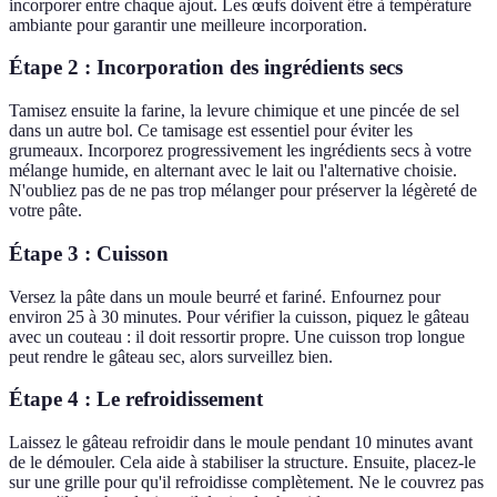
incorporer entre chaque ajout. Les œufs doivent être à température
ambiante pour garantir une meilleure incorporation.
Étape 2 : Incorporation des ingrédients secs
Tamisez ensuite la farine, la levure chimique et une pincée de sel
dans un autre bol. Ce tamisage est essentiel pour éviter les
grumeaux. Incorporez progressivement les ingrédients secs à votre
mélange humide, en alternant avec le lait ou l'alternative choisie.
N'oubliez pas de ne pas trop mélanger pour préserver la légèreté de
votre pâte.
Étape 3 : Cuisson
Versez la pâte dans un moule beurré et fariné. Enfournez pour
environ 25 à 30 minutes. Pour vérifier la cuisson, piquez le gâteau
avec un couteau : il doit ressortir propre. Une cuisson trop longue
peut rendre le gâteau sec, alors surveillez bien.
Étape 4 : Le refroidissement
Laissez le gâteau refroidir dans le moule pendant 10 minutes avant
de le démouler. Cela aide à stabiliser la structure. Ensuite, placez-le
sur une grille pour qu'il refroidisse complètement. Ne le couvrez pas