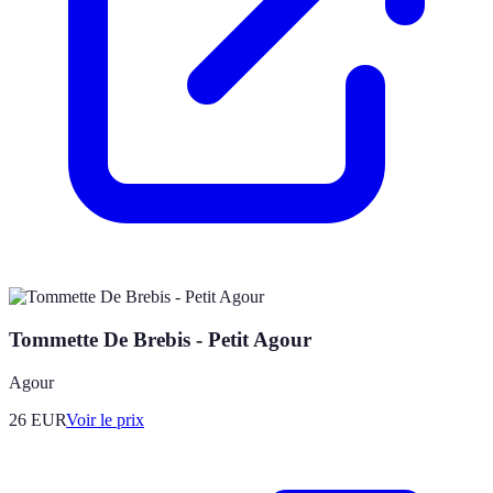
Tommette De Brebis - Petit Agour
Agour
26
EUR
Voir le prix