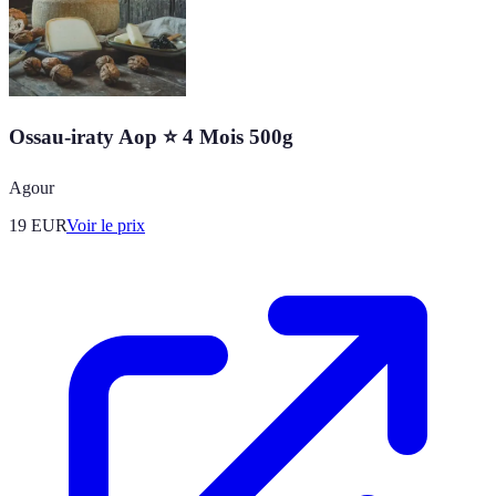
Ossau-iraty Aop ⭐ 4 Mois 500g
Agour
19
EUR
Voir le prix