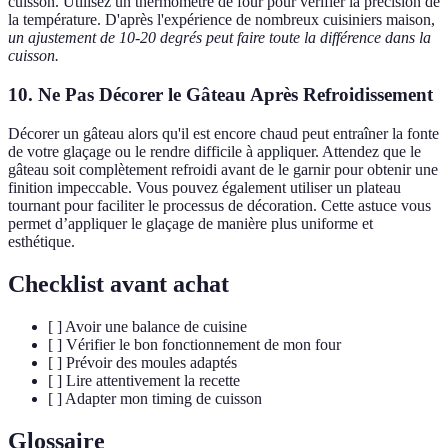
cuisson. Utilisez un thermomètre de four pour vérifier la précision de
la température. D'après l'expérience de nombreux cuisiniers maison,
un ajustement de 10-20 degrés peut faire toute la différence dans la
cuisson.
10. Ne Pas Décorer le Gâteau Après Refroidissement
Décorer un gâteau alors qu'il est encore chaud peut entraîner la fonte
de votre glaçage ou le rendre difficile à appliquer. Attendez que le
gâteau soit complètement refroidi avant de le garnir pour obtenir une
finition impeccable. Vous pouvez également utiliser un plateau
tournant pour faciliter le processus de décoration. Cette astuce vous
permet d’appliquer le glaçage de manière plus uniforme et
esthétique.
Checklist avant achat
[ ] Avoir une balance de cuisine
[ ] Vérifier le bon fonctionnement de mon four
[ ] Prévoir des moules adaptés
[ ] Lire attentivement la recette
[ ] Adapter mon timing de cuisson
Glossaire