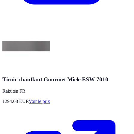
Tiroir chauffant Gourmet Miele ESW 7010
Rakuten FR
1294.68
EUR
Voir le prix