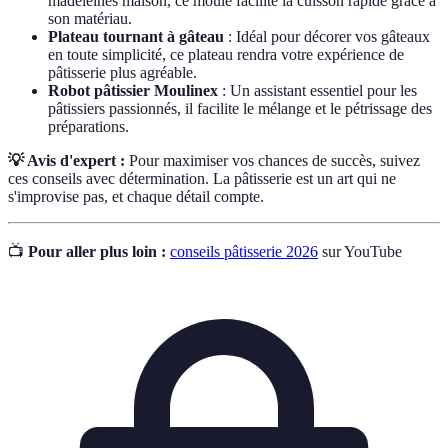
madeleines maison, ce moule facilite la cuisson rapide grâce à
son matériau.
Plateau tournant à gâteau
: Idéal pour décorer vos gâteaux
en toute simplicité, ce plateau rendra votre expérience de
pâtisserie plus agréable.
Robot pâtissier Moulinex
: Un assistant essentiel pour les
pâtissiers passionnés, il facilite le mélange et le pétrissage des
préparations.
💡 Avis d'expert :
Pour maximiser vos chances de succès, suivez
ces conseils avec détermination. La pâtisserie est un art qui ne
s'improvise pas, et chaque détail compte.
📺
Pour aller plus loin :
conseils pâtisserie 2026
sur YouTube