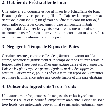
2. Oublier de Préchauffer le Four
Une autre erreur courante est de négliger le préchauffage du four.
Beaucoup de novices pensent qu'il suffit d'ajuster la température au
début de la cuisson. Or, un gâteau doit être cuit dans un four déjà
préchauffé pour lever correctement. Une température initiale
adéquate aide à activer les agents levants et assure une cuisson
uniforme. Pensez à préchauffer votre four pendant au moins 15 à 20
minutes avant d'enfourner votre préparation.
3. Négliger le Temps de Repos des Pâtes
Certaines recettes, comme celles des gâteaux au yaourt ou à la
crème, bénéficient grandement d'un temps de repos au réfrigérateur.
Ignorer cette étape peut entraîner une texture dense et peu agréable.
Laisser les pâtes reposer permet également de développer les
saveurs.
Par exemple, pour les pâtes à tarte, un repos de 30 minutes
peut faire la différence entre une croûte friable et une pâte élastique.
4. Utiliser des Ingrédients Trop Froids
Une autre erreur fréquente est de ne pas laisser les ingrédients
comme les œufs et le beurre à température ambiante. Lorsqu'ils sont
trop froids, ces ingrédients peuvent mal se mélanger, entraînant une