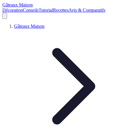
Gâteaux Maison
Décoration
Conseils
Tutorial
Recettes
Avis & Comparatifs
Gâteaux Maison