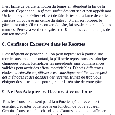
Il est facile de perdre la notion du temps en attendent la fin de la
cuisson. Cependant, un gâteau surfait devient sec et peu appétissant.
Un bon moyen d'éviter cela est de faire le test de la lame de couteau
: insérez un couteau au centre du gâteau. S'il en sort propre, le
gâteau est cuit ; s’il est recouvert de pâte, laissez-le encore quelques
minutes. Pensez à vérifier le gâteau 5-10 minutes avant le temps de
cuisson indiqué.
8. Confiance Excessive dans les Recettes
Il est fréquent de penser que l’on peut improviser à partir d’une
recette sans impact. Pourtant, la pâtisserie repose sur des principes
chimiques précis. Remplacer les ingrédients sans connaissances
validées peut avoir des effets imprévisibles. D'après différentes
études,
la réussite en pâtisserie est statistiquement liée au respect
des méthodes et des dosages des recettes.
Évitez de trop vous
éloigner des instructions pour garantir la réussite de votre gâteau.
9. Ne Pas Adapter les Recettes à votre Four
Tous les fours ne cuisent pas à la même température, et il est
essentiel d'adapter votre recette en fonction de votre appareil.
Certains fours sont plus chauds que d'autres, ce qui peut affecter la