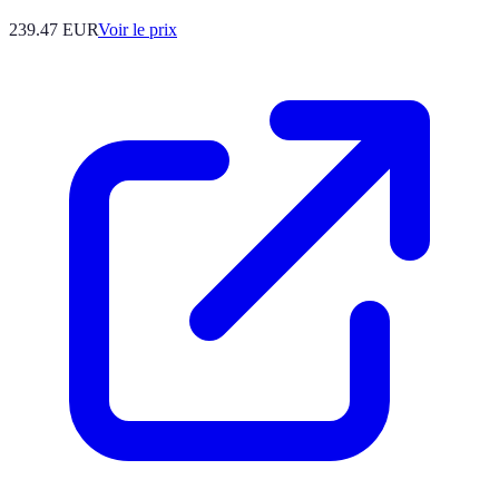
239.47
EUR
Voir le prix