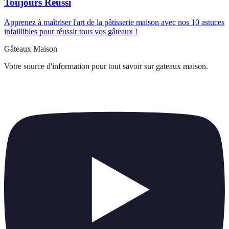
Toujours Réussi
Apprenez à maîtriser l'art de la pâtisserie maison avec nos 10 astuces
infaillibles pour réussir tous vos gâteaux !
Gâteaux Maison
Votre source d'information pour tout savoir sur
gateaux maison
.