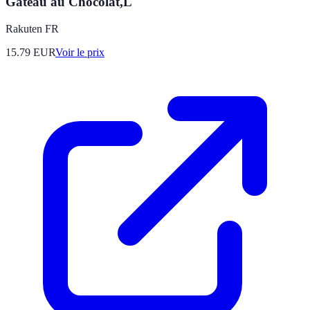
Gâteau au Chocolat,L
Rakuten FR
15.79
EUR
Voir le prix