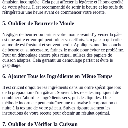
émulsion incomplète. Cela peut affecter la légèreté et l'homogénéité
de votre gâteau. Il est recommandé de sortir le beurre et les œufs du
réfrigérateur une heure avant de commencer votre recette.
5. Oublier de Beurrer le Moule
Négliger de beurrer ou fariner votre moule avant d’y verser la pâte
est une autre erreur qui peut ruiner vos efforts. Un gâteau qui colle
au moule est frustrant et souvent perdu. Appliquez une fine couche
de beurre et, si nécessaire, farinez le moule pour éviter ce problème.
Pour un démoulage encore plus réussi, utilisez des papiers de
cuisson adaptés. Cela garantit un démoulage parfait et évite le
gaspillage.
6. Ajouter Tous les Ingrédients en Même Temps
Il est crucial d’ajouter les ingrédients dans un ordre spécifique lors
de la préparation d’un gâteau. Souvent, les recettes impliquent de
combiner d’abord les ingrédients secs, puis les liquides. Une
méthode incorrecte peut entraîner une mauvaise incorporation et
nuire à la texture de votre gâteau. Suivez rigoureusement les
instructions de votre recette pour obtenir un résultat optimal.
7. Oublier de Vérifier la Cuisson