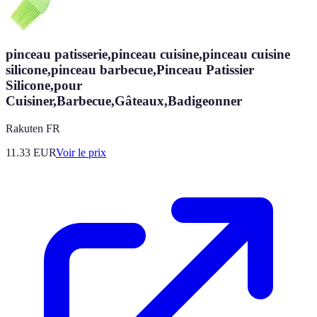
pinceau patisserie,pinceau cuisine,pinceau cuisine
silicone,pinceau barbecue,Pinceau Patissier
Silicone,pour
Cuisiner,Barbecue,Gâteaux,Badigeonner
Rakuten FR
11.33
EUR
Voir le prix