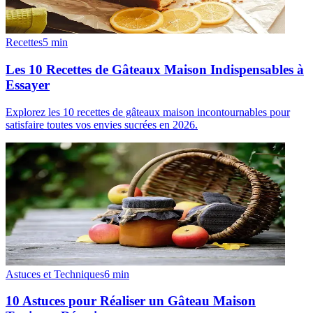
Recettes
5
min
Les 10 Recettes de Gâteaux Maison Indispensables à
Essayer
Explorez les 10 recettes de gâteaux maison incontournables pour
satisfaire toutes vos envies sucrées en 2026.
Astuces et Techniques
6
min
10 Astuces pour Réaliser un Gâteau Maison