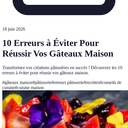
18 juin 2026
10 Erreurs à Éviter Pour
Réussir Vos Gâteaux Maison
Transformez vos créations pâtissières en succès ! Découvrez les 10
erreurs à éviter pour réussir vos gâteaux maison.
#
gâteaux maison
#
pâtisserie
#
erreurs pâtisserie
#
recettes
#
conseils de
cuisine
#
cuisine maison