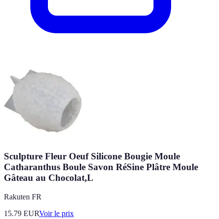
Sculpture Fleur Oeuf Silicone Bougie Moule
Catharanthus Boule Savon RéSine Plâtre Moule
Gâteau au Chocolat,L
Rakuten FR
15.79
EUR
Voir le prix