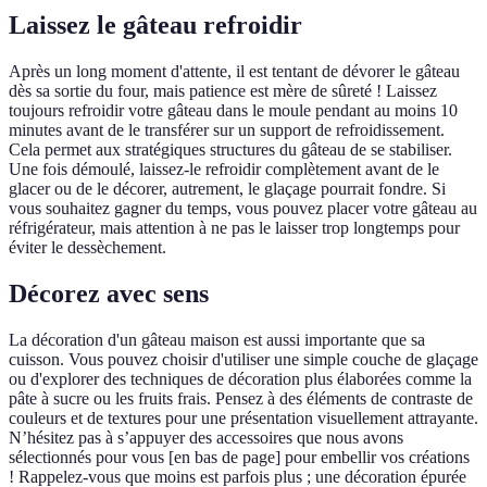
Laissez le gâteau refroidir
Après un long moment d'attente, il est tentant de dévorer le gâteau
dès sa sortie du four, mais patience est mère de sûreté ! Laissez
toujours refroidir votre gâteau dans le moule pendant au moins 10
minutes avant de le transférer sur un support de refroidissement.
Cela permet aux stratégiques structures du gâteau de se stabiliser.
Une fois démoulé, laissez-le refroidir complètement avant de le
glacer ou de le décorer, autrement, le glaçage pourrait fondre. Si
vous souhaitez gagner du temps, vous pouvez placer votre gâteau au
réfrigérateur, mais attention à ne pas le laisser trop longtemps pour
éviter le dessèchement.
Décorez avec sens
La décoration d'un gâteau maison est aussi importante que sa
cuisson. Vous pouvez choisir d'utiliser une simple couche de glaçage
ou d'explorer des techniques de décoration plus élaborées comme la
pâte à sucre ou les fruits frais. Pensez à des éléments de contraste de
couleurs et de textures pour une présentation visuellement attrayante.
N’hésitez pas à s’appuyer des accessoires que nous avons
sélectionnés pour vous [en bas de page] pour embellir vos créations
! Rappelez-vous que moins est parfois plus ; une décoration épurée