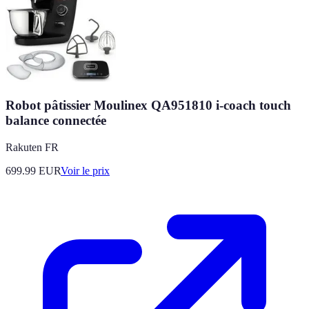
Robot pâtissier Moulinex QA951810 i-coach touch
balance connectée
Rakuten FR
699.99
EUR
Voir le prix