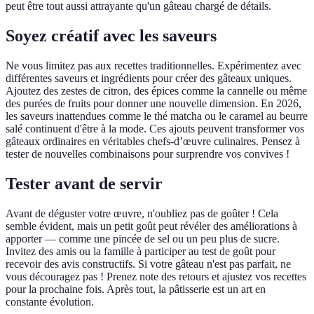
peut être tout aussi attrayante qu'un gâteau chargé de détails.
Soyez créatif avec les saveurs
Ne vous limitez pas aux recettes traditionnelles. Expérimentez avec
différentes saveurs et ingrédients pour créer des gâteaux uniques.
Ajoutez des zestes de citron, des épices comme la cannelle ou même
des purées de fruits pour donner une nouvelle dimension. En 2026,
les saveurs inattendues comme le thé matcha ou le caramel au beurre
salé continuent d'être à la mode. Ces ajouts peuvent transformer vos
gâteaux ordinaires en véritables chefs-d’œuvre culinaires. Pensez à
tester de nouvelles combinaisons pour surprendre vos convives !
Tester avant de servir
Avant de déguster votre œuvre, n'oubliez pas de goûter ! Cela
semble évident, mais un petit goût peut révéler des améliorations à
apporter — comme une pincée de sel ou un peu plus de sucre.
Invitez des amis ou la famille à participer au test de goût pour
recevoir des avis constructifs. Si votre gâteau n'est pas parfait, ne
vous découragez pas ! Prenez note des retours et ajustez vos recettes
pour la prochaine fois. Après tout, la pâtisserie est un art en
constante évolution.