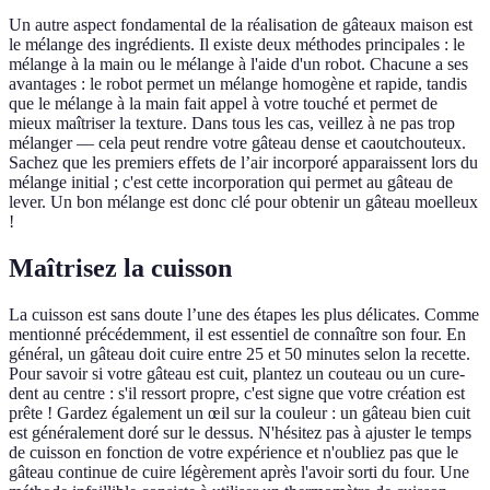
Un autre aspect fondamental de la réalisation de gâteaux maison est
le mélange des ingrédients. Il existe deux méthodes principales : le
mélange à la main ou le mélange à l'aide d'un robot. Chacune a ses
avantages : le robot permet un mélange homogène et rapide, tandis
que le mélange à la main fait appel à votre touché et permet de
mieux maîtriser la texture. Dans tous les cas, veillez à ne pas trop
mélanger — cela peut rendre votre gâteau dense et caoutchouteux.
Sachez que les premiers effets de l’air incorporé apparaissent lors du
mélange initial ; c'est cette incorporation qui permet au gâteau de
lever. Un bon mélange est donc clé pour obtenir un gâteau moelleux
!
Maîtrisez la cuisson
La cuisson est sans doute l’une des étapes les plus délicates. Comme
mentionné précédemment, il est essentiel de connaître son four. En
général, un gâteau doit cuire entre 25 et 50 minutes selon la recette.
Pour savoir si votre gâteau est cuit, plantez un couteau ou un cure-
dent au centre : s'il ressort propre, c'est signe que votre création est
prête ! Gardez également un œil sur la couleur : un gâteau bien cuit
est généralement doré sur le dessus. N'hésitez pas à ajuster le temps
de cuisson en fonction de votre expérience et n'oubliez pas que le
gâteau continue de cuire légèrement après l'avoir sorti du four. Une