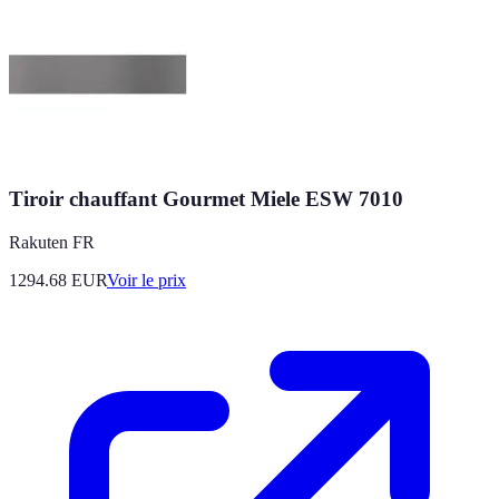
Tiroir chauffant Gourmet Miele ESW 7010
Rakuten FR
1294.68
EUR
Voir le prix