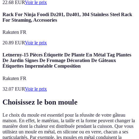
22.68
EUR
Voir le prix
Rack For Ninja Foodi Dz201, Dz401, 304 Stainless Steel Rack
For Steaming, Accessories
Rakuten FR
20.89
EUR
Voir le prix
Letnerny-15 Pièces Étiquette De Plante En Métal Tag Plantes
De Jardin Signes De Fromage Décoration De Gâteaux
Étiquettes Imperméable Composition
Rakuten FR
32.07
EUR
Voir le prix
Choisissez le bon moule
Le choix du moule est essentiel pour la réussite de votre gâteau
maison. En effet, le matériau, la taille et la forme peuvent changer la
manière dont la chaleur est distribuée pendant la cuisson. Que vous
utilisiez un moule en métal, en silicone ou en verre, chacun a ses
particularités. Par exemple, les moules en métal conduisent la