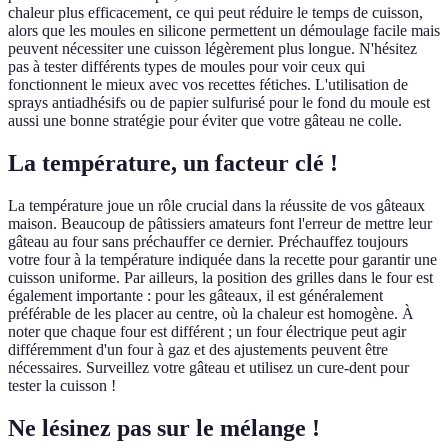
chaleur plus efficacement, ce qui peut réduire le temps de cuisson,
alors que les moules en silicone permettent un démoulage facile mais
peuvent nécessiter une cuisson légèrement plus longue. N'hésitez
pas à tester différents types de moules pour voir ceux qui
fonctionnent le mieux avec vos recettes fétiches. L'utilisation de
sprays antiadhésifs ou de papier sulfurisé pour le fond du moule est
aussi une bonne stratégie pour éviter que votre gâteau ne colle.
La température, un facteur clé !
La température joue un rôle crucial dans la réussite de vos gâteaux
maison. Beaucoup de pâtissiers amateurs font l'erreur de mettre leur
gâteau au four sans préchauffer ce dernier. Préchauffez toujours
votre four à la température indiquée dans la recette pour garantir une
cuisson uniforme. Par ailleurs, la position des grilles dans le four est
également importante : pour les gâteaux, il est généralement
préférable de les placer au centre, où la chaleur est homogène. À
noter que chaque four est différent ; un four électrique peut agir
différemment d'un four à gaz et des ajustements peuvent être
nécessaires. Surveillez votre gâteau et utilisez un cure-dent pour
tester la cuisson !
Ne lésinez pas sur le mélange !