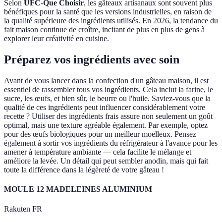
Selon
UFC-Que Choisir
, les gâteaux artisanaux sont souvent plus
bénéfiques pour la santé que les versions industrielles, en raison de
la qualité supérieure des ingrédients utilisés. En 2026, la tendance du
fait maison continue de croître, incitant de plus en plus de gens à
explorer leur créativité en cuisine.
Préparez vos ingrédients avec soin
Avant de vous lancer dans la confection d'un gâteau maison, il est
essentiel de rassembler tous vos ingrédients. Cela inclut la farine, le
sucre, les œufs, et bien sûr, le beurre ou l'huile. Saviez-vous que la
qualité de ces ingrédients peut influencer considérablement votre
recette ? Utiliser des ingrédients frais assure non seulement un goût
optimal, mais une texture agréable également. Par exemple, optez
pour des œufs biologiques pour un meilleur moelleux. Pensez
également à sortir vos ingrédients du réfrigérateur à l'avance pour les
amener à température ambiante — cela facilite le mélange et
améliore la levée. Un détail qui peut sembler anodin, mais qui fait
toute la différence dans la légèreté de votre gâteau !
MOULE 12 MADELEINES ALUMINIUM
Rakuten FR