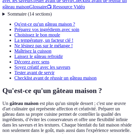
avec les saveurs
Tester avant de servir
Checklist avant de réussir un
gâteau maison
Glossaire
📺 Ressource Vidéo
Sommaire
(
14
sections
)
Qu'est-ce qu'un gâteau maison ?
Préparez vos ingrédients avec soin
Choisissez le bon moule
La température, un facteur clé !
Ne lésinez pas sur le mélange !
Maîtrisez la cuisson
Laissez le gâteau refroidir
Décorez avec sens
Soyez créatif avec les saveurs
Tester avant de servir
Checklist avant de réussir un gâteau maison
Qu'est-ce qu'un gâteau maison ?
Un
gâteau maison
est plus qu'un simple dessert ; c'est une œuvre
d'art culinaire qui représente affection et créativité. Préparer un
gâteau dans sa propre cuisine permet de contrôler la qualité des
ingrédients, d’éviter les conservateurs et offre une flexibilité infinie
dans les saveurs et les textures. Chaque bienfait du fait maison réside
non seulement dans le goût, mais aussi dans l'expérience sensorielle.