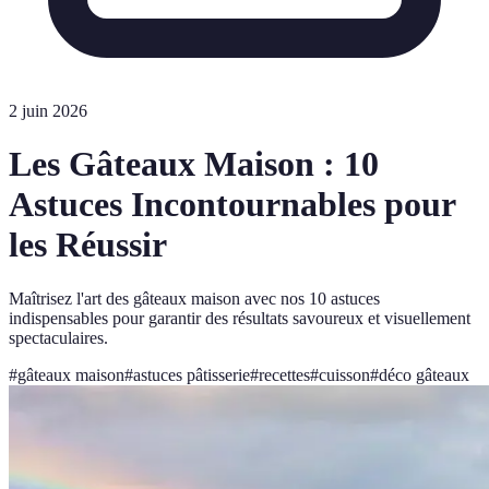
2 juin 2026
Les Gâteaux Maison : 10
Astuces Incontournables pour
les Réussir
Maîtrisez l'art des gâteaux maison avec nos 10 astuces
indispensables pour garantir des résultats savoureux et visuellement
spectaculaires.
#
gâteaux maison
#
astuces pâtisserie
#
recettes
#
cuisson
#
déco gâteaux