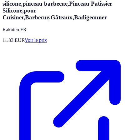
silicone,pinceau barbecue,Pinceau Patissier
Silicone,pour
Cuisiner,Barbecue,Gâteaux,Badigeonner
Rakuten FR
11.33
EUR
Voir le prix