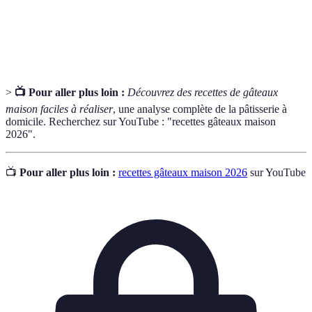
Moules
Contenants pour donner forme aux gâteaux, factices
de
ou en métal, essentiels pour la cuisson.
pâtisserie
>
📺 Pour aller plus loin :
Découvrez des recettes de gâteaux
maison faciles à réaliser
, une analyse complète de la pâtisserie à
domicile. Recherchez sur YouTube : "recettes gâteaux maison
2026".
📺
Pour aller plus loin :
recettes gâteaux maison 2026
sur YouTube