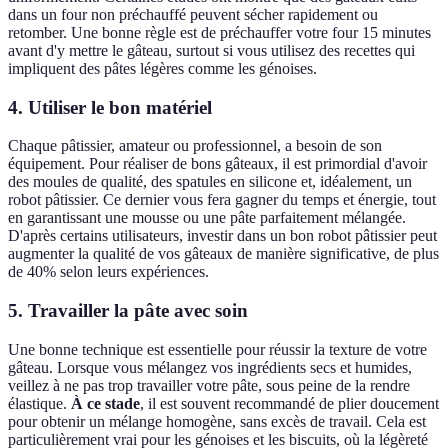
dans un four non préchauffé peuvent sécher rapidement ou
retomber. Une bonne règle est de préchauffer votre four 15 minutes
avant d'y mettre le gâteau, surtout si vous utilisez des recettes qui
impliquent des pâtes légères comme les génoises.
4. Utiliser le bon matériel
Chaque pâtissier, amateur ou professionnel, a besoin de son
équipement. Pour réaliser de bons gâteaux, il est primordial d'avoir
des moules de qualité, des spatules en silicone et, idéalement, un
robot pâtissier. Ce dernier vous fera gagner du temps et énergie, tout
en garantissant une mousse ou une pâte parfaitement mélangée.
D'après certains utilisateurs, investir dans un bon robot pâtissier peut
augmenter la qualité de vos gâteaux de manière significative, de plus
de 40% selon leurs expériences.
5. Travailler la pâte avec soin
Une bonne technique est essentielle pour réussir la texture de votre
gâteau. Lorsque vous mélangez vos ingrédients secs et humides,
veillez à ne pas trop travailler votre pâte, sous peine de la rendre
élastique.
À ce stade
, il est souvent recommandé de plier doucement
pour obtenir un mélange homogène, sans excès de travail. Cela est
particulièrement vrai pour les génoises et les biscuits, où la légèreté