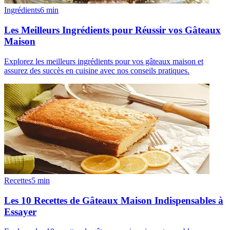
Ingrédients
6
min
Les Meilleurs Ingrédients pour Réussir vos Gâteaux
Maison
Explorez les meilleurs ingrédients pour vos gâteaux maison et
assurez des succès en cuisine avec nos conseils pratiques.
Recettes
5
min
Les 10 Recettes de Gâteaux Maison Indispensables à
Essayer