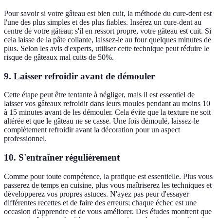
Pour savoir si votre gâteau est bien cuit, la méthode du cure-dent est
l'une des plus simples et des plus fiables. Insérez un cure-dent au
centre de votre gâteau; s'il en ressort propre, votre gâteau est cuit. Si
cela laisse de la pâte collante, laissez-le au four quelques minutes de
plus. Selon les avis d'experts, utiliser cette technique peut réduire le
risque de gâteaux mal cuits de 50%.
9. Laisser refroidir avant de démouler
Cette étape peut être tentante à négliger, mais il est essentiel de
laisser vos gâteaux refroidir dans leurs moules pendant au moins 10
à 15 minutes avant de les démouler. Cela évite que la texture ne soit
altérée et que le gâteau ne se casse. Une fois démoulé, laissez-le
complètement refroidir avant la décoration pour un aspect
professionnel.
10. S'entraîner régulièrement
Comme pour toute compétence, la pratique est essentielle. Plus vous
passerez de temps en cuisine, plus vous maîtriserez les techniques et
développerez vos propres astuces. N'ayez pas peur d'essayer
différentes recettes et de faire des erreurs; chaque échec est une
occasion d'apprendre et de vous améliorer. Des études montrent que