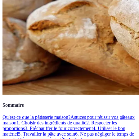
Sommaire
Qu'est-ce que la pâtisserie maison?
Astuces pour réussir vos gâteaux
maison
1. Choisir des ingrédients de qualité
2. Respecter les
proportions
3. Préchauffer le four correctement
4. Utiliser le bon
matériel
5. Travailler la pâte avec soin
6. Ne pas négliger le temps de