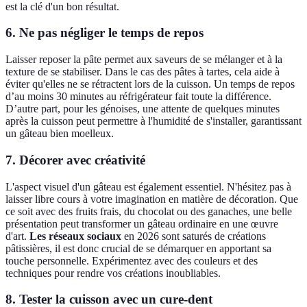
est la clé d'un bon résultat.
6. Ne pas négliger le temps de repos
Laisser reposer la pâte permet aux saveurs de se mélanger et à la
texture de se stabiliser. Dans le cas des pâtes à tartes, cela aide à
éviter qu'elles ne se rétractent lors de la cuisson. Un temps de repos
d’au moins 30 minutes au réfrigérateur fait toute la différence.
D’autre part, pour les génoises, une attente de quelques minutes
après la cuisson peut permettre à l'humidité de s'installer, garantissant
un gâteau bien moelleux.
7. Décorer avec créativité
L'aspect visuel d'un gâteau est également essentiel. N'hésitez pas à
laisser libre cours à votre imagination en matière de décoration. Que
ce soit avec des fruits frais, du chocolat ou des ganaches, une belle
présentation peut transformer un gâteau ordinaire en une œuvre
d'art.
Les réseaux sociaux
en 2026 sont saturés de créations
pâtissières, il est donc crucial de se démarquer en apportant sa
touche personnelle. Expérimentez avec des couleurs et des
techniques pour rendre vos créations inoubliables.
8. Tester la cuisson avec un cure-dent