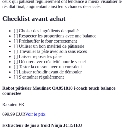
ceux qui pâtissent régulièrement ont tendance à mieux visualiser le
résultat final, augmentant ainsi leurs chances de succès.
Checklist avant achat
[ ] Choisir des ingrédients de qualité
[ ] Respecter les proportions avec une balance
[ ] Préchauffer le four correctement
[ ] Utiliser un bon matériel de pâtisserie
[ ] Travailler la pâte avec soin sans excès
[ ] Laisser reposer les pâtes
[ ] Décorer avec créativité pour le visuel
[ ] Tester la cuisson avec un cure-dent
[ ] Laisser refroidir avant de démouler
[ ] S'entraîner régulièrement
Robot pâtissier Moulinex QA951810 i-coach touch balance
connectée
Rakuten FR
699.99
EUR
Voir le prix
Extracteur de jus à froid Ninja JC151EU