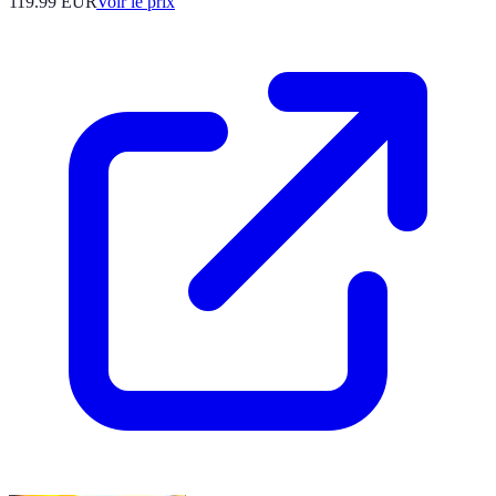
119.99
EUR
Voir le prix