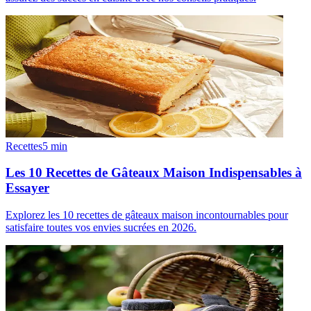
Recettes
5
min
Les 10 Recettes de Gâteaux Maison Indispensables à
Essayer
Explorez les 10 recettes de gâteaux maison incontournables pour
satisfaire toutes vos envies sucrées en 2026.