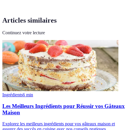
Articles similaires
Continuez votre lecture
Ingrédients
6
min
Les Meilleurs Ingrédients pour Réussir vos Gâteaux
Maison
Explorez les meilleurs ingrédients pour vos gâteaux maison et
assurez des succès en cuisine avec nos conseils pratiques.