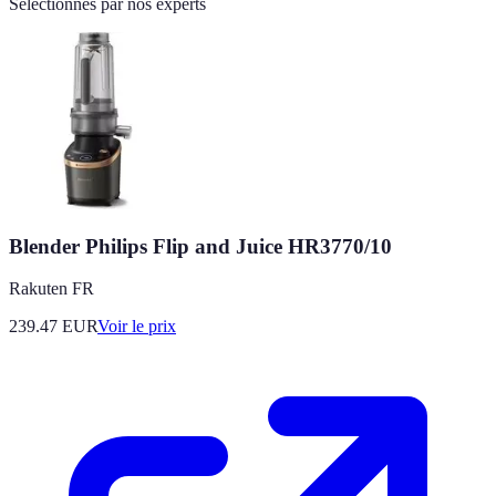
Sélectionnés par nos experts
Blender Philips Flip and Juice HR3770/10
Rakuten FR
239.47
EUR
Voir le prix