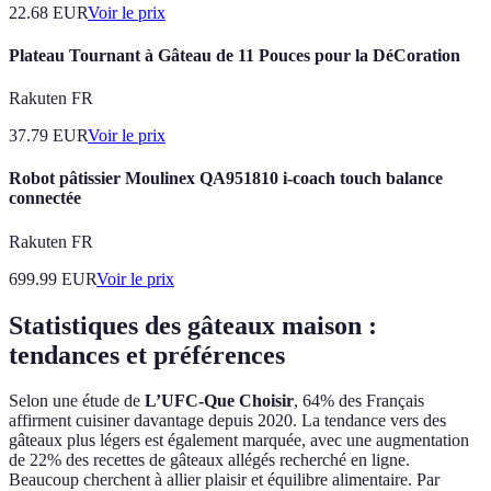
22.68
EUR
Voir le prix
Plateau Tournant à Gâteau de 11 Pouces pour la DéCoration
Rakuten FR
37.79
EUR
Voir le prix
Robot pâtissier Moulinex QA951810 i-coach touch balance
connectée
Rakuten FR
699.99
EUR
Voir le prix
Statistiques des gâteaux maison :
tendances et préférences
Selon une étude de
L’UFC-Que Choisir
, 64% des Français
affirment cuisiner davantage depuis 2020. La tendance vers des
gâteaux plus légers est également marquée, avec une augmentation
de 22% des recettes de gâteaux allégés recherché en ligne.
Beaucoup cherchent à allier plaisir et équilibre alimentaire. Par