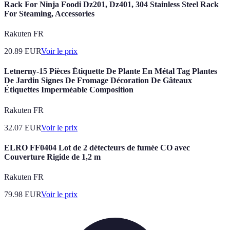
Rack For Ninja Foodi Dz201, Dz401, 304 Stainless Steel Rack
For Steaming, Accessories
Rakuten FR
20.89
EUR
Voir le prix
Letnerny-15 Pièces Étiquette De Plante En Métal Tag Plantes
De Jardin Signes De Fromage Décoration De Gâteaux
Étiquettes Imperméable Composition
Rakuten FR
32.07
EUR
Voir le prix
ELRO FF0404 Lot de 2 détecteurs de fumée CO avec
Couverture Rigide de 1,2 m
Rakuten FR
79.98
EUR
Voir le prix