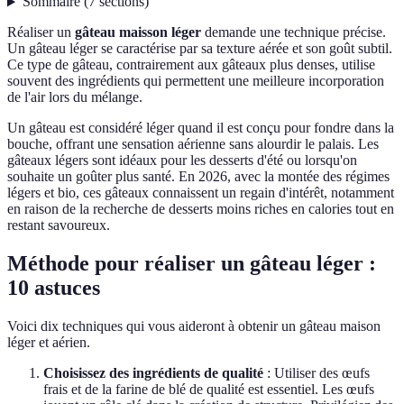
Sommaire
(
7
sections
)
Réaliser un
gâteau maisson léger
demande une technique précise.
Un gâteau léger se caractérise par sa texture aérée et son goût subtil.
Ce type de gâteau, contrairement aux gâteaux plus denses, utilise
souvent des ingrédients qui permettent une meilleure incorporation
de l'air lors du mélange.
Un gâteau est considéré léger quand il est conçu pour fondre dans la
bouche, offrant une sensation aérienne sans alourdir le palais. Les
gâteaux légers sont idéaux pour les desserts d'été ou lorsqu'on
souhaite un goûter plus santé. En 2026, avec la montée des régimes
légers et bio, ces gâteaux connaissent un regain d'intérêt, notamment
en raison de la recherche de desserts moins riches en calories tout en
restant savoureux.
Méthode pour réaliser un gâteau léger :
10 astuces
Voici dix techniques qui vous aideront à obtenir un gâteau maison
léger et aérien.
Choisissez des ingrédients de qualité
: Utiliser des œufs
frais et de la farine de blé de qualité est essentiel. Les œufs