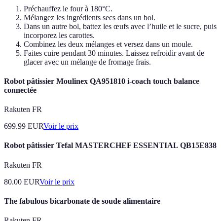
Préchauffez le four à 180°C.
Mélangez les ingrédients secs dans un bol.
Dans un autre bol, battez les œufs avec l’huile et le sucre, puis
incorporez les carottes.
Combinez les deux mélanges et versez dans un moule.
Faites cuire pendant 30 minutes. Laissez refroidir avant de
glacer avec un mélange de fromage frais.
Robot pâtissier Moulinex QA951810 i-coach touch balance
connectée
Rakuten FR
699.99
EUR
Voir le prix
Robot pâtissier Tefal MASTERCHEF ESSENTIAL QB15E838
Rakuten FR
80.00
EUR
Voir le prix
The fabulous bicarbonate de soude alimentaire
Rakuten FR