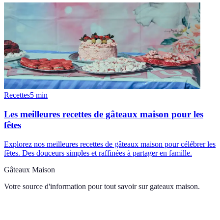
Recettes
5
min
Les meilleures recettes de gâteaux maison pour les
fêtes
Explorez nos meilleures recettes de gâteaux maison pour célébrer les
fêtes. Des douceurs simples et raffinées à partager en famille.
Gâteaux Maison
Votre source d'information pour tout savoir sur
gateaux maison
.