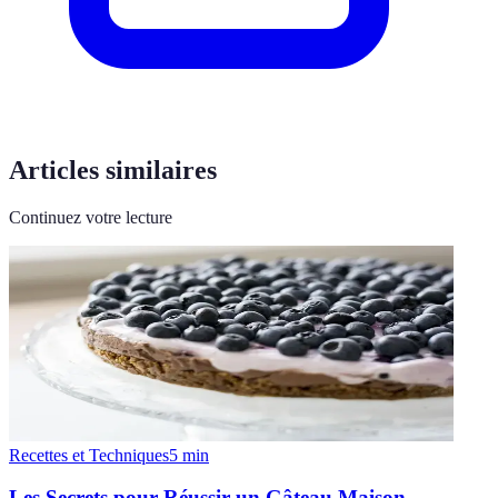
Articles similaires
Continuez votre lecture
Recettes et Techniques
5
min
Les Secrets pour Réussir un Gâteau Maison