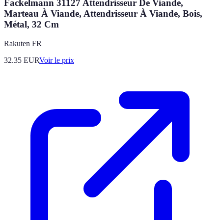
Fackelmann 31127 Attendrisseur De Viande,
Marteau À Viande, Attendrisseur À Viande, Bois,
Métal, 32 Cm
Rakuten FR
32.35
EUR
Voir le prix