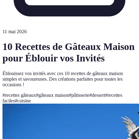
11 mai 2026
10 Recettes de Gâteaux Maison
pour Éblouir vos Invités
Éblouissez vos invités avec ces 10 recettes de gâteaux maison
simples et savoureuses. Des créations parfaites pour toutes les
occasions !
#
recettes gâteaux
#
gâteaux maison
#
pâtisserie
#
dessert
#
recettes
faciles
#
cuisine