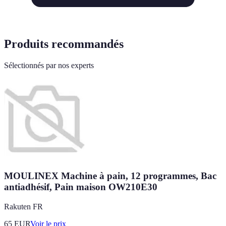
Produits recommandés
Sélectionnés par nos experts
MOULINEX Machine à pain, 12 programmes, Bac
antiadhésif, Pain maison OW210E30
Rakuten FR
65
EUR
Voir le prix