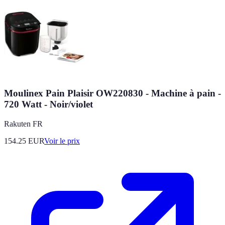
Moulinex Pain Plaisir OW220830 - Machine à pain -
720 Watt - Noir/violet
Rakuten FR
154.25
EUR
Voir le prix