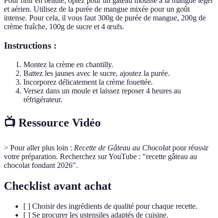
Pour finir en beauté, optez pour un gâteau mousse à la mangue léger
et aérien. Utilisez de la purée de mangue mixée pour un goût
intense. Pour cela, il vous faut 300g de purée de mangue, 200g de
crème fraîche, 100g de sucre et 4 œufs.
Instructions :
Montez la crème en chantilly.
Battez les jaunes avec le sucre, ajoutez la purée.
Incorporez délicatement la crème fouettée.
Versez dans un moule et laissez reposer 4 heures au
réfrigérateur.
📺 Ressource Vidéo
> Pour aller plus loin :
Recette de Gâteau au Chocolat
pour réussir
votre préparation. Recherchez sur YouTube : "recette gâteau au
chocolat fondant 2026".
Checklist avant achat
[ ] Choisir des ingrédients de qualité pour chaque recette.
[ ] Se procurer les ustensiles adaptés de cuisine.