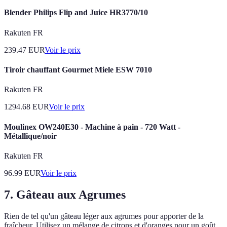
Blender Philips Flip and Juice HR3770/10
Rakuten FR
239.47
EUR
Voir le prix
Tiroir chauffant Gourmet Miele ESW 7010
Rakuten FR
1294.68
EUR
Voir le prix
Moulinex OW240E30 - Machine à pain - 720 Watt -
Métallique/noir
Rakuten FR
96.99
EUR
Voir le prix
7. Gâteau aux Agrumes
Rien de tel qu'un gâteau léger aux agrumes pour apporter de la
fraîcheur. Utilisez un mélange de citrons et d'oranges pour un goût