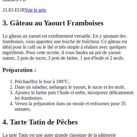
21.83
EUR
Voir le prix
3. Gâteau au Yaourt Framboises
Le gâteau au yaourt est extrêmement versatile. En y ajoutant des
framboises, vous apportez une touche de fraîcheur. Ce gâteau est
idéal pour le café ou le thé et très simple à réaliser avec quelques
ingrédients. Pour cette recette, il vous faudra un pot de yaourt
nature, 2 pots de sucre, 3 pots de farine, 1 pot d'huile et 2 œufs.
Préparation :
Préchauffez le four à 180°C.
Dans un saladier, mélangez le yaourt, le sucre et les œufs.
Ajoutez la farine puis l’huile et enfin, incorporez délicatement
les framboises.
Versez la préparation dans un moule et enfournez pour 35
minutes.
4. Tarte Tatin de Pêches
La tarte Tatin est une autre grande classique de la pâtisserie