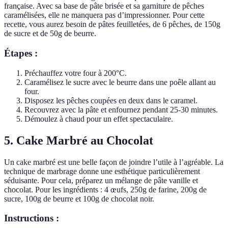
française. Avec sa base de pâte brisée et sa garniture de pêches
caramélisées, elle ne manquera pas d’impressionner. Pour cette
recette, vous aurez besoin de pâtes feuilletées, de 6 pêches, de 150g
de sucre et de 50g de beurre.
Étapes :
Préchauffez votre four à 200°C.
Caramélisez le sucre avec le beurre dans une poêle allant au
four.
Disposez les pêches coupées en deux dans le caramel.
Recouvrez avec la pâte et enfournez pendant 25-30 minutes.
Démoulez à chaud pour un effet spectaculaire.
5. Cake Marbré au Chocolat
Un cake marbré est une belle façon de joindre l’utile à l’agréable. La
technique de marbrage donne une esthétique particulièrement
séduisante. Pour cela, préparez un mélange de pâte vanille et
chocolat. Pour les ingrédients : 4 œufs, 250g de farine, 200g de
sucre, 100g de beurre et 100g de chocolat noir.
Instructions :