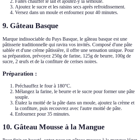
Faites chauffer le lait et ajoutez-y la semoule.
Ajoutez le sucre et les raisins secs après refroidissement.
Versez dans un moule et enfournez pour 40 minutes.
9. Gâteau Basque
Marque indissociable du Pays Basque, le gâteau basque est une
pâtisserie traditionnelle qui ravira vos invités. Composé d'une pâte
sablée et d'une crème pâtissière, il offre une sensation unique. Pour
sa préparation, prévoyez 250g de farine, 125g de beurre, 100g de
sucre, 2 œufs et de la confiture de cerises noires.
Préparation :
Préchauffez le four à 180°C.
Mélangez la farine, le beurre et le sucre pour former une pâte
souple.
Étalez la moitié de la pâte dans un moule, ajoutez la crème et
la confiture, puis recouvrez avec l'autre moitié de pâte.
Enfournez pour 35 minutes.
10. Gâteau Mousse à la Mangue