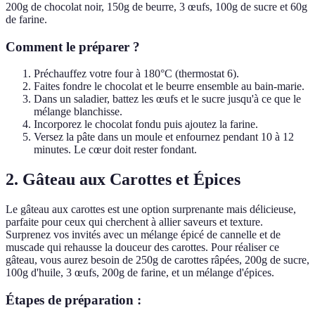
200g de chocolat noir, 150g de beurre, 3 œufs, 100g de sucre et 60g
de farine.
Comment le préparer ?
Préchauffez votre four à 180°C (thermostat 6).
Faites fondre le chocolat et le beurre ensemble au bain-marie.
Dans un saladier, battez les œufs et le sucre jusqu'à ce que le
mélange blanchisse.
Incorporez le chocolat fondu puis ajoutez la farine.
Versez la pâte dans un moule et enfournez pendant 10 à 12
minutes. Le cœur doit rester fondant.
2. Gâteau aux Carottes et Épices
Le gâteau aux carottes est une option surprenante mais délicieuse,
parfaite pour ceux qui cherchent à allier saveurs et texture.
Surprenez vos invités avec un mélange épicé de cannelle et de
muscade qui rehausse la douceur des carottes. Pour réaliser ce
gâteau, vous aurez besoin de 250g de carottes râpées, 200g de sucre,
100g d'huile, 3 œufs, 200g de farine, et un mélange d'épices.
Étapes de préparation :