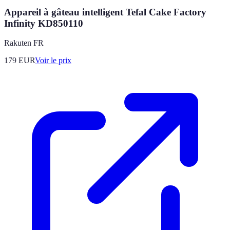
Appareil à gâteau intelligent Tefal Cake Factory
Infinity KD850110
Rakuten FR
179
EUR
Voir le prix