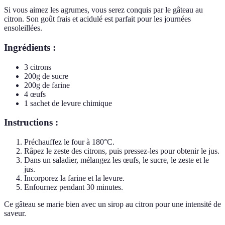
Si vous aimez les agrumes, vous serez conquis par le gâteau au
citron. Son goût frais et acidulé est parfait pour les journées
ensoleillées.
Ingrédients :
3 citrons
200g de sucre
200g de farine
4 œufs
1 sachet de levure chimique
Instructions :
Préchauffez le four à 180°C.
Râpez le zeste des citrons, puis pressez-les pour obtenir le jus.
Dans un saladier, mélangez les œufs, le sucre, le zeste et le
jus.
Incorporez la farine et la levure.
Enfournez pendant 30 minutes.
Ce gâteau se marie bien avec un sirop au citron pour une intensité de
saveur.