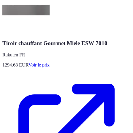
Tiroir chauffant Gourmet Miele ESW 7010
Rakuten FR
1294.68
EUR
Voir le prix