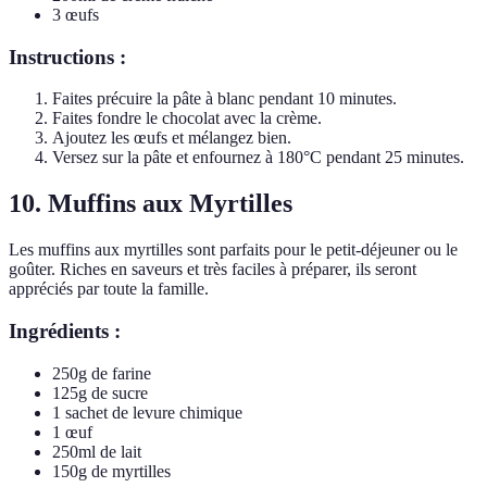
3 œufs
Instructions :
Faites précuire la pâte à blanc pendant 10 minutes.
Faites fondre le chocolat avec la crème.
Ajoutez les œufs et mélangez bien.
Versez sur la pâte et enfournez à 180°C pendant 25 minutes.
10. Muffins aux Myrtilles
Les muffins aux myrtilles sont parfaits pour le petit-déjeuner ou le
goûter. Riches en saveurs et très faciles à préparer, ils seront
appréciés par toute la famille.
Ingrédients :
250g de farine
125g de sucre
1 sachet de levure chimique
1 œuf
250ml de lait
150g de myrtilles