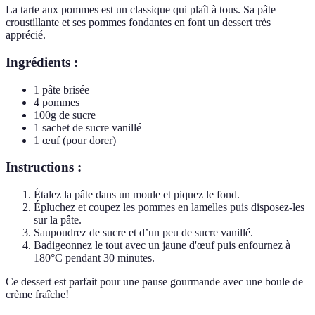
La tarte aux pommes est un classique qui plaît à tous. Sa pâte
croustillante et ses pommes fondantes en font un dessert très
apprécié.
Ingrédients :
1 pâte brisée
4 pommes
100g de sucre
1 sachet de sucre vanillé
1 œuf (pour dorer)
Instructions :
Étalez la pâte dans un moule et piquez le fond.
Épluchez et coupez les pommes en lamelles puis disposez-les
sur la pâte.
Saupoudrez de sucre et d’un peu de sucre vanillé.
Badigeonnez le tout avec un jaune d'œuf puis enfournez à
180°C pendant 30 minutes.
Ce dessert est parfait pour une pause gourmande avec une boule de
crème fraîche!