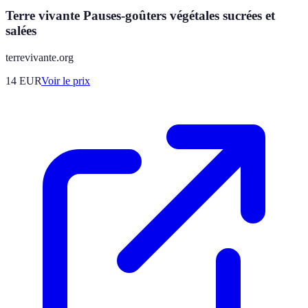
Terre vivante Pauses-goûters végétales sucrées et
salées
terrevivante.org
14
EUR
Voir le prix