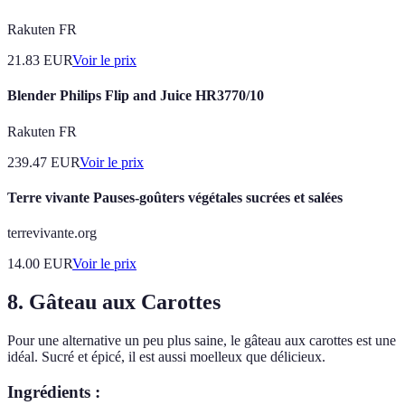
Rakuten FR
21.83
EUR
Voir le prix
Blender Philips Flip and Juice HR3770/10
Rakuten FR
239.47
EUR
Voir le prix
Terre vivante Pauses-goûters végétales sucrées et salées
terrevivante.org
14.00
EUR
Voir le prix
8. Gâteau aux Carottes
Pour une alternative un peu plus saine, le gâteau aux carottes est une
idéal. Sucré et épicé, il est aussi moelleux que délicieux.
Ingrédients :