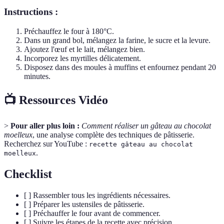
Instructions :
Préchauffez le four à 180°C.
Dans un grand bol, mélangez la farine, le sucre et la levure.
Ajoutez l'œuf et le lait, mélangez bien.
Incorporez les myrtilles délicatement.
Disposez dans des moules à muffins et enfournez pendant 20
minutes.
📺 Ressources Vidéo
>
Pour aller plus loin :
Comment réaliser un gâteau au chocolat
moelleux
, une analyse complète des techniques de pâtisserie.
Recherchez sur YouTube :
recette gâteau au chocolat
.
moelleux
Checklist
[ ] Rassembler tous les ingrédients nécessaires.
[ ] Préparer les ustensiles de pâtisserie.
[ ] Préchauffer le four avant de commencer.
[ ] Suivre les étapes de la recette avec précision.