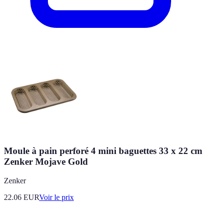
Moule à pain perforé 4 mini baguettes 33 x 22 cm
Zenker Mojave Gold
Zenker
22.06
EUR
Voir le prix