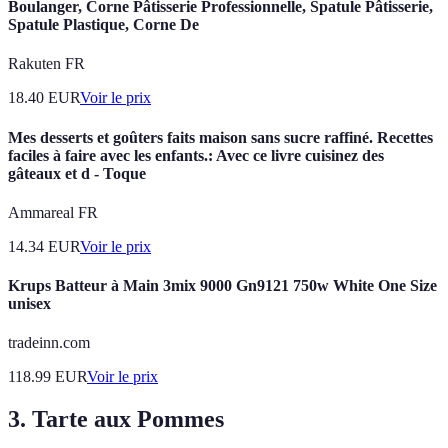
Boulanger, Corne Pâtisserie Professionnelle, Spatule Pâtisserie,
Spatule Plastique, Corne De
Rakuten FR
18.40
EUR
Voir le prix
Mes desserts et goûters faits maison sans sucre raffiné. Recettes
faciles à faire avec les enfants.: Avec ce livre cuisinez des
gâteaux et d - Toque
Ammareal FR
14.34
EUR
Voir le prix
Krups Batteur à Main 3mix 9000 Gn9121 750w White One Size
unisex
tradeinn.com
118.99
EUR
Voir le prix
3. Tarte aux Pommes