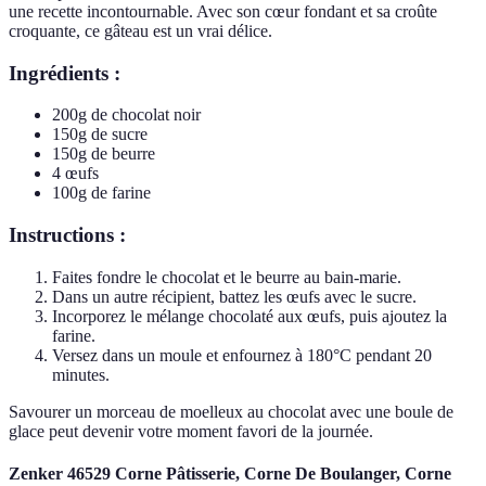
une recette incontournable. Avec son cœur fondant et sa croûte
croquante, ce gâteau est un vrai délice.
Ingrédients :
200g de chocolat noir
150g de sucre
150g de beurre
4 œufs
100g de farine
Instructions :
Faites fondre le chocolat et le beurre au bain-marie.
Dans un autre récipient, battez les œufs avec le sucre.
Incorporez le mélange chocolaté aux œufs, puis ajoutez la
farine.
Versez dans un moule et enfournez à 180°C pendant 20
minutes.
Savourer un morceau de moelleux au chocolat avec une boule de
glace peut devenir votre moment favori de la journée.
Zenker 46529 Corne Pâtisserie, Corne De Boulanger, Corne