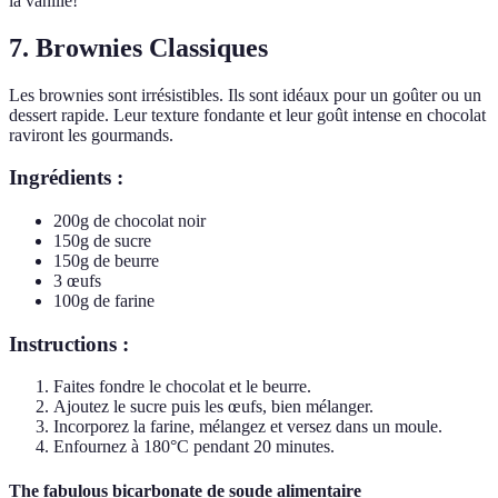
la vanille!
7. Brownies Classiques
Les brownies sont irrésistibles. Ils sont idéaux pour un goûter ou un
dessert rapide. Leur texture fondante et leur goût intense en chocolat
raviront les gourmands.
Ingrédients :
200g de chocolat noir
150g de sucre
150g de beurre
3 œufs
100g de farine
Instructions :
Faites fondre le chocolat et le beurre.
Ajoutez le sucre puis les œufs, bien mélanger.
Incorporez la farine, mélangez et versez dans un moule.
Enfournez à 180°C pendant 20 minutes.
The fabulous bicarbonate de soude alimentaire