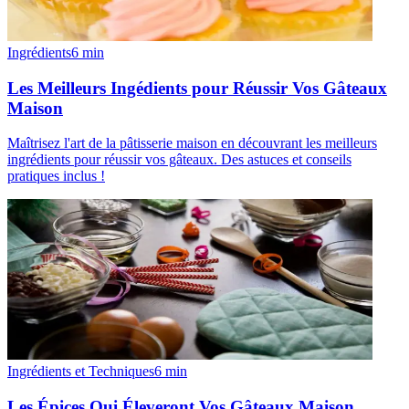
Ingrédients
6
min
Les Meilleurs Ingédients pour Réussir Vos Gâteaux
Maison
Maîtrisez l'art de la pâtisserie maison en découvrant les meilleurs
ingrédients pour réussir vos gâteaux. Des astuces et conseils
pratiques inclus !
Ingrédients et Techniques
6
min
Les Épices Qui Éleveront Vos Gâteaux Maison