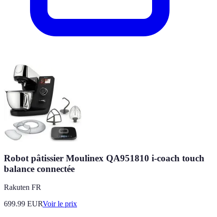
Robot pâtissier Moulinex QA951810 i-coach touch
balance connectée
Rakuten FR
699.99
EUR
Voir le prix