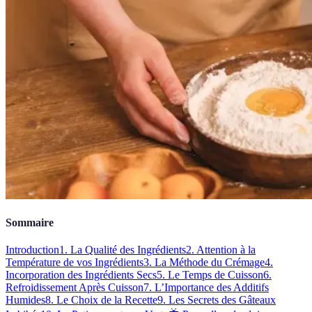
Sommaire
Introduction
1. La Qualité des Ingrédients
2. Attention à la
Température de vos Ingrédients
3. La Méthode du Crémage
4.
Incorporation des Ingrédients Secs
5. Le Temps de Cuisson
6.
Refroidissement Après Cuisson
7. L’Importance des Additifs
Humides
8. Le Choix de la Recette
9. Les Secrets des Gâteaux