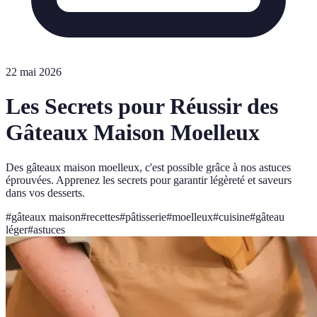
22 mai 2026
Les Secrets pour Réussir des
Gâteaux Maison Moelleux
Des gâteaux maison moelleux, c'est possible grâce à nos astuces
éprouvées. Apprenez les secrets pour garantir légèreté et saveurs
dans vos desserts.
#
gâteaux maison
#
recettes
#
pâtisserie
#
moelleux
#
cuisine
#
gâteau
léger
#
astuces