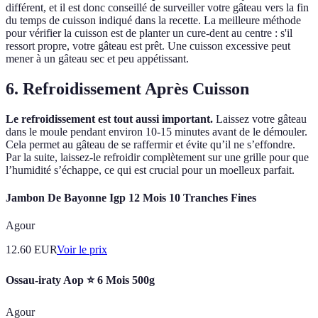
différent, et il est donc conseillé de surveiller votre gâteau vers la fin
du temps de cuisson indiqué dans la recette. La meilleure méthode
pour vérifier la cuisson est de planter un cure-dent au centre : s'il
ressort propre, votre gâteau est prêt. Une cuisson excessive peut
mener à un gâteau sec et peu appétissant.
6. Refroidissement Après Cuisson
Le refroidissement est tout aussi important.
Laissez votre gâteau
dans le moule pendant environ 10-15 minutes avant de le démouler.
Cela permet au gâteau de se raffermir et évite qu’il ne s’effondre.
Par la suite, laissez-le refroidir complètement sur une grille pour que
l’humidité s’échappe, ce qui est crucial pour un moelleux parfait.
Jambon De Bayonne Igp 12 Mois 10 Tranches Fines
Agour
12.60
EUR
Voir le prix
Ossau-iraty Aop ⭐ 6 Mois 500g
Agour