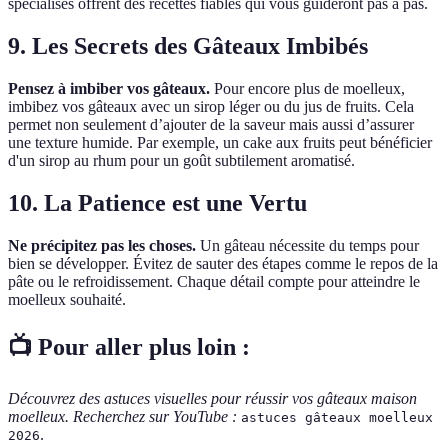
spécialisés offrent des recettes fiables qui vous guideront pas à pas.
9. Les Secrets des Gâteaux Imbibés
Pensez à imbiber vos gâteaux.
Pour encore plus de moelleux,
imbibez vos gâteaux avec un sirop léger ou du jus de fruits. Cela
permet non seulement d’ajouter de la saveur mais aussi d’assurer
une texture humide. Par exemple, un cake aux fruits peut bénéficier
d'un sirop au rhum pour un goût subtilement aromatisé.
10. La Patience est une Vertu
Ne précipitez pas les choses.
Un gâteau nécessite du temps pour
bien se développer. Évitez de sauter des étapes comme le repos de la
pâte ou le refroidissement. Chaque détail compte pour atteindre le
moelleux souhaité.
📺 Pour aller plus loin :
Découvrez des astuces visuelles pour réussir vos gâteaux maison
moelleux. Recherchez sur YouTube :
astuces gâteaux moelleux
.
2026