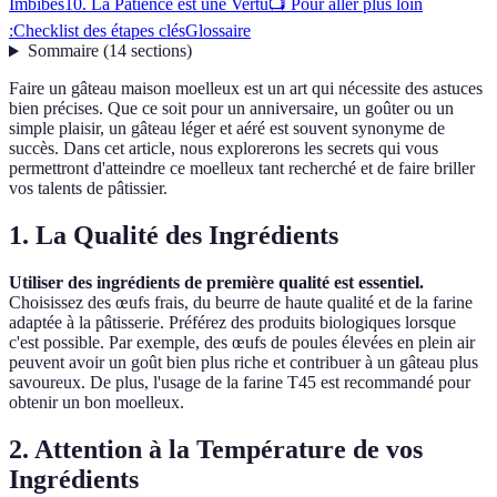
Imbibés
10. La Patience est une Vertu
📺 Pour aller plus loin
:
Checklist des étapes clés
Glossaire
Sommaire
(
14
sections
)
Faire un gâteau maison moelleux est un art qui nécessite des astuces
bien précises. Que ce soit pour un anniversaire, un goûter ou un
simple plaisir, un gâteau léger et aéré est souvent synonyme de
succès. Dans cet article, nous explorerons les secrets qui vous
permettront d'atteindre ce moelleux tant recherché et de faire briller
vos talents de pâtissier.
1. La Qualité des Ingrédients
Utiliser des ingrédients de première qualité est essentiel.
Choisissez des œufs frais, du beurre de haute qualité et de la farine
adaptée à la pâtisserie. Préférez des produits biologiques lorsque
c'est possible. Par exemple, des œufs de poules élevées en plein air
peuvent avoir un goût bien plus riche et contribuer à un gâteau plus
savoureux. De plus, l'usage de la farine T45 est recommandé pour
obtenir un bon moelleux.
2. Attention à la Température de vos
Ingrédients