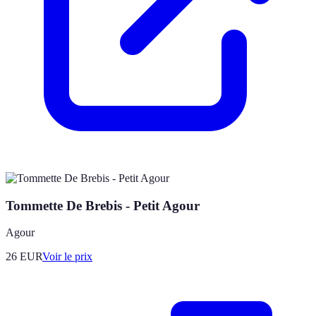
Tommette De Brebis - Petit Agour
Agour
26
EUR
Voir le prix