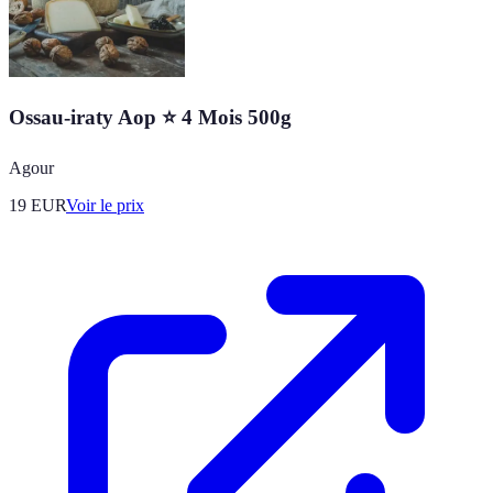
Ossau-iraty Aop ⭐ 4 Mois 500g
Agour
19
EUR
Voir le prix