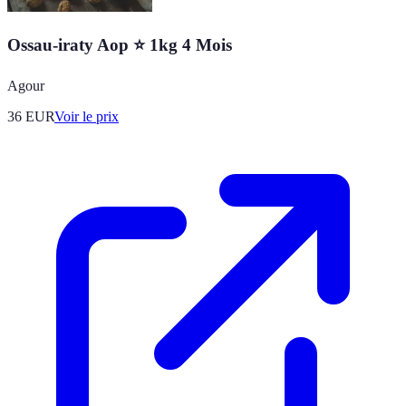
Ossau-iraty Aop ⭐ 1kg 4 Mois
Agour
36
EUR
Voir le prix