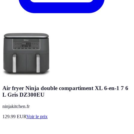
Air fryer Ninja double compartiment XL 6-en-1 7 6
L Gris DZ300EU
ninjakitchen.fr
129.99
EUR
Voir le prix