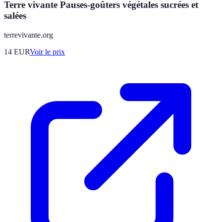
Terre vivante Pauses-goûters végétales sucrées et
salées
terrevivante.org
14
EUR
Voir le prix