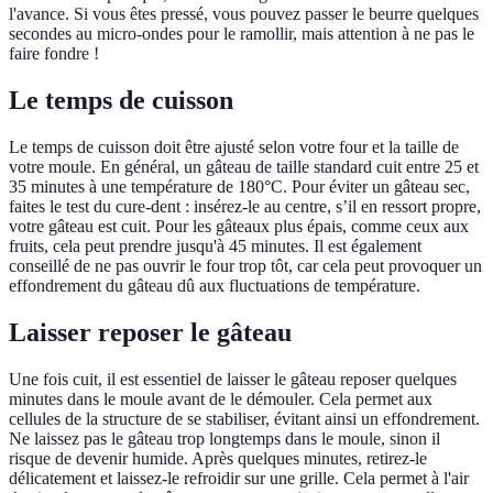
l'avance. Si vous êtes pressé, vous pouvez passer le beurre quelques
secondes au micro-ondes pour le ramollir, mais attention à ne pas le
faire fondre !
Le temps de cuisson
Le temps de cuisson doit être ajusté selon votre four et la taille de
votre moule. En général, un gâteau de taille standard cuit entre 25 et
35 minutes à une température de 180°C. Pour éviter un gâteau sec,
faites le test du cure-dent : insérez-le au centre, s’il en ressort propre,
votre gâteau est cuit. Pour les gâteaux plus épais, comme ceux aux
fruits, cela peut prendre jusqu'à 45 minutes. Il est également
conseillé de ne pas ouvrir le four trop tôt, car cela peut provoquer un
effondrement du gâteau dû aux fluctuations de température.
Laisser reposer le gâteau
Une fois cuit, il est essentiel de laisser le gâteau reposer quelques
minutes dans le moule avant de le démouler. Cela permet aux
cellules de la structure de se stabiliser, évitant ainsi un effondrement.
Ne laissez pas le gâteau trop longtemps dans le moule, sinon il
risque de devenir humide. Après quelques minutes, retirez-le
délicatement et laissez-le refroidir sur une grille. Cela permet à l'air