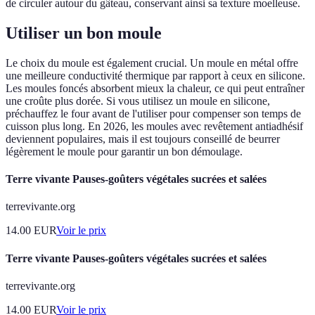
de circuler autour du gâteau, conservant ainsi sa texture moelleuse.
Utiliser un bon moule
Le choix du moule est également crucial. Un moule en métal offre
une meilleure conductivité thermique par rapport à ceux en silicone.
Les moules foncés absorbent mieux la chaleur, ce qui peut entraîner
une croûte plus dorée. Si vous utilisez un moule en silicone,
préchauffez le four avant de l'utiliser pour compenser son temps de
cuisson plus long. En 2026, les moules avec revêtement antiadhésif
deviennent populaires, mais il est toujours conseillé de beurrer
légèrement le moule pour garantir un bon démoulage.
Terre vivante Pauses-goûters végétales sucrées et salées
terrevivante.org
14.00
EUR
Voir le prix
Terre vivante Pauses-goûters végétales sucrées et salées
terrevivante.org
14.00
EUR
Voir le prix