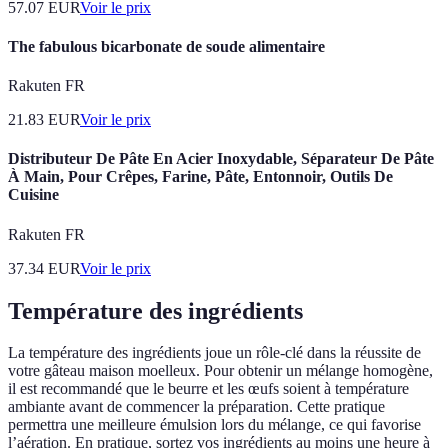
57.07
EUR
Voir le prix
The fabulous bicarbonate de soude alimentaire
Rakuten FR
21.83
EUR
Voir le prix
Distributeur De Pâte En Acier Inoxydable, Séparateur De Pâte
À Main, Pour Crêpes, Farine, Pâte, Entonnoir, Outils De
Cuisine
Rakuten FR
37.34
EUR
Voir le prix
Température des ingrédients
La température des ingrédients joue un rôle-clé dans la réussite de
votre gâteau maison moelleux. Pour obtenir un mélange homogène,
il est recommandé que le beurre et les œufs soient à température
ambiante avant de commencer la préparation. Cette pratique
permettra une meilleure émulsion lors du mélange, ce qui favorise
l’aération. En pratique, sortez vos ingrédients au moins une heure à