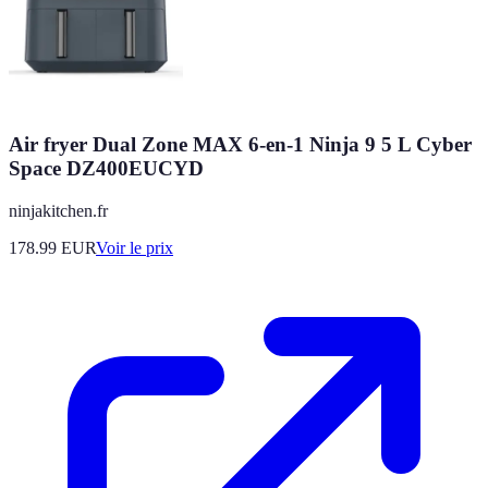
Air fryer Dual Zone MAX 6-en-1 Ninja 9 5 L Cyber
Space DZ400EUCYD
ninjakitchen.fr
178.99
EUR
Voir le prix