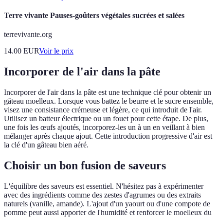
Terre vivante Pauses-goûters végétales sucrées et salées
terrevivante.org
14.00
EUR
Voir le prix
Incorporer de l'air dans la pâte
Incorporer de l'air dans la pâte est une technique clé pour obtenir un
gâteau moelleux. Lorsque vous battez le beurre et le sucre ensemble,
visez une consistance crémeuse et légère, ce qui introduit de l'air.
Utilisez un batteur électrique ou un fouet pour cette étape. De plus,
une fois les œufs ajoutés, incorporez-les un à un en veillant à bien
mélanger après chaque ajout. Cette introduction progressive d'air est
la clé d'un gâteau bien aéré.
Choisir un bon fusion de saveurs
L'équilibre des saveurs est essentiel. N'hésitez pas à expérimenter
avec des ingrédients comme des zestes d'agrumes ou des extraits
naturels (vanille, amande). L'ajout d'un yaourt ou d'une compote de
pomme peut aussi apporter de l'humidité et renforcer le moelleux du