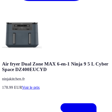
Air fryer Dual Zone MAX 6-en-1 Ninja 9 5 L Cyber
Space DZ400EUCYD
ninjakitchen.fr
178.99
EUR
Voir le prix