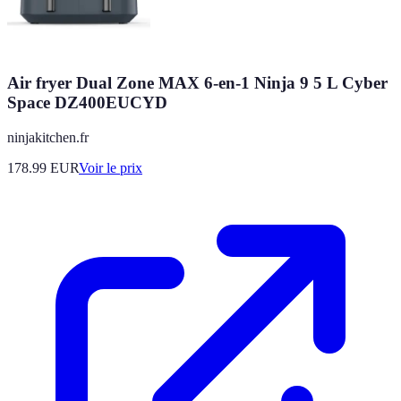
Air fryer Dual Zone MAX 6-en-1 Ninja 9 5 L Cyber
Space DZ400EUCYD
ninjakitchen.fr
178.99
EUR
Voir le prix