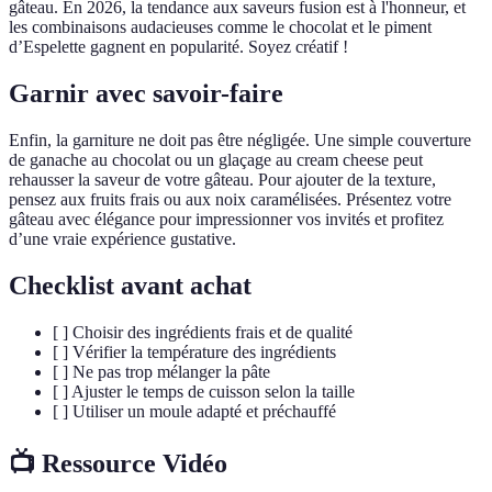
gâteau. En 2026, la tendance aux saveurs fusion est à l'honneur, et
les combinaisons audacieuses comme le chocolat et le piment
d’Espelette gagnent en popularité. Soyez créatif !
Garnir avec savoir-faire
Enfin, la garniture ne doit pas être négligée. Une simple couverture
de ganache au chocolat ou un glaçage au cream cheese peut
rehausser la saveur de votre gâteau. Pour ajouter de la texture,
pensez aux fruits frais ou aux noix caramélisées. Présentez votre
gâteau avec élégance pour impressionner vos invités et profitez
d’une vraie expérience gustative.
Checklist avant achat
[ ] Choisir des ingrédients frais et de qualité
[ ] Vérifier la température des ingrédients
[ ] Ne pas trop mélanger la pâte
[ ] Ajuster le temps de cuisson selon la taille
[ ] Utiliser un moule adapté et préchauffé
📺 Ressource Vidéo