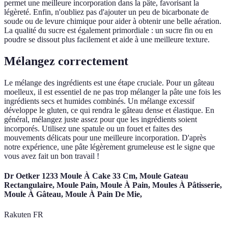
permet une meilleure incorporation dans la pâte, favorisant la
légèreté. Enfin, n'oubliez pas d'ajouter un peu de bicarbonate de
soude ou de levure chimique pour aider à obtenir une belle aération.
La qualité du sucre est également primordiale : un sucre fin ou en
poudre se dissout plus facilement et aide à une meilleure texture.
Mélangez correctement
Le mélange des ingrédients est une étape cruciale. Pour un gâteau
moelleux, il est essentiel de ne pas trop mélanger la pâte une fois les
ingrédients secs et humides combinés. Un mélange excessif
développe le gluten, ce qui rendra le gâteau dense et élastique. En
général, mélangez juste assez pour que les ingrédients soient
incorporés. Utilisez une spatule ou un fouet et faites des
mouvements délicats pour une meilleure incorporation. D'après
notre expérience, une pâte légèrement grumeleuse est le signe que
vous avez fait un bon travail !
Dr Oetker 1233 Moule À Cake 33 Cm, Moule Gateau
Rectangulaire, Moule Pain, Moule À Pain, Moules À Pâtisserie,
Moule À Gâteau, Moule À Pain De Mie,
Rakuten FR