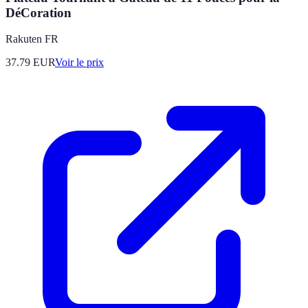
DéCoration
Rakuten FR
37.79
EUR
Voir le prix