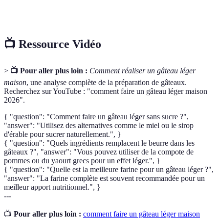
Glaçage
Mélange utilisé pour décorer les gâteaux.
📺 Ressource Vidéo
>
📺 Pour aller plus loin :
Comment réaliser un gâteau léger
maison
, une analyse complète de la préparation de gâteaux.
Recherchez sur YouTube : "comment faire un gâteau léger maison
2026".
{ "question": "Comment faire un gâteau léger sans sucre ?",
"answer": "Utilisez des alternatives comme le miel ou le sirop
d'érable pour sucrer naturellement.", }
{ "question": "Quels ingrédients remplacent le beurre dans les
gâteaux ?", "answer": "Vous pouvez utiliser de la compote de
pommes ou du yaourt grecs pour un effet léger.", }
{ "question": "Quelle est la meilleure farine pour un gâteau léger ?",
"answer": "La farine complète est souvent recommandée pour un
meilleur apport nutritionnel.", }
---
📺
Pour aller plus loin :
comment faire un gâteau léger maison