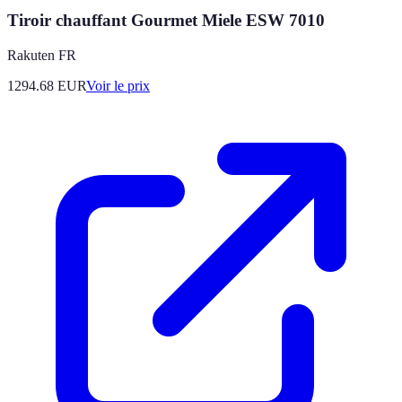
Tiroir chauffant Gourmet Miele ESW 7010
Rakuten FR
1294.68
EUR
Voir le prix