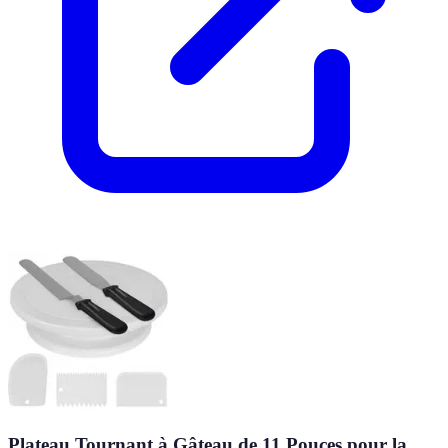
Plateau Tournant à Gâteau de 11 Pouces pour la