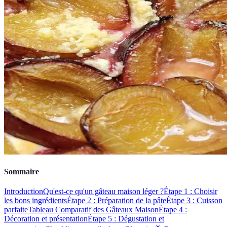
Sommaire
Introduction
Qu'est-ce qu'un gâteau maison léger ?
Étape 1 : Choisir
les bons ingrédients
Étape 2 : Préparation de la pâte
Étape 3 : Cuisson
parfaite
Tableau Comparatif des Gâteaux Maison
Étape 4 :
Décoration et présentation
Étape 5 : Dégustation et