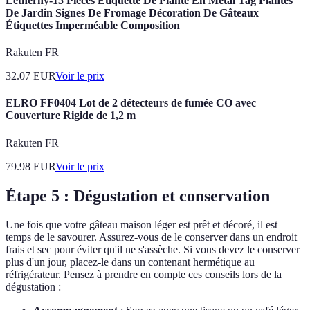
Letnerny-15 Pièces Étiquette De Plante En Métal Tag Plantes
De Jardin Signes De Fromage Décoration De Gâteaux
Étiquettes Imperméable Composition
Rakuten FR
32.07
EUR
Voir le prix
ELRO FF0404 Lot de 2 détecteurs de fumée CO avec
Couverture Rigide de 1,2 m
Rakuten FR
79.98
EUR
Voir le prix
Étape 5 : Dégustation et conservation
Une fois que votre gâteau maison léger est prêt et décoré, il est
temps de le savourer. Assurez-vous de le conserver dans un endroit
frais et sec pour éviter qu'il ne s'assèche. Si vous devez le conserver
plus d'un jour, placez-le dans un contenant hermétique au
réfrigérateur. Pensez à prendre en compte ces conseils lors de la
dégustation :