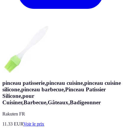
pinceau patisserie,pinceau cuisine,pinceau cuisine
silicone,pinceau barbecue,Pinceau Patissier
Silicone,pour
Cuisiner,Barbecue,Gâteaux,Badigeonner
Rakuten FR
11.33
EUR
Voir le prix