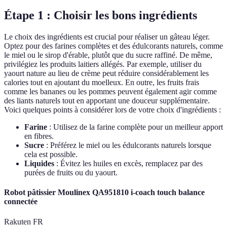
Étape 1 : Choisir les bons ingrédients
Le choix des ingrédients est crucial pour réaliser un gâteau léger.
Optez pour des farines complètes et des édulcorants naturels, comme
le miel ou le sirop d'érable, plutôt que du sucre raffiné. De même,
privilégiez les produits laitiers allégés. Par exemple, utiliser du
yaourt nature au lieu de crème peut réduire considérablement les
calories tout en ajoutant du moelleux. En outre, les fruits frais
comme les bananes ou les pommes peuvent également agir comme
des liants naturels tout en apportant une douceur supplémentaire.
Voici quelques points à considérer lors de votre choix d'ingrédients :
Farine
: Utilisez de la farine complète pour un meilleur apport
en fibres.
Sucre
: Préférez le miel ou les édulcorants naturels lorsque
cela est possible.
Liquides
: Évitez les huiles en excès, remplacez par des
purées de fruits ou du yaourt.
Robot pâtissier Moulinex QA951810 i-coach touch balance
connectée
Rakuten FR