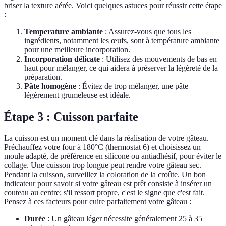
briser la texture aérée. Voici quelques astuces pour réussir cette étape
:
Temperature ambiante
: Assurez-vous que tous les
ingrédients, notamment les œufs, sont à température ambiante
pour une meilleure incorporation.
Incorporation délicate
: Utilisez des mouvements de bas en
haut pour mélanger, ce qui aidera à préserver la légèreté de la
préparation.
Pâte homogène
: Évitez de trop mélanger, une pâte
légèrement grumeleuse est idéale.
Étape 3 : Cuisson parfaite
La cuisson est un moment clé dans la réalisation de votre gâteau.
Préchauffez votre four à 180°C (thermostat 6) et choisissez un
moule adapté, de préférence en silicone ou antiadhésif, pour éviter le
collage. Une cuisson trop longue peut rendre votre gâteau sec.
Pendant la cuisson, surveillez la coloration de la croûte. Un bon
indicateur pour savoir si votre gâteau est prêt consiste à insérer un
couteau au centre; s'il ressort propre, c'est le signe que c'est fait.
Pensez à ces facteurs pour cuire parfaitement votre gâteau :
Durée
: Un gâteau léger nécessite généralement 25 à 35