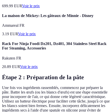
699.99
EUR
Voir le prix
La maison de Mickey: Les gâteaux de Minnie - Disney
Ammareal FR
3.19
EUR
Voir le prix
Rack For Ninja Foodi Dz201, Dz401, 304 Stainless Steel Rack
For Steaming, Accessories
Rakuten FR
20.89
EUR
Voir le prix
Étape 2 : Préparation de la pâte
Une fois vos ingrédients rassemblés, commencez par préparer la
pâte. Battre les œufs (ou les blancs d'œufs) est une étape essentielle
pour incorporer de l'air, ce qui donne cette légèreté caractéristique.
Utilisez un batteur électrique pour faciliter cette tâche, jusqu'à ce que
les blancs soient bien fermes. Ensuite, incorporez délicatement les
ingrédients secs à l'aide d'une spatule en silicone pour éviter de