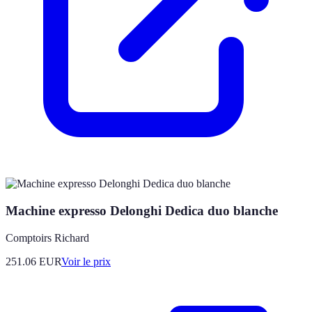
Machine expresso Delonghi Dedica duo blanche
Comptoirs Richard
251.06
EUR
Voir le prix