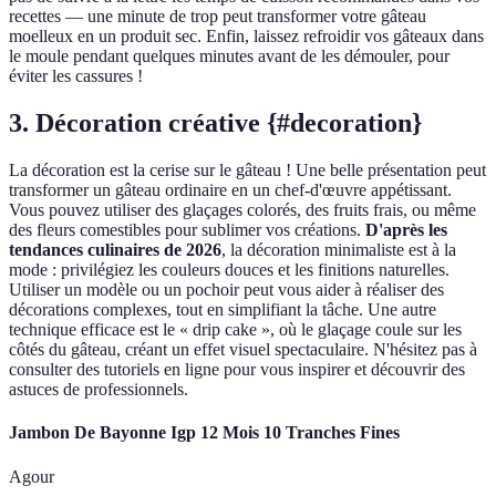
recettes — une minute de trop peut transformer votre gâteau
moelleux en un produit sec. Enfin, laissez refroidir vos gâteaux dans
le moule pendant quelques minutes avant de les démouler, pour
éviter les cassures !
3. Décoration créative {#decoration}
La décoration est la cerise sur le gâteau ! Une belle présentation peut
transformer un gâteau ordinaire en un chef-d'œuvre appétissant.
Vous pouvez utiliser des glaçages colorés, des fruits frais, ou même
des fleurs comestibles pour sublimer vos créations.
D'après les
tendances culinaires de 2026
, la décoration minimaliste est à la
mode : privilégiez les couleurs douces et les finitions naturelles.
Utiliser un modèle ou un pochoir peut vous aider à réaliser des
décorations complexes, tout en simplifiant la tâche. Une autre
technique efficace est le « drip cake », où le glaçage coule sur les
côtés du gâteau, créant un effet visuel spectaculaire. N'hésitez pas à
consulter des tutoriels en ligne pour vous inspirer et découvrir des
astuces de professionnels.
Jambon De Bayonne Igp 12 Mois 10 Tranches Fines
Agour