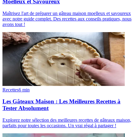
Moelleux et Savoureux
Maîtrisez l'art de préparer un gâteau maison moelleux et savoureux
avec notre guide complet. Des recettes aux conseils pratiques, nous
avons tout !
Recettes
6
min
Les Gâteaux Maison : Les Meilleures Recettes à
Tester Absolument
Explorez notre sélection des meilleures recettes de gâteaux maison,
parfaits pour toutes les occasions. Un vrai régal à partager !