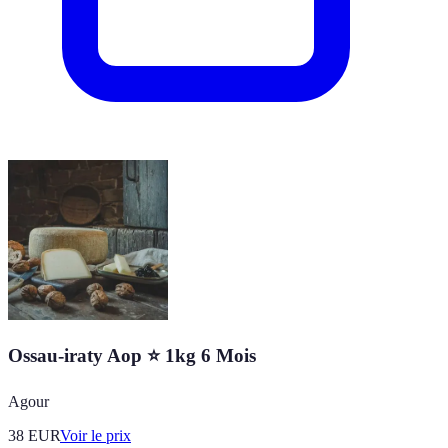
Ossau-iraty Aop ⭐ 1kg 6 Mois
Agour
38
EUR
Voir le prix