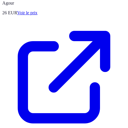
Agour
26
EUR
Voir le prix