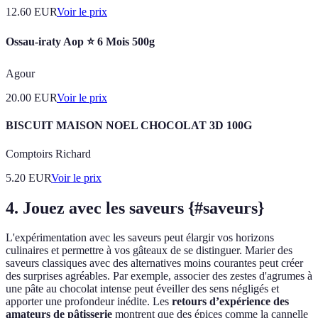
12.60
EUR
Voir le prix
Ossau-iraty Aop ⭐ 6 Mois 500g
Agour
20.00
EUR
Voir le prix
BISCUIT MAISON NOEL CHOCOLAT 3D 100G
Comptoirs Richard
5.20
EUR
Voir le prix
4. Jouez avec les saveurs {#saveurs}
L'expérimentation avec les saveurs peut élargir vos horizons
culinaires et permettre à vos gâteaux de se distinguer. Marier des
saveurs classiques avec des alternatives moins courantes peut créer
des surprises agréables. Par exemple, associer des zestes d'agrumes à
une pâte au chocolat intense peut éveiller des sens négligés et
apporter une profondeur inédite. Les
retours d’expérience des
amateurs de pâtisserie
montrent que des épices comme la cannelle