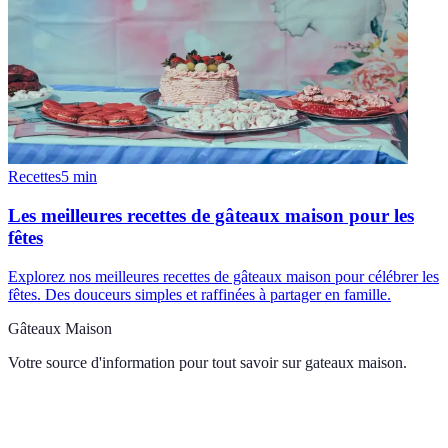
Recettes
5
min
Les meilleures recettes de gâteaux maison pour les
fêtes
Explorez nos meilleures recettes de gâteaux maison pour célébrer les
fêtes. Des douceurs simples et raffinées à partager en famille.
Gâteaux Maison
Votre source d'information pour tout savoir sur
gateaux maison
.