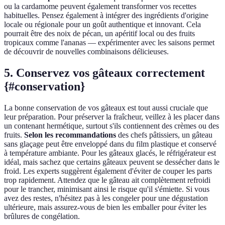
ou la cardamome peuvent également transformer vos recettes
habituelles. Pensez également à intégrer des ingrédients d'origine
locale ou régionale pour un goût authentique et innovant. Cela
pourrait être des noix de pécan, un apéritif local ou des fruits
tropicaux comme l'ananas — expérimenter avec les saisons permet
de découvrir de nouvelles combinaisons délicieuses.
5. Conservez vos gâteaux correctement
{#conservation}
La bonne conservation de vos gâteaux est tout aussi cruciale que
leur préparation. Pour préserver la fraîcheur, veillez à les placer dans
un contenant hermétique, surtout s'ils contiennent des crèmes ou des
fruits.
Selon les recommandations
des chefs pâtissiers, un gâteau
sans glaçage peut être enveloppé dans du film plastique et conservé
à température ambiante. Pour les gâteaux glacés, le réfrigérateur est
idéal, mais sachez que certains gâteaux peuvent se dessécher dans le
froid. Les experts suggèrent également d'éviter de couper les parts
trop rapidement. Attendez que le gâteau ait complètement refroidi
pour le trancher, minimisant ainsi le risque qu'il s'émiette. Si vous
avez des restes, n'hésitez pas à les congeler pour une dégustation
ultérieure, mais assurez-vous de bien les emballer pour éviter les
brûlures de congélation.