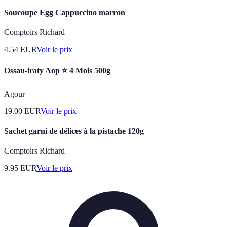
Soucoupe Egg Cappuccino marron
Comptoirs Richard
4.54
EUR
Voir le prix
Ossau-iraty Aop ⭐ 4 Mois 500g
Agour
19.00
EUR
Voir le prix
Sachet garni de délices à la pistache 120g
Comptoirs Richard
9.95
EUR
Voir le prix