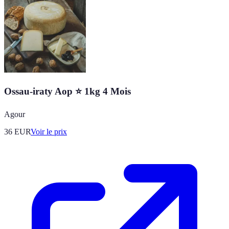
Ossau-iraty Aop ⭐ 1kg 4 Mois
Agour
36
EUR
Voir le prix