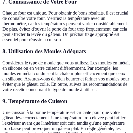
7. Connaissance de Votre Four
Chaque four est unique. Pour obtenir de bons résultats, il est crucial
de connaître votre four. Vérifiez la température avec un
thermomètre, car les températures peuvent varier considérablement.
De plus, évitez d'ouvrir la porte du four trop fréquemment, car cela
peut affecter la levée du gâteau. Un préchauffage approprié est
essentiel pour réussir la cuisson.
8. Utilisation des Moules Adéquats
Considérez le type de moule que vous utilisez. Les moules en métal,
en silicone ou en verre cuisent différemment. Par exemple, les
moules en métal conduisent la chaleur plus efficacement que ceux
en silicone. Assurez-vous de bien beurrer et fariner vos moules pour
éviter que le gâteau colle. En outre, suivez les recommandations de
votre recette concernant le type de moule à utiliser.
9. Température de Cuisson
Une cuisson à la bonne température est cruciale pour que votre
gâteau lève correctement. Une température trop élevée peut brûler
l'extérieur avant que l'intérieur soit cuit, tandis qu'une température
trop basse peut provoquer un gâteau plat. En règle générale, les