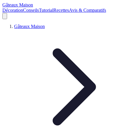
Gâteaux Maison
Décoration
Conseils
Tutorial
Recettes
Avis & Comparatifs
Gâteaux Maison