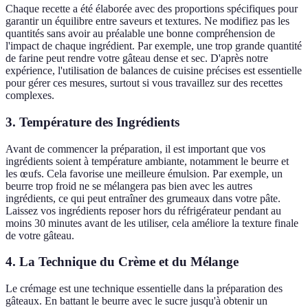
Chaque recette a été élaborée avec des proportions spécifiques pour
garantir un équilibre entre saveurs et textures. Ne modifiez pas les
quantités sans avoir au préalable une bonne compréhension de
l'impact de chaque ingrédient. Par exemple, une trop grande quantité
de farine peut rendre votre gâteau dense et sec. D'après notre
expérience, l'utilisation de balances de cuisine précises est essentielle
pour gérer ces mesures, surtout si vous travaillez sur des recettes
complexes.
3. Température des Ingrédients
Avant de commencer la préparation, il est important que vos
ingrédients soient à température ambiante, notamment le beurre et
les œufs. Cela favorise une meilleure émulsion. Par exemple, un
beurre trop froid ne se mélangera pas bien avec les autres
ingrédients, ce qui peut entraîner des grumeaux dans votre pâte.
Laissez vos ingrédients reposer hors du réfrigérateur pendant au
moins 30 minutes avant de les utiliser, cela améliore la texture finale
de votre gâteau.
4. La Technique du Crème et du Mélange
Le crémage est une technique essentielle dans la préparation des
gâteaux. En battant le beurre avec le sucre jusqu'à obtenir un