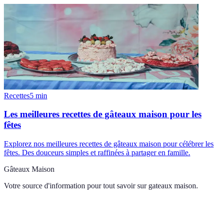
Recettes
5
min
Les meilleures recettes de gâteaux maison pour les
fêtes
Explorez nos meilleures recettes de gâteaux maison pour célébrer les
fêtes. Des douceurs simples et raffinées à partager en famille.
Gâteaux Maison
Votre source d'information pour tout savoir sur
gateaux maison
.