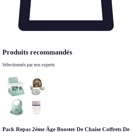
Produits recommandés
Sélectionnés par nos experts
Pack Repas 2ème Âge Booster De Chaise Coffrets De