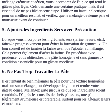
mélange crémeux et aérien, vous incorporez de l'air, ce qui rend le
gâteau plus léger. Cela demande une certaine pratique, mais il est
essentiel de ne pas bâcler cette étape. Utilisez un batteur électrique
pour un meilleur résultat, et vérifiez que le mélange devienne pâle et
mousseux avant de continuer.
5. Ajoutez les Ingrédients Secs avec Précaution
Lorsque vous incorporez les ingrédients secs (farine, levure, etc.),
faites-le progressivement pour éviter la formation de grumeaux. Un
bon conseil est de tamiser la farine avant de l'ajouter au mélange.
Cela permet également d’aérer la farine. En procédant avec
prudence, vous obtiendrez une pâte homogène et sans grumeaux,
condition essentielle pour un gâteau moelleux.
6. Ne Pas Trop Travailler la Pâte
Il est tentant de bien mélanger la pâte pour une texture homogène,
mais un sur-mélange peut développer le gluten et rendre votre
gâteau dense. Mélangez juste jusqu'à ce que les ingrédients soient
combinés. D'après les conseils de chefs pâtissiers, une pâte
légèrement grumeleuse est préférable, surtout pour les gâteaux légers
et moelleux.