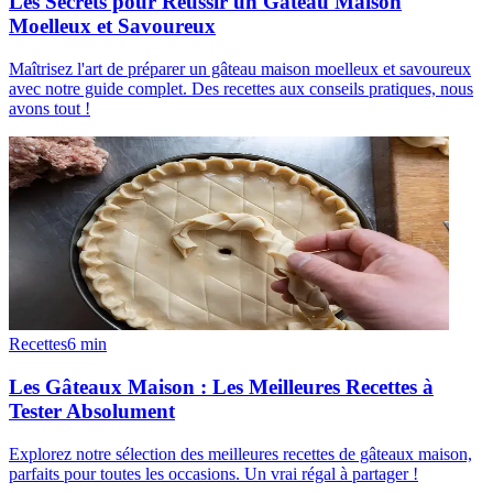
Les Secrets pour Réussir un Gâteau Maison
Moelleux et Savoureux
Maîtrisez l'art de préparer un gâteau maison moelleux et savoureux
avec notre guide complet. Des recettes aux conseils pratiques, nous
avons tout !
Recettes
6
min
Les Gâteaux Maison : Les Meilleures Recettes à
Tester Absolument
Explorez notre sélection des meilleures recettes de gâteaux maison,
parfaits pour toutes les occasions. Un vrai régal à partager !