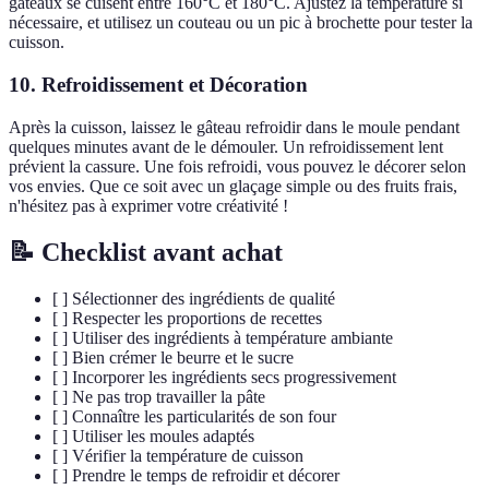
gâteaux se cuisent entre 160°C et 180°C. Ajustez la température si
nécessaire, et utilisez un couteau ou un pic à brochette pour tester la
cuisson.
10. Refroidissement et Décoration
Après la cuisson, laissez le gâteau refroidir dans le moule pendant
quelques minutes avant de le démouler. Un refroidissement lent
prévient la cassure. Une fois refroidi, vous pouvez le décorer selon
vos envies. Que ce soit avec un glaçage simple ou des fruits frais,
n'hésitez pas à exprimer votre créativité !
📝 Checklist avant achat
[ ] Sélectionner des ingrédients de qualité
[ ] Respecter les proportions de recettes
[ ] Utiliser des ingrédients à température ambiante
[ ] Bien crémer le beurre et le sucre
[ ] Incorporer les ingrédients secs progressivement
[ ] Ne pas trop travailler la pâte
[ ] Connaître les particularités de son four
[ ] Utiliser les moules adaptés
[ ] Vérifier la température de cuisson
[ ] Prendre le temps de refroidir et décorer