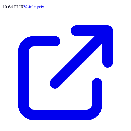
10.64
EUR
Voir le prix