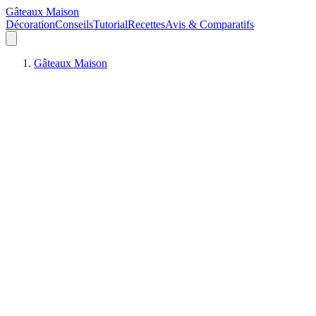
Gâteaux Maison
Décoration
Conseils
Tutorial
Recettes
Avis & Comparatifs
Gâteaux Maison