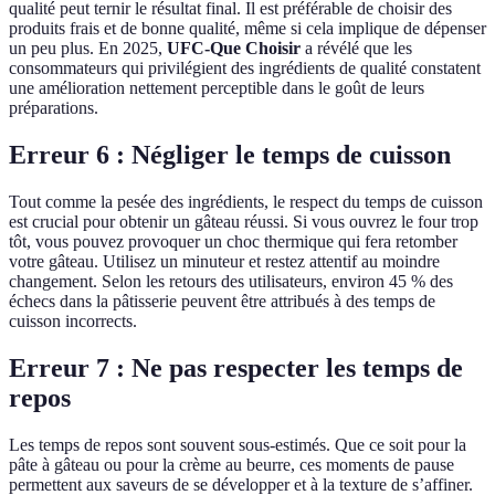
qualité peut ternir le résultat final. Il est préférable de choisir des
produits frais et de bonne qualité, même si cela implique de dépenser
un peu plus. En 2025,
UFC-Que Choisir
a révélé que les
consommateurs qui privilégient des ingrédients de qualité constatent
une amélioration nettement perceptible dans le goût de leurs
préparations.
Erreur 6 : Négliger le temps de cuisson
Tout comme la pesée des ingrédients, le respect du temps de cuisson
est crucial pour obtenir un gâteau réussi. Si vous ouvrez le four trop
tôt, vous pouvez provoquer un choc thermique qui fera retomber
votre gâteau. Utilisez un minuteur et restez attentif au moindre
changement. Selon les retours des utilisateurs, environ 45 % des
échecs dans la pâtisserie peuvent être attribués à des temps de
cuisson incorrects.
Erreur 7 : Ne pas respecter les temps de
repos
Les temps de repos sont souvent sous-estimés. Que ce soit pour la
pâte à gâteau ou pour la crème au beurre, ces moments de pause
permettent aux saveurs de se développer et à la texture de s’affiner.