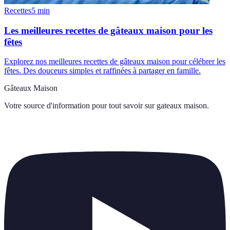
Recettes
5
min
Les meilleures recettes de gâteaux maison pour les
fêtes
Explorez nos meilleures recettes de gâteaux maison pour célébrer les
fêtes. Des douceurs simples et raffinées à partager en famille.
Gâteaux Maison
Votre source d'information pour tout savoir sur
gateaux maison
.