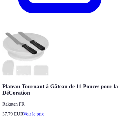
Plateau Tournant à Gâteau de 11 Pouces pour la
DéCoration
Rakuten FR
37.79
EUR
Voir le prix