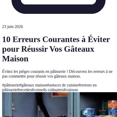
23 juin 2026
10 Erreurs Courantes à Éviter
pour Réussir Vos Gâteaux
Maison
Évitez les pièges courants en pâtisserie ! Découvrez les erreurs à ne
pas commettre pour réussir vos gâteaux maison.
#
pâtisserie
#
gâteaux maison
#
astuces de cuisine
#
erreurs en
pâtisserie
#
recettes
#
conseils culinaires
#
cuisson