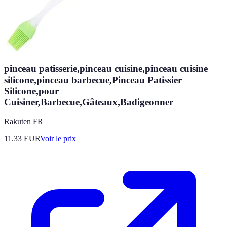
pinceau patisserie,pinceau cuisine,pinceau cuisine
silicone,pinceau barbecue,Pinceau Patissier
Silicone,pour
Cuisiner,Barbecue,Gâteaux,Badigeonner
Rakuten FR
11.33
EUR
Voir le prix