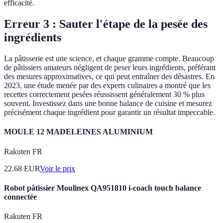
efficacité.
Erreur 3 : Sauter l'étape de la pesée des
ingrédients
La pâtisserie est une science, et chaque gramme compte. Beaucoup
de pâtissiers amateurs négligent de peser leurs ingrédients, préférant
des mesures approximatives, ce qui peut entraîner des désastres. En
2023, une étude menée par des experts culinaires a montré que les
recettes correctement pesées réussissent généralement 30 % plus
souvent. Investissez dans une bonne balance de cuisine et mesurez
précisément chaque ingrédient pour garantir un résultat impeccable.
MOULE 12 MADELEINES ALUMINIUM
Rakuten FR
22.68
EUR
Voir le prix
Robot pâtissier Moulinex QA951810 i-coach touch balance
connectée
Rakuten FR