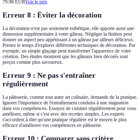
79.98
EUR
Voir le prix
Erreur 8 : Éviter la décoration
La décoration n'est pas seulement esthétique, elle apporte aussi une
dimension supplémentaire à votre gâteau. Négliger la finition peut
donner un aspect peu appétissant à un gâteau par ailleurs délicieux.
Prenez le temps d'explorer différentes techniques de décoration. Par
exemple, un simple glaçage peut transformer l'apparence de votre
création. Des études montrent que les gâteaux bien décorés sont
perçus comme plus savoureux.
Erreur 9 : Ne pas s'entraîner
régulièrement
La pâtisserie, comme tout autre art culinaire, demande de la pratique.
Ignorer l'importance de l'entraînement conduira à une stagnation
dans vos compétences. Essayez de cuisiner régulièrement pour vous
améliorer, même si c'est avec des recettes simples. Les experts
s'accordent à dire qu'une pratique régulière est le moyen le plus
efficace d'améliorer vos compétences en pâtisserie.
Erreur 10 : Comparer sans critère