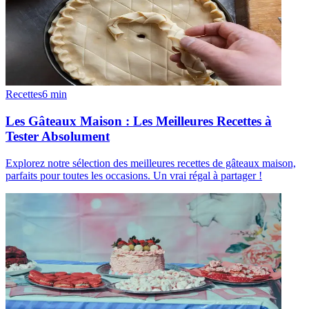
Recettes
6
min
Les Gâteaux Maison : Les Meilleures Recettes à
Tester Absolument
Explorez notre sélection des meilleures recettes de gâteaux maison,
parfaits pour toutes les occasions. Un vrai régal à partager !