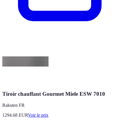
Tiroir chauffant Gourmet Miele ESW 7010
Rakuten FR
1294.68
EUR
Voir le prix