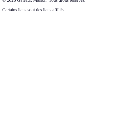
©
2026
Gâteaux Maison
.
Tous droits réservés.
Certains liens sont des liens affiliés.