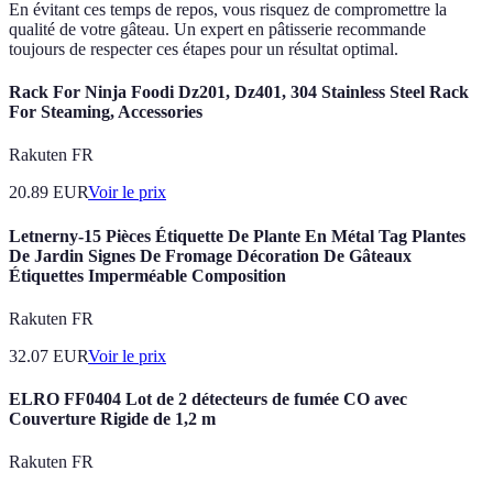
En évitant ces temps de repos, vous risquez de compromettre la
qualité de votre gâteau. Un expert en pâtisserie recommande
toujours de respecter ces étapes pour un résultat optimal.
Rack For Ninja Foodi Dz201, Dz401, 304 Stainless Steel Rack
For Steaming, Accessories
Rakuten FR
20.89
EUR
Voir le prix
Letnerny-15 Pièces Étiquette De Plante En Métal Tag Plantes
De Jardin Signes De Fromage Décoration De Gâteaux
Étiquettes Imperméable Composition
Rakuten FR
32.07
EUR
Voir le prix
ELRO FF0404 Lot de 2 détecteurs de fumée CO avec
Couverture Rigide de 1,2 m
Rakuten FR