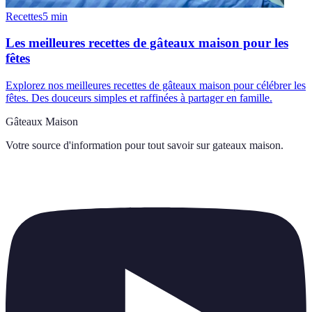
Recettes
5
min
Les meilleures recettes de gâteaux maison pour les
fêtes
Explorez nos meilleures recettes de gâteaux maison pour célébrer les
fêtes. Des douceurs simples et raffinées à partager en famille.
Gâteaux Maison
Votre source d'information pour tout savoir sur
gateaux maison
.