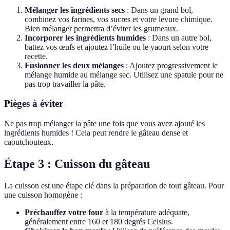
Mélanger les ingrédients secs
: Dans un grand bol,
combinez vos farines, vos sucres et votre levure chimique.
Bien mélanger permettra d’éviter les grumeaux.
Incorporer les ingrédients humides
: Dans un autre bol,
battez vos œufs et ajoutez l’huile ou le yaourt selon votre
recette.
Fusionner les deux mélanges
: Ajoutez progressivement le
mélange humide au mélange sec. Utilisez une spatule pour ne
pas trop travailler la pâte.
Pièges à éviter
Ne pas trop mélanger la pâte une fois que vous avez ajouté les
ingrédients humides ! Cela peut rendre le gâteau dense et
caoutchouteux.
Étape 3 : Cuisson du gâteau
La cuisson est une étape clé dans la préparation de tout gâteau. Pour
une cuisson homogène :
Préchauffez votre four
à la température adéquate,
généralement entre 160 et 180 degrés Celsius.