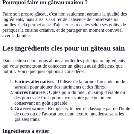
Pourquoi faire un gâteau maison ?
Faire son propre gâteau, c'est non seulement garantir la qualité des
ingrédients, mais aussi s'assurer de l'absence de conservateurs
inutiles. Cela permet aussi d'ajuster les recettes selon ses goûts, de
pratiquer la cuisine créative, et de partager un moment convivial
avec la famille.
Les ingrédients clés pour un gâteau sain
Dans cette section, nous allons aborder les principaux ingrédients
qui vous permettront de concocter un gâteau aussi délicieux que
nutritif. Voici quelques options à considérer :
Farines alternatives
: Utilisez de la farine d'amande ou de
sarrasin pour ajouter des nutriments et des fibres.
Sucres naturels
: Optez pour du miel, du sirop d'érable ou
des purées de fruits pour sucrer votre gâteau tout en
conservant un goût agréable.
Graisses saines
: Remplacez le beurre classique par de l'huile
de coco ou de l'avocat pour une texture moelleuse sans les
graisses trans.
Ingrédients à éviter