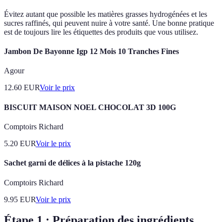
Évitez autant que possible les matières grasses hydrogénées et les
sucres raffinés, qui peuvent nuire à votre santé. Une bonne pratique
est de toujours lire les étiquettes des produits que vous utilisez.
Jambon De Bayonne Igp 12 Mois 10 Tranches Fines
Agour
12.60
EUR
Voir le prix
BISCUIT MAISON NOEL CHOCOLAT 3D 100G
Comptoirs Richard
5.20
EUR
Voir le prix
Sachet garni de délices à la pistache 120g
Comptoirs Richard
9.95
EUR
Voir le prix
Étape 1 : Préparation des ingrédients