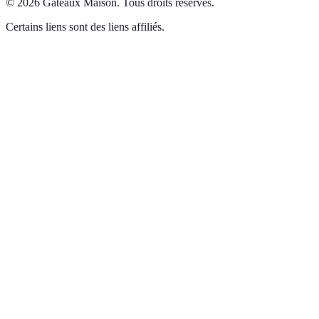
©
2026
Gâteaux Maison
.
Tous droits réservés.
Certains liens sont des liens affiliés.