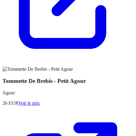
Tommette De Brebis - Petit Agour
Agour
26
EUR
Voir le prix