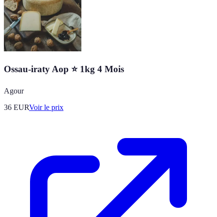
Ossau-iraty Aop ⭐ 1kg 4 Mois
Agour
36
EUR
Voir le prix