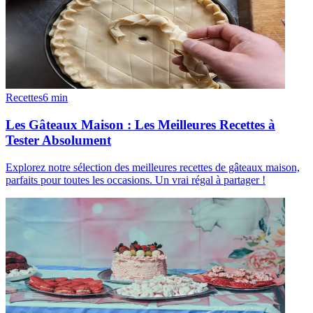
Recettes
6
min
Les Gâteaux Maison : Les Meilleures Recettes à
Tester Absolument
Explorez notre sélection des meilleures recettes de gâteaux maison,
parfaits pour toutes les occasions. Un vrai régal à partager !