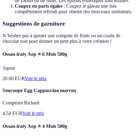
de yaourt ou de fruits. Les options esthétiques sont infinies.
Coupez en parts égales
: Coupez le gâteau une fois
complètement refroidi pour obtenir des morceaux uniformes.
Suggestions de garniture
N’hésitez pas à ajouter une compote de fruits ou un coulis de
chocolat noir pour donner un petit plus à votre création !
Ossau-iraty Aop ⭐ 6 Mois 500g
Agour
20.00
EUR
Voir le prix
Soucoupe Egg Cappuccino marron
Comptoirs Richard
4.54
EUR
Voir le prix
Ossau-iraty Aop ⭐ 4 Mois 500g