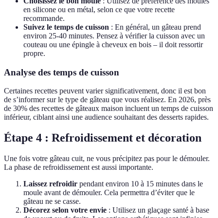
Choisissez le bon moule
: Utilisez de préférence des moules
en silicone ou en métal, selon ce que votre recette
recommande.
Suivez le temps de cuisson
: En général, un gâteau prend
environ 25-40 minutes. Pensez à vérifier la cuisson avec un
couteau ou une épingle à cheveux en bois – il doit ressortir
propre.
Analyse des temps de cuisson
Certaines recettes peuvent varier significativement, donc il est bon
de s’informer sur le type de gâteau que vous réalisez. En 2026, près
de 30% des recettes de gâteaux maison incluent un temps de cuisson
inférieur, ciblant ainsi une audience souhaitant des desserts rapides.
Étape 4 : Refroidissement et décoration
Une fois votre gâteau cuit, ne vous précipitez pas pour le démouler.
La phase de refroidissement est aussi importante.
Laissez refroidir
pendant environ 10 à 15 minutes dans le
moule avant de démouler. Cela permettra d’éviter que le
gâteau ne se casse.
Décorez selon votre envie
: Utilisez un glaçage santé à base