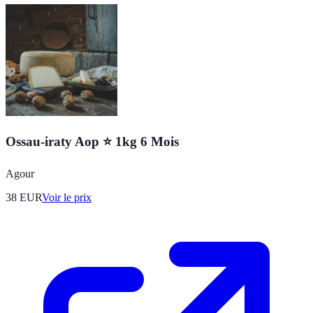
Ossau-iraty Aop ⭐ 1kg 6 Mois
Agour
38
EUR
Voir le prix