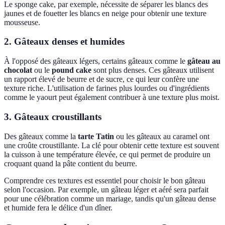
Le sponge cake, par exemple, nécessite de séparer les blancs des
jaunes et de fouetter les blancs en neige pour obtenir une texture
mousseuse.
2. Gâteaux denses et humides
À l'opposé des gâteaux légers, certains gâteaux comme le
gâteau au
chocolat
ou le
pound cake
sont plus denses. Ces gâteaux utilisent
un rapport élevé de beurre et de sucre, ce qui leur confère une
texture riche. L'utilisation de farines plus lourdes ou d'ingrédients
comme le yaourt peut également contribuer à une texture plus moist.
3. Gâteaux croustillants
Des gâteaux comme la
tarte Tatin
ou les gâteaux au caramel ont
une croûte croustillante. La clé pour obtenir cette texture est souvent
la cuisson à une température élevée, ce qui permet de produire un
croquant quand la pâte contient du beurre.
Comprendre ces textures est essentiel pour choisir le bon gâteau
selon l'occasion. Par exemple, un gâteau léger et aéré sera parfait
pour une célébration comme un mariage, tandis qu'un gâteau dense
et humide fera le délice d'un dîner.