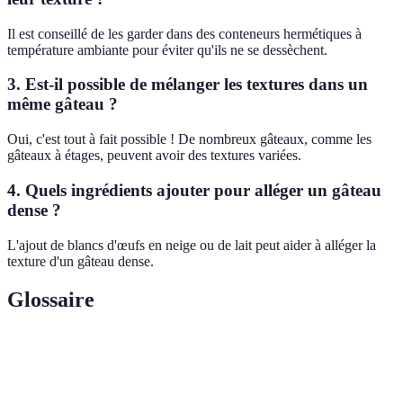
Il est conseillé de les garder dans des conteneurs hermétiques à
température ambiante pour éviter qu'ils ne se dessèchent.
3. Est-il possible de mélanger les textures dans un
même gâteau ?
Oui, c'est tout à fait possible ! De nombreux gâteaux, comme les
gâteaux à étages, peuvent avoir des textures variées.
4. Quels ingrédients ajouter pour alléger un gâteau
dense ?
L'ajout de blancs d'œufs en neige ou de lait peut aider à alléger la
texture d'un gâteau dense.
Glossaire
Terme
Définition
Sponge
Gâteau léger et moelleux, obtenu en fouettant des œufs