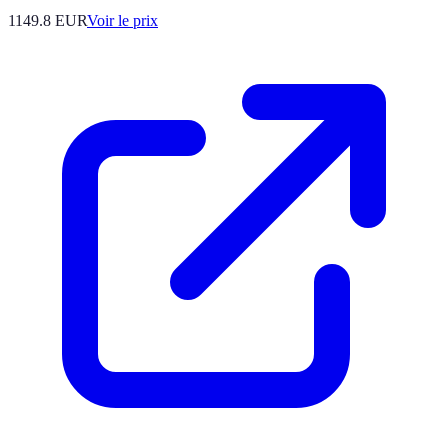
1149.8
EUR
Voir le prix