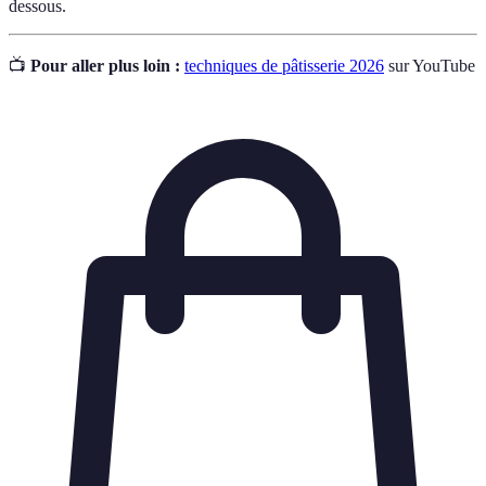
dessous.
📺
Pour aller plus loin :
techniques de pâtisserie 2026
sur YouTube