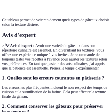
Moelleuse
au
farine
modérée
yaourt
Ce tableau permet de voir rapidement quels types de gâteaux choisir
selon la texture désirée.
Avis d'expert
>
💡 Avis d'expert :
Avoir une variété de gâteaux dans son
répertoire culinaire est essentiel. En diversifiant les textures, vous
offrez une expérience unique à vos invités. Je recommande de
toujours tester vos recettes à l'avance pour ajuster les textures selon
vos préférences. En tant que pasteur des arts culinaires, j'ai appris
que la patience est essentielle. Prenez le temps d'expérimenter.
1. Quelles sont les erreurs courantes en pâtisserie ?
Les erreurs les plus fréquentes incluent le non-respect des temps de
cuisson et la surutilisation de la farine. Cela peut affecter la texture
finale du gâteau.
2. Comment conserver les gâteaux pour préserver
leur texture ?