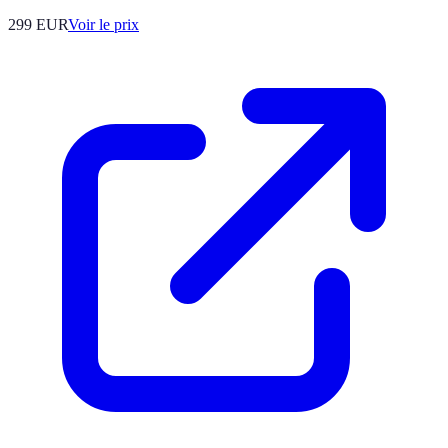
299
EUR
Voir le prix