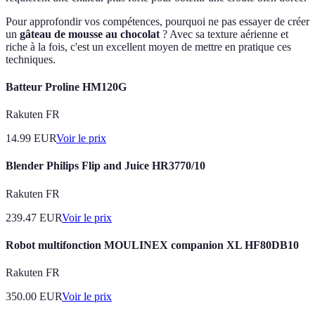
Pour approfondir vos compétences, pourquoi ne pas essayer de créer
un
gâteau de mousse au chocolat
? Avec sa texture aérienne et
riche à la fois, c'est un excellent moyen de mettre en pratique ces
techniques.
Batteur Proline HM120G
Rakuten FR
14.99
EUR
Voir le prix
Blender Philips Flip and Juice HR3770/10
Rakuten FR
239.47
EUR
Voir le prix
Robot multifonction MOULINEX companion XL HF80DB10
Rakuten FR
350.00
EUR
Voir le prix