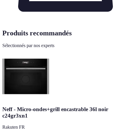
Produits recommandés
Sélectionnés par nos experts
Neff - Micro-ondes+grill encastrable 36l noir
c24gr3xn1
Rakuten FR