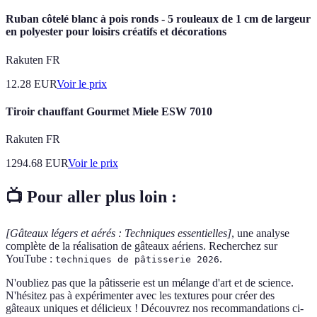
Ruban côtelé blanc à pois ronds - 5 rouleaux de 1 cm de largeur
en polyester pour loisirs créatifs et décorations
Rakuten FR
12.28
EUR
Voir le prix
Tiroir chauffant Gourmet Miele ESW 7010
Rakuten FR
1294.68
EUR
Voir le prix
📺 Pour aller plus loin :
[Gâteaux légers et aérés : Techniques essentielles]
, une analyse
complète de la réalisation de gâteaux aériens. Recherchez sur
YouTube :
.
techniques de pâtisserie 2026
N'oubliez pas que la pâtisserie est un mélange d'art et de science.
N'hésitez pas à expérimenter avec les textures pour créer des
gâteaux uniques et délicieux ! Découvrez nos recommandations ci-