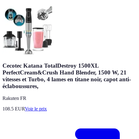
Cecotec Katana TotalDestroy 1500XL
PerfectCream&Crush Hand Blender, 1500 W, 21
vitesses et Turbo, 4 lames en titane noir, capot anti-
éclaboussures,
Rakuten FR
108.5
EUR
Voir le prix