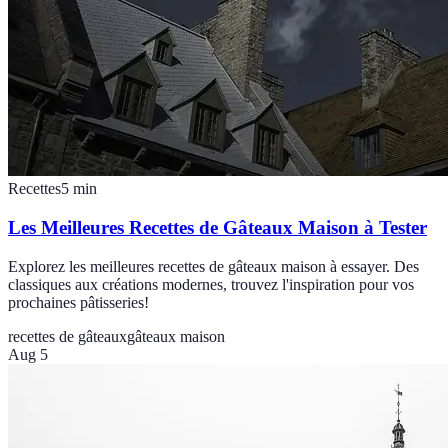
Recettes
5
min
Les Meilleures Recettes de Gâteaux Maison à Tester
Explorez les meilleures recettes de gâteaux maison à essayer. Des
classiques aux créations modernes, trouvez l'inspiration pour vos
prochaines pâtisseries!
recettes de gâteaux
gâteaux maison
Aug 5