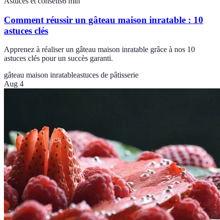
Astuces et conseils
6
min
Comment réussir un gâteau maison inratable : 10
astuces clés
Apprenez à réaliser un gâteau maison inratable grâce à nos 10
astuces clés pour un succès garanti.
gâteau maison inratable
astuces de pâtisserie
Aug 4