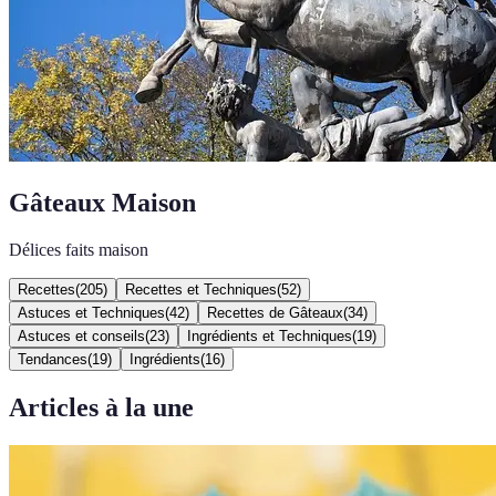
Gâteaux Maison
Délices faits maison
Recettes
(
205
)
Recettes et Techniques
(
52
)
Astuces et Techniques
(
42
)
Recettes de Gâteaux
(
34
)
Astuces et conseils
(
23
)
Ingrédients et Techniques
(
19
)
Tendances
(
19
)
Ingrédients
(
16
)
Articles à la une