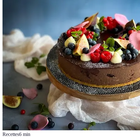
Recettes
6
min