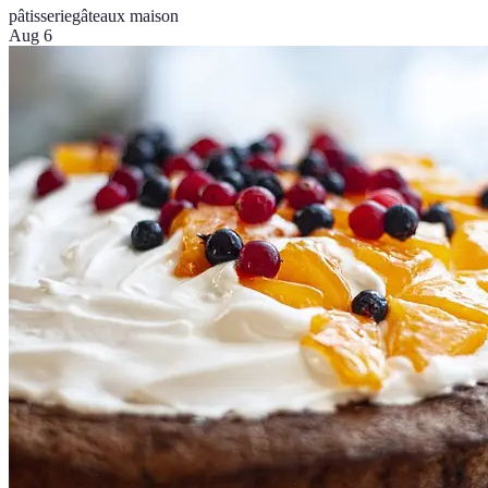
pâtisserie
gâteaux maison
Aug 6