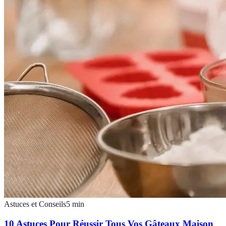
Astuces et Conseils
5
min
10 Astuces Pour Réussir Tous Vos Gâteaux Maison