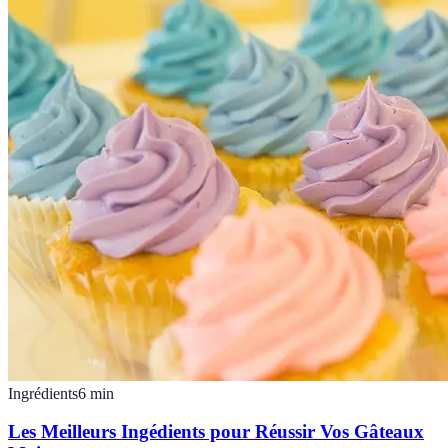
Ingrédients
6
min
Les Meilleurs Ingédients pour Réussir Vos Gâteaux