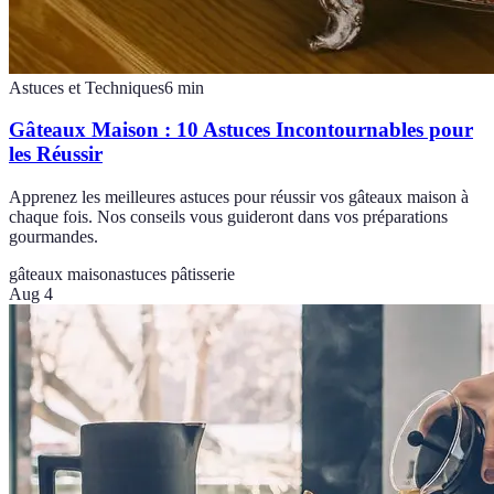
Astuces et Techniques
6
min
Gâteaux Maison : 10 Astuces Incontournables pour
les Réussir
Apprenez les meilleures astuces pour réussir vos gâteaux maison à
chaque fois. Nos conseils vous guideront dans vos préparations
gourmandes.
gâteaux maison
astuces pâtisserie
Aug 4