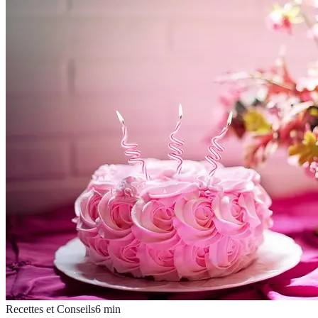
Recettes et Conseils
6
min