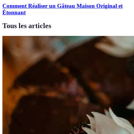
Comment Réaliser un Gâteau Maison Original et
Étonnant
Tous les articles