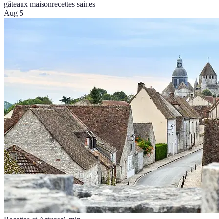
gâteaux maison
recettes saines
Aug 5