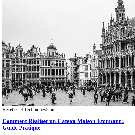
Recettes et Techniques
6
min
Comment Réaliser un Gâteau Maison Étonnant :
Guide Pratique