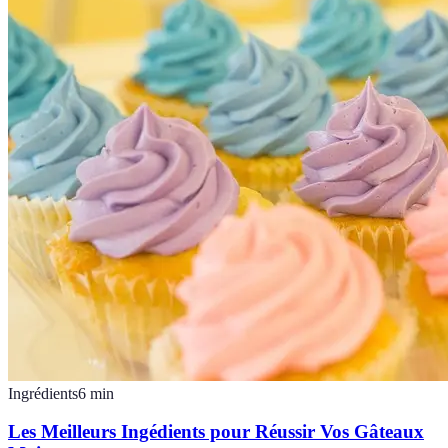
Ingrédients
6
min
Les Meilleurs Ingédients pour Réussir Vos Gâteaux