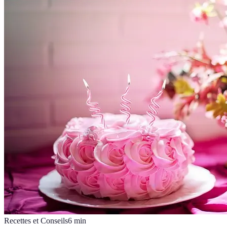
Recettes et Conseils
6
min