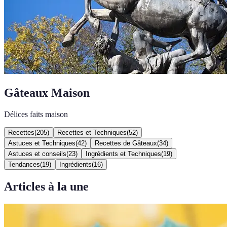
Gâteaux Maison
Délices faits maison
Recettes
(
205
)
Recettes et Techniques
(
52
)
Astuces et Techniques
(
42
)
Recettes de Gâteaux
(
34
)
Astuces et conseils
(
23
)
Ingrédients et Techniques
(
19
)
Tendances
(
19
)
Ingrédients
(
16
)
Articles à la une