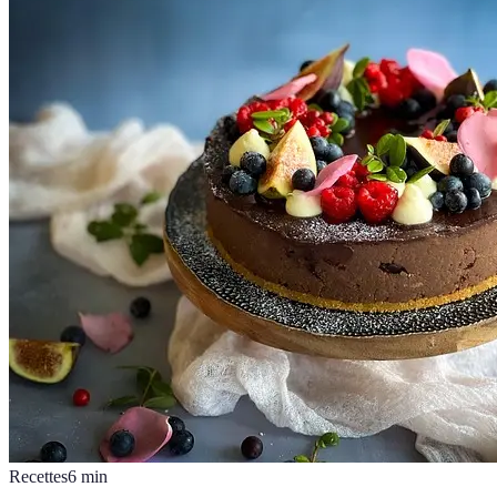
Recettes
6
min