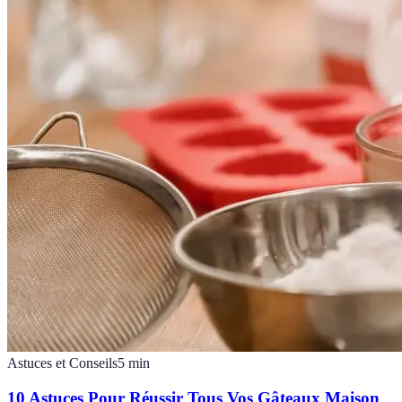
Astuces et Conseils
5
min
10 Astuces Pour Réussir Tous Vos Gâteaux Maison