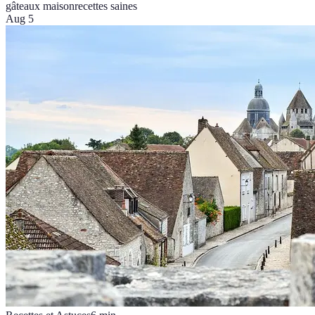
gâteaux maison
recettes saines
Aug 5