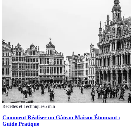
Recettes et Techniques
6
min
Comment Réaliser un Gâteau Maison Étonnant :
Guide Pratique