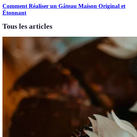
Comment Réaliser un Gâteau Maison Original et
Étonnant
Tous les articles