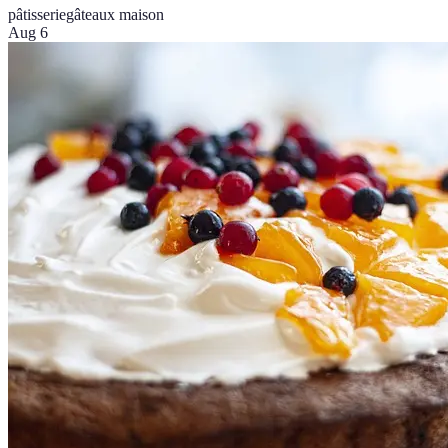
pâtisserie
gâteaux maison
Aug 6