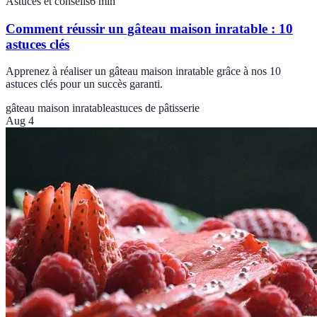
Astuces et conseils
6
min
Comment réussir un gâteau maison inratable : 10
astuces clés
Apprenez à réaliser un gâteau maison inratable grâce à nos 10
astuces clés pour un succès garanti.
gâteau maison inratable
astuces de pâtisserie
Aug 4