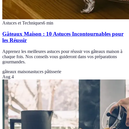
Astuces et Techniques
6
min
Gâteaux Maison : 10 Astuces Incontournables pour
les Réussir
Apprenez les meilleures astuces pour réussir vos gâteaux maison à
chaque fois. Nos conseils vous guideront dans vos préparations
gourmandes.
gâteaux maison
astuces pâtisserie
Aug 4