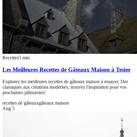
Recettes
5
min
Les Meilleures Recettes de Gâteaux Maison à Tester
Explorez les meilleures recettes de gâteaux maison à essayer. Des
classiques aux créations modernes, trouvez l'inspiration pour vos
prochaines pâtisseries!
recettes de gâteaux
gâteaux maison
Aug 5