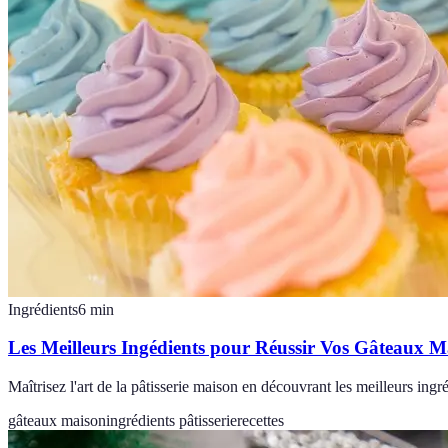
Ingrédients
6
min
Les Meilleurs Ingédients pour Réussir Vos Gâteaux M
Maîtrisez l'art de la pâtisserie maison en découvrant les meilleurs ingr
gâteaux maison
ingrédients pâtisserie
recettes