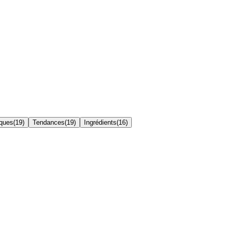
iques
(
19
)
Tendances
(
19
)
Ingrédients
(
16
)