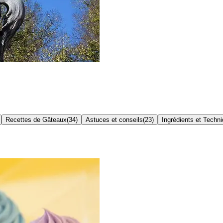
Recettes de Gâteaux
(
34
)
Astuces et conseils
(
23
)
Ingrédients et Techn