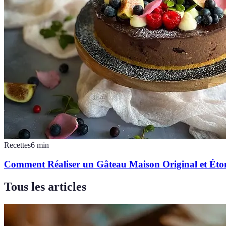
Recettes
6
min
Comment Réaliser un Gâteau Maison Original et Ét
Tous les articles