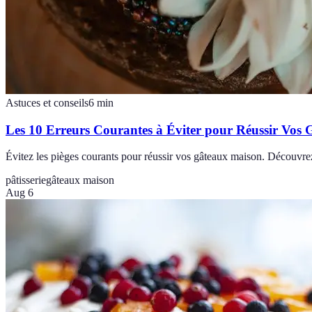
Astuces et conseils
6
min
Les 10 Erreurs Courantes à Éviter pour Réussir Vos
Évitez les pièges courants pour réussir vos gâteaux maison. Découvrez 
pâtisserie
gâteaux maison
Aug 6