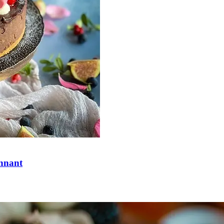
onnant