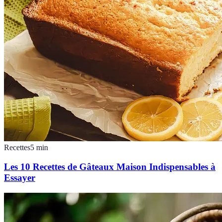
Recettes
5
min
Les 10 Recettes de Gâteaux Maison Indispensables à
Essayer