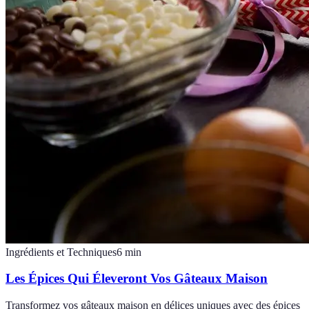
Ingrédients et Techniques
6
min
Les Épices Qui Éleveront Vos Gâteaux Maison
Transformez vos gâteaux maison en délices uniques avec des épices