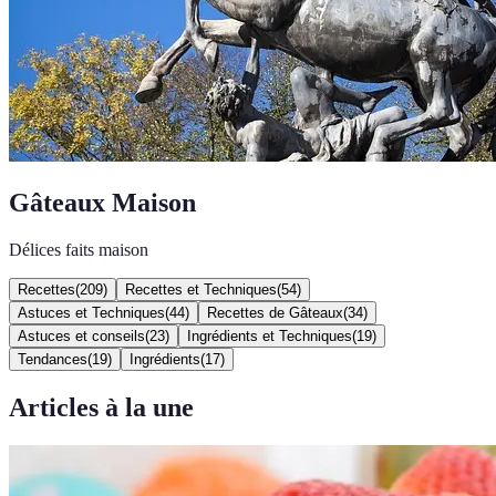
Gâteaux Maison
Délices faits maison
Recettes
(
209
)
Recettes et Techniques
(
54
)
Astuces et Techniques
(
44
)
Recettes de Gâteaux
(
34
)
Astuces et conseils
(
23
)
Ingrédients et Techniques
(
19
)
Tendances
(
19
)
Ingrédients
(
17
)
Articles à la une