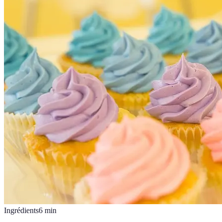
Ingrédients
6
min