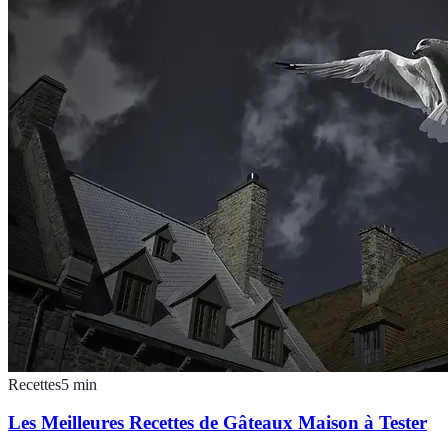
Recettes
5
min
Les Meilleures Recettes de Gâteaux Maison à Tester