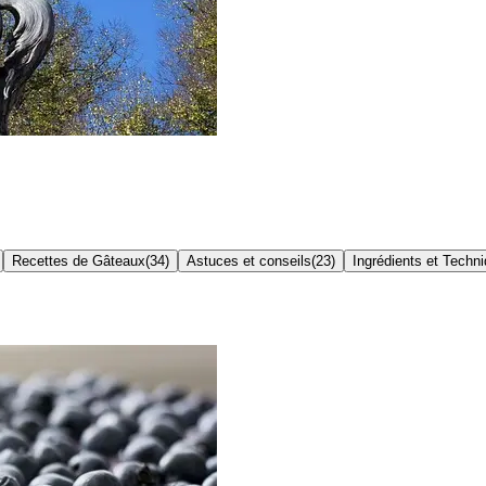
Recettes de Gâteaux
(
34
)
Astuces et conseils
(
23
)
Ingrédients et Techn