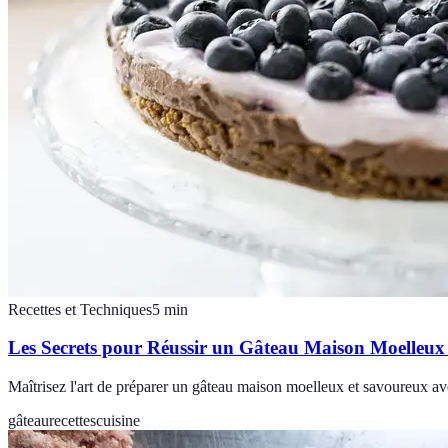
Recettes et Techniques
5
min
Les Secrets pour Réussir un Gâteau Maison Moelleux
Maîtrisez l'art de préparer un gâteau maison moelleux et savoureux ave
gâteau
recettes
cuisine