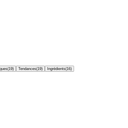
iques
(
19
)
Tendances
(
19
)
Ingrédients
(
16
)