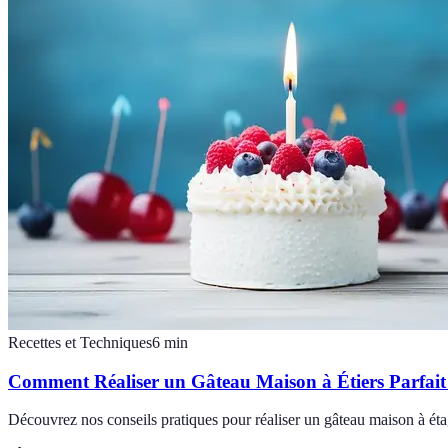
Recettes et Techniques
6
min
Comment Réaliser un Gâteau Maison à Étiers Parfait :
Découvrez nos conseils pratiques pour réaliser un gâteau maison à éta