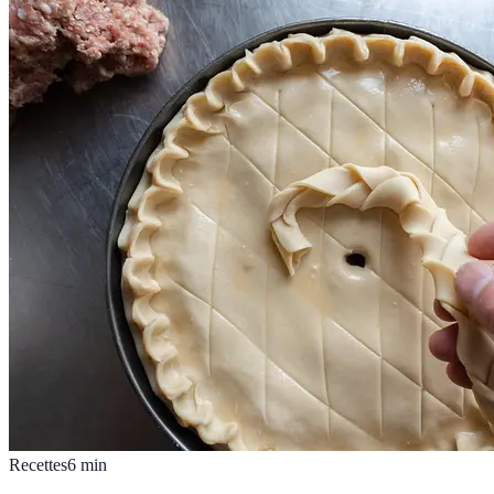
Recettes
6
min