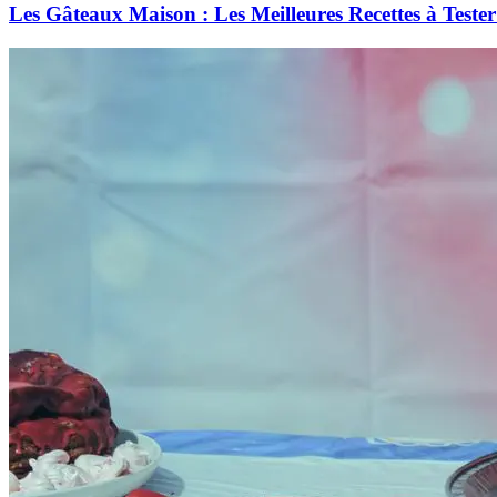
Les Gâteaux Maison : Les Meilleures Recettes à Test