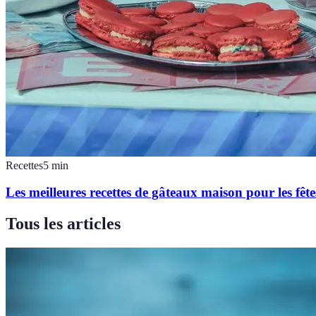
Recettes
5
min
Les meilleures recettes de gâteaux maison pour les fête
Tous les articles