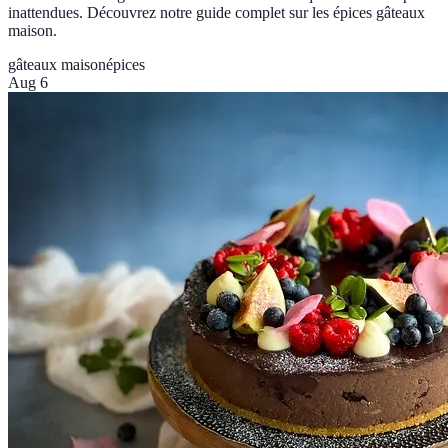
inattendues. Découvrez notre guide complet sur les épices gâteaux
maison.
gâteaux maison
épices
Aug 6