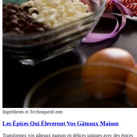
Ingrédients et Techniques
6
min
Les Épices Qui Éleveront Vos Gâteaux Maison
Transformez vos gâteaux maison en délices uniques avec des épices