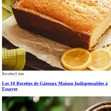
Recettes
5
min
Les 10 Recettes de Gâteaux Maison Indispensables à
Essayer