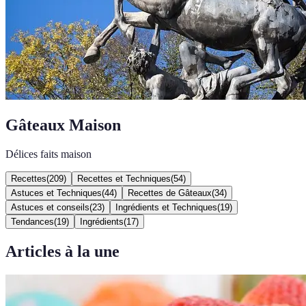
Gâteaux Maison
Délices faits maison
Recettes
(
209
)
Recettes et Techniques
(
54
)
Astuces et Techniques
(
44
)
Recettes de Gâteaux
(
34
)
Astuces et conseils
(
23
)
Ingrédients et Techniques
(
19
)
Tendances
(
19
)
Ingrédients
(
17
)
Articles à la une