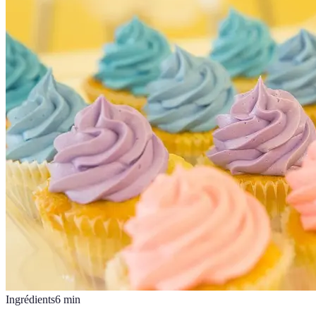
Ingrédients
6
min