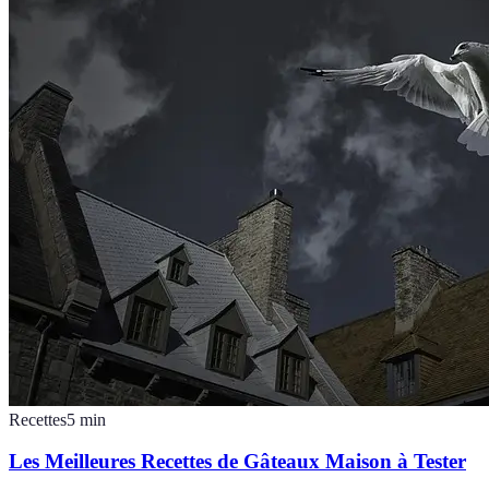
Recettes
5
min
Les Meilleures Recettes de Gâteaux Maison à Tester