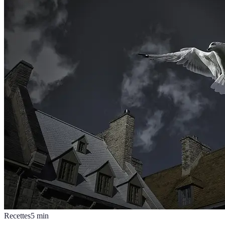
Recettes
5
min