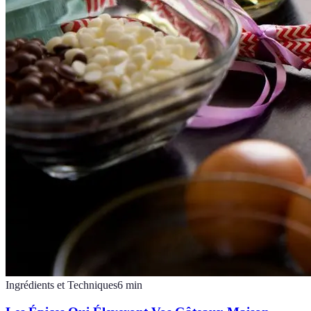
Ingrédients et Techniques
6
min