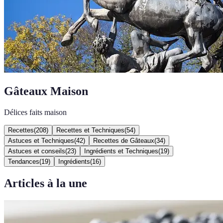
Gâteaux Maison
Délices faits maison
Recettes
(
208
)
Recettes et Techniques
(
54
)
Astuces et Techniques
(
42
)
Recettes de Gâteaux
(
34
)
Astuces et conseils
(
23
)
Ingrédients et Techniques
(
19
)
Tendances
(
19
)
Ingrédients
(
16
)
Articles à la une