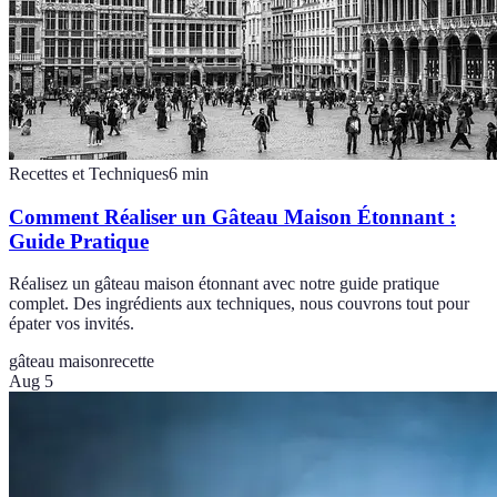
Recettes et Techniques
6
min
Comment Réaliser un Gâteau Maison Étonnant :
Guide Pratique
Réalisez un gâteau maison étonnant avec notre guide pratique
complet. Des ingrédients aux techniques, nous couvrons tout pour
épater vos invités.
gâteau maison
recette
Aug 5