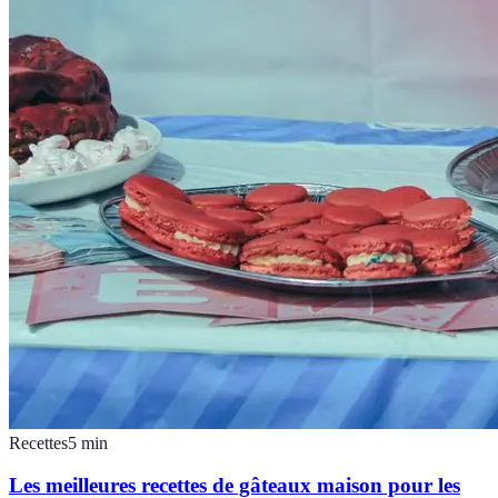
Recettes
5
min
Les meilleures recettes de gâteaux maison pour les