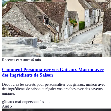
Recettes et Astuces
6
min
Comment Personnaliser vos Gâteaux Maison avec
des Ingrédients de Saison
Découvrez les secrets pour personnaliser vos gâteaux maison avec
des ingrédients de saison et régaler vos proches avec des saveurs
uniques.
gâteaux maison
personnalisation
Aug 5