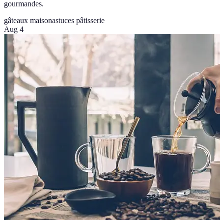
gourmandes.
gâteaux maison
astuces pâtisserie
Aug 4