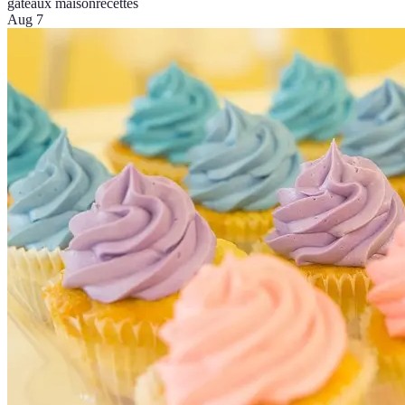
gâteaux maison
recettes
Aug 7