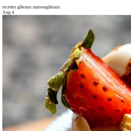
recettes gâteaux maison
gâteaux
Aug 4