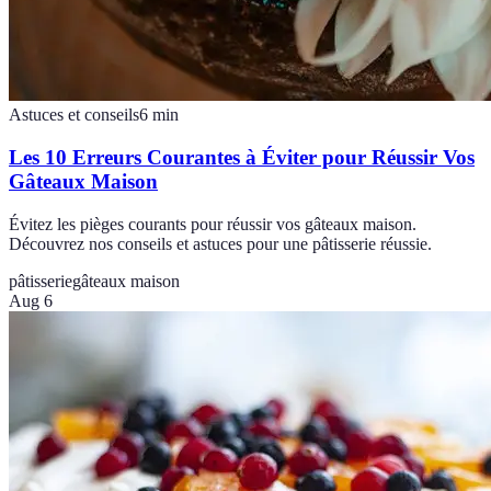
Astuces et conseils
6
min
Les 10 Erreurs Courantes à Éviter pour Réussir Vos
Gâteaux Maison
Évitez les pièges courants pour réussir vos gâteaux maison.
Découvrez nos conseils et astuces pour une pâtisserie réussie.
pâtisserie
gâteaux maison
Aug 6